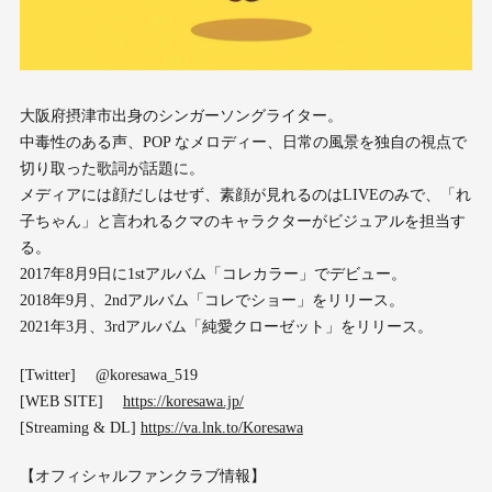
大阪府摂津市出身のシンガーソングライター。
中毒性のある声、POP なメロディー、日常の風景を独自の視点で
切り取った歌詞が話題に。
メディアには顔だしはせず、素顔が見れるのはLIVEのみで、「れ
子ちゃん」と言われるクマのキャラクターがビジュアルを担当す
る。
2017年8月9日に1stアルバム「コレカラー」でデビュー。
2018年9月、2ndアルバム「コレでショー」をリリース。
2021年3月、3rdアルバム「純愛クローゼット」をリリース。
[Twitter] @koresawa_519
[WEB SITE]
https://koresawa.jp/
[Streaming & DL]
https://va.lnk.to/Koresawa
【オフィシャルファンクラブ情報】