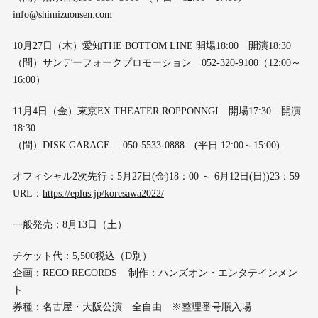
info@shimizuonsen.com
10月27日（木）愛知THE BOTTOM LINE 開場18:00 開演18:30
（問）サンデーフォークプロモーション 052-320-9100（12:00～
16:00）
11月4日（金）東京EX THEATER ROPPONNGI 開場17:30 開演
18:30
（問）DISK GARAGE 050-5533-0888 (平日 12:00～15:00)
オフィシャル2次先行：5月27日(金)18：00 ～ 6月12日(日))23：59
URL：
https://eplus.jp/koresawa2022/
一般発売：8月13日（土）
チケット代：5,500税込（D別）
企画：RECO RECORDS 制作：ハンズオン・エンタテインメン
ト
券種：名古屋・大阪公演 全自由 ※整理番号順入場