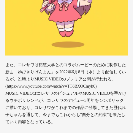
また、コレサワは拓殖大学とのコラボムービーのために制作した
新曲「ゆびきりげんまん」を2022年6月8日（水）より配信してい
るが、21時よりMUSIC VIDEOのプレミア公開が行われる。
(
https://www.youtube.com/watch?v=TT8BXOCmyh0)
MUSIC VIDEOはコレサワのビジュアルやMUSIC VIDEOを手がけ
るウチボリシンペが、コレサワのデビュー5周年をシンボリック
に描いており、コレサワがこれまでの作品に登場してきた歴代れ
子ちゃんを通して、今までもこれからも“自分との約束”を果たし
ていく内容となっている。