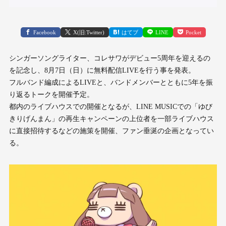
Facebook
X(旧:Twitter)
はてブ
LINE
Pocket
シンガーソングライター、コレサワがデビュー5周年を迎えるの
を記念し、8月7日（日）に無料配信LIVEを行う事を発表。
フルバンド編成によるLIVEと、バンドメンバーとともに5年を振
り返るトークを開催予定。
都内のライブハウスでの開催となるが、LINE MUSICでの「ゆび
きりげんまん」の再生キャンペーンの上位者を一部ライブハウス
に直接招待するなどの施策を開催、ファン垂涎の企画となってい
る。