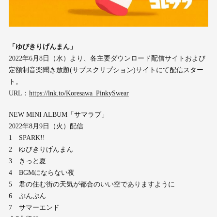
「ゆびきりげんまん」
2022年6月8日（水）より、各主要ダウンロード配信サイトおよび
定額制音楽聞き放題(サブスクリプション)サイトにて配信スター
ト。
URL：
https://lnk.to/Koresawa_PinkySwear
NEW MINI ALBUM「サマラブ」
2022年8月9日（火）配信
1 SPARK!!
2 ゆびきりげんまん
3 きっと夏
4 BGMにならない夜
5 君の住む街の天気が都合のいい空でありますように
6 ぷんぷん
7 サマーエンド