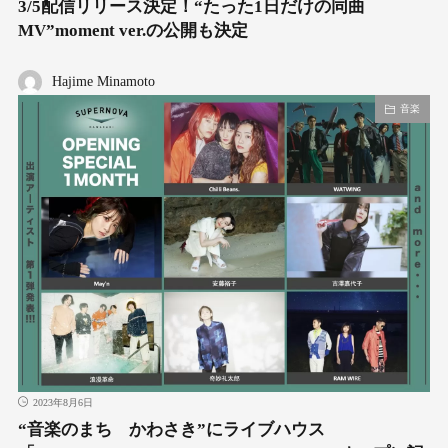
3/5配信リリース決定！“たった1日だけの同曲
MV”moment ver.の公開も決定
Hajime Minamoto
音楽
2023年8月6日
“音楽のまち かわさき”にライブハウス