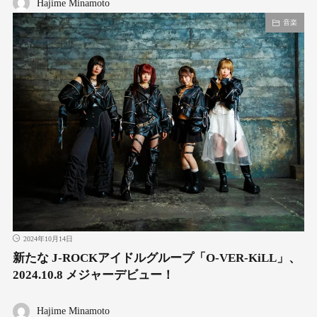
Hajime Minamoto
音楽
2024年10月14日
新たな J-ROCKアイドルグループ「O-VER-KiLL」、
2024.10.8 メジャーデビュー！
Hajime Minamoto