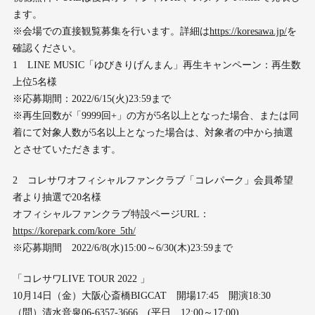
ます。
※会場での直接観覧募集を行います。詳細は
https://koresawa.jp/
を
確認ください。
1 LINE MUSIC「ゆびきりげんまん」再生キャンペーン：再生数
上位5名様
※応募期間：2022/6/15(火)23:59まで
※再生回数が「9999回+」の方が5名以上となった場合、または同
着にて対象人数が5名以上となった場合は、対象者の中から抽選
とさせていただきます。
2 コレサワオフィシャルファンクラブ「コレパーク」会員希望
者より抽選で20名様
オフィシャルファンクラブ特設ページURL：
https://korepark.com/kore_5th/
※応募期間 2022/6/8(水)15:00～6/30(木)23:59まで
「コレサワLIVE TOUR 2022 」
10月14日（金）大阪心斎橋BIGCAT 開場17:45 開演18:30
（問）清水音泉06-6357-3666 (平日 12:00～17:00)