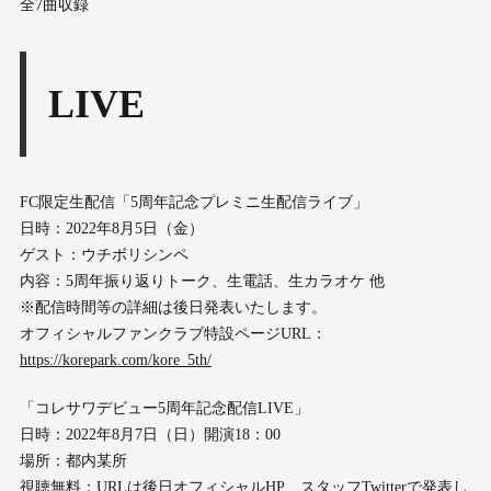
全7曲収録
LIVE
FC限定生配信「5周年記念プレミニ生配信ライブ」
日時：2022年8月5日（金）
ゲスト：ウチボリシンペ
内容：5周年振り返りトーク、生電話、生カラオケ 他
※配信時間等の詳細は後日発表いたします。
オフィシャルファンクラブ特設ページURL：
https://korepark.com/kore_5th/
「コレサワデビュー5周年記念配信LIVE」
日時：2022年8月7日（日）開演18：00
場所：都内某所
視聴無料：URLは後日オフィシャルHP、スタッフTwitterで発表し