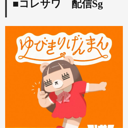
■コレサワ 配信Sg