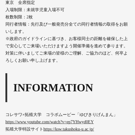
東京 全席指定
入場制限：未就学児童入場不可
枚数制限：2枚
同行者情報：先行及び一般発売分全ての同行者情報の取得をお願
いします。
※政府のガイドラインに基づき、お客様同士の距離を確保した上
で安心してご来場いただけますよう開催準備を進めて参ります。
対策に伴いましてご来場の皆様のご理解、ご協力のほど、何卒よ
ろしくお願い申し上げます。
INFORMATION
コレサワ×拓殖大学 コラボムービー「ゆびきりげんまん」
https://www.youtube.com/watch?v=ep7YHwyd0EY
拓殖大学特設サイト
https://ksw.takushoku-u.ac.jp/