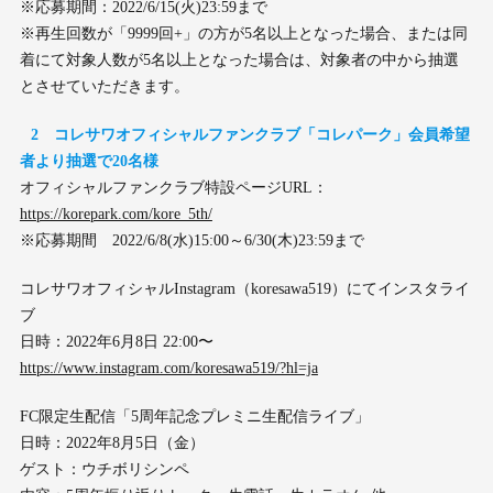
※応募期間：2022/6/15(火)23:59まで
※再生回数が「9999回+」の方が5名以上となった場合、または同
着にて対象人数が5名以上となった場合は、対象者の中から抽選
とさせていただきます。
2 コレサワオフィシャルファンクラブ「コレパーク」会員希望
者より抽選で20名様
オフィシャルファンクラブ特設ページURL：
https://korepark.com/kore_5th/
※応募期間 2022/6/8(水)15:00～6/30(木)23:59まで
コレサワオフィシャルInstagram（koresawa519）にてインスタライ
ブ
日時：2022年6月8日 22:00〜
https://www.instagram.com/koresawa519/?hl=ja
FC限定生配信「5周年記念プレミニ生配信ライブ」
日時：2022年8月5日（金）
ゲスト：ウチボリシンペ