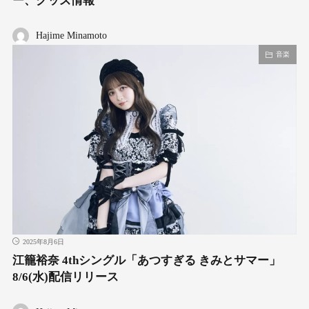
ー、グッズ情報
Hajime Minamoto
音楽
2025年8月6日
江籠裕奈 4thシングル「あつすぎる きみとサマー」
8/6(水)配信リリース