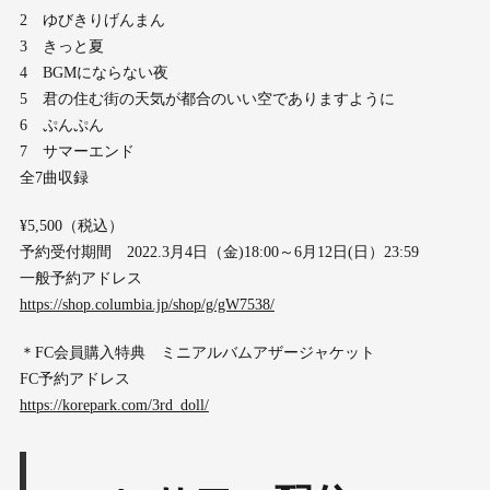
2 ゆびきりげんまん
3 きっと夏
4 BGMにならない夜
5 君の住む街の天気が都合のいい空でありますように
6 ぷんぷん
7 サマーエンド
全7曲収録
¥5,500（税込）
予約受付期間 2022.3月4日（金)18:00～6月12日(日）23:59
一般予約アドレス
https://shop.columbia.jp/shop/g/gW7538/
＊FC会員購入特典 ミニアルバムアザージャケット
FC予約アドレス
https://korepark.com/3rd_doll/