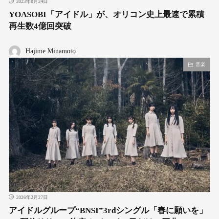
2023年8月24日
YOASOBI「アイドル」が、オリコン史上最速で累積
再生数4億回突破
Hajime Minamoto
音楽
2026年2月27日
アイドルグループ“BNSI”3rdシングル「春に願いを」