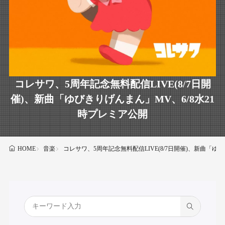
コレサワ、5周年記念無料配信LIVE(8/7日開
催)、新曲「ゆびきりげんまん」MV、6/8水21
時プレミア公開
音楽
コレサワ、5周年記念無料配信LIVE(8/7日開催)、新曲「ゆ
HOME