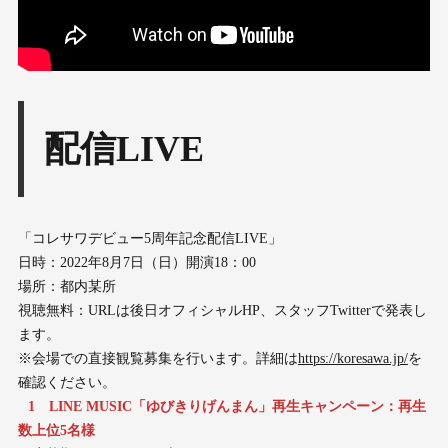
配信LIVE
「コレサワデビュー5周年記念配信LIVE」
日時：2022年8月7日（日）開演18：00
場所：都内某所
視聴無料：URLは後日オフィシャルHP、スタッフTwitterで発表し
ます。
※会場での直接観覧募集を行います。詳細は
https://koresawa.jp/
を
確認ください。
1 LINE MUSIC「ゆびきりげんまん」再生キャンペーン：再生
数上位5名様