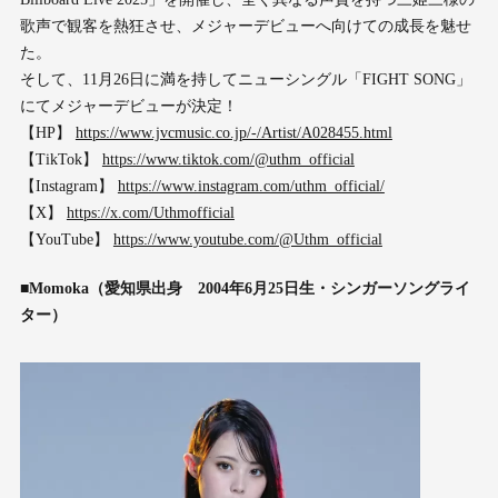
歌声で観客を熱狂させ、メジャーデビューへ向けての成長を魅せ
た。
そして、11月26日に満を持してニューシングル「FIGHT SONG」
にてメジャーデビューが決定！
【HP】
https://www.jvcmusic.co.jp/-/Artist/A028455.html
【TikTok】
https://www.tiktok.com/@uthm_official
【Instagram】
https://www.instagram.com/uthm_official/
【X】
https://x.com/Uthmofficial
【YouTube】
https://www.youtube.com/@Uthm_official
■Momoka（愛知県出身 2004年6月25日生・シンガーソングライ
ター）