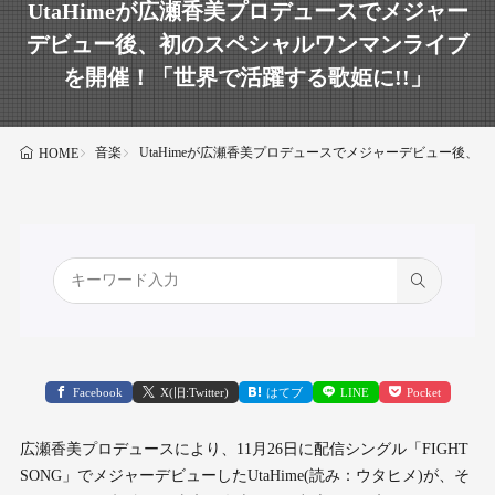
UtaHimeが広瀬香美プロデュースでメジャー
デビュー後、初のスペシャルワンマンライブ
を開催！「世界で活躍する歌姫に!!」
音楽
UtaHimeが広瀬香美プロデュースでメジャーデビュー後、
HOME
Facebook
X(旧:Twitter)
はてブ
LINE
Pocket
広瀬香美プロデュースにより、11月26日に配信シングル「FIGHT
SONG」でメジャーデビューしたUtaHime(読み：ウタヒメ)が、そ