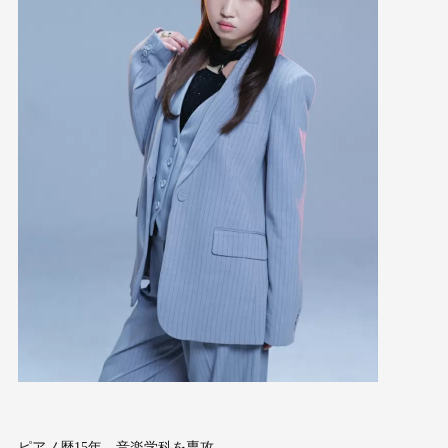
ピアノ歴15年、音楽学科を専攻