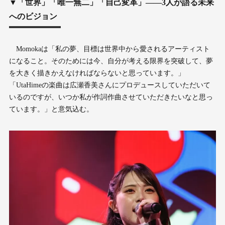
▼「世界」「唯一無二」「自己変革」——3人が語る未来
へのビジョン
Momokaは「私の夢、目標は世界中から愛されるアーティスト
になること。そのためには今、自分が考える限界を突破して、夢
を大きく描きかえなければならないと思っています。」
「UtaHimeの楽曲は広瀬香美さんにプロデュースしていただいて
いるのですが、いつか私が作詞作曲させていただきたいなと思っ
ています。」と意気込む。