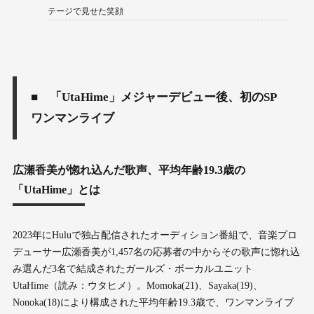
テージで見せた笑顔
■ 「UtaHime」メジャーデビュー後、初のSP
ワンマンライブ
広瀬香美が惚れ込んだ歌声、平均年齢19.3歳の
「UtaHime」とは
2023年にHuluで独占配信されたオーディション番組で、音楽プロ
デューサー広瀬香美が1,457名の応募者の中からその歌声に惚れ込
み選んだ3名で結成されたガールズ・ボーカルユニット
UtaHime（読み：ウタヒメ）。Momoka(21)、Sayaka(19)、
Nonoka(18)により構成された平均年齢19.3歳で、ワンマンライブ