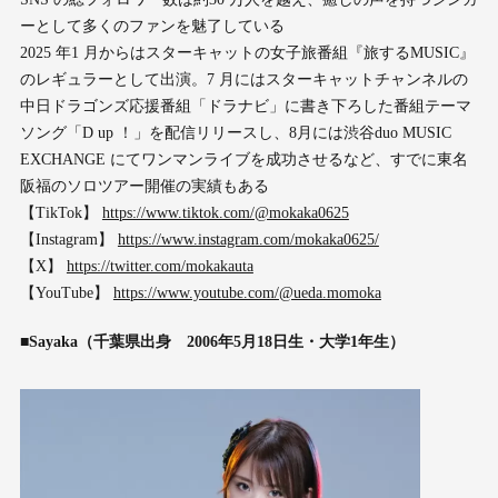
ーとして多くのファンを魅了している
2025 年1 月からはスターキャットの女子旅番組『旅するMUSIC』
のレギュラーとして出演。7 月にはスターキャットチャンネルの
中日ドラゴンズ応援番組「ドラナビ」に書き下ろした番組テーマ
ソング「D up ！」を配信リリースし、8月には渋谷duo MUSIC
EXCHANGE にてワンマンライブを成功させるなど、すでに東名
阪福のソロツアー開催の実績もある
【TikTok】
https://www.tiktok.com/@mokaka0625
【Instagram】
https://www.instagram.com/mokaka0625/
【X】
https://twitter.com/mokakauta
【YouTube】
https://www.youtube.com/@ueda.momoka
■Sayaka（千葉県出身 2006年5月18日生・大学1年生）