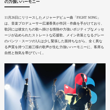
の力強いハーモニー
11月26日にリリースしたメジャーデビュー曲「FIGHT SONG」
は、音楽プロデューサー広瀬香美が作詞・作曲を手がけており、
歌詞には彼女たちの歌へ掛ける情熱や力強いポジティブなメッセ
ージが込められたストレートな応援歌。メイン衣装となるグレー
のパンツ・スーツの3人は少し緊張した面持ちながら、全く異な
る声質を持つ三姫三様の歌声が生む力強いハーモニーに、客席も
自然と熱気を帯びていく。