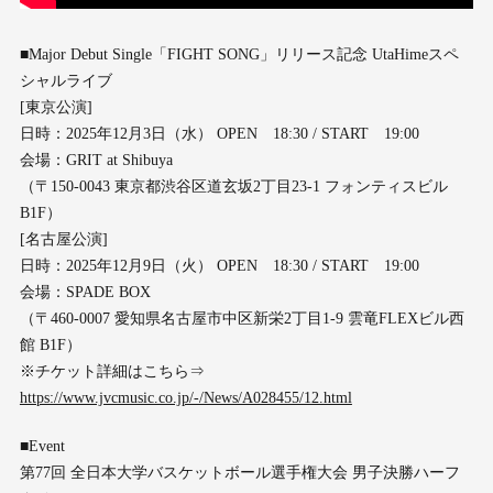
■Major Debut Single「FIGHT SONG」リリース記念 UtaHimeスペ
シャルライブ
[東京公演]
日時：2025年12月3日（水） OPEN 18:30 / START 19:00
会場：GRIT at Shibuya
（〒150-0043 東京都渋谷区道玄坂2丁目23-1 フォンティスビル
B1F）
[名古屋公演]
日時：2025年12月9日（火） OPEN 18:30 / START 19:00
会場：SPADE BOX
（〒460-0007 愛知県名古屋市中区新栄2丁目1-9 雲竜FLEXビル西
館 B1F）
※チケット詳細はこちら⇒
https://www.jvcmusic.co.jp/-/News/A028455/12.html
■Event
第77回 全日本大学バスケットボール選手権大会 男子決勝ハーフ