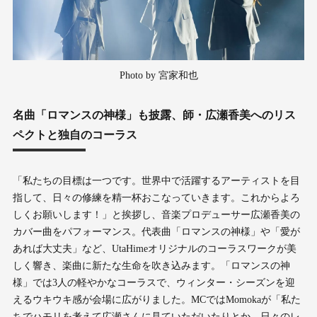
Photo by 宮家和也
名曲「ロマンスの神様」も披露、師・広瀬香美へのリス
ペクトと独自のコーラス
「私たちの目標は一つです。世界中で活躍するアーティストを目
指して、日々の修練を精一杯おこなっていきます。これからよろ
しくお願いします！」と挨拶し、音楽プロデューサー広瀬香美の
カバー曲をパフォーマンス。代表曲「ロマンスの神様」や「愛が
あれば大丈夫」など、UtaHimeオリジナルのコーラスワークが美
しく響き、楽曲に新たな生命を吹き込みます。「ロマンスの神
様」では3人の軽やかなコーラスで、ウィンター・シーズンを迎
えるウキウキ感が会場に広がりました。MCではMomokaが「私た
ちでハモリを考えて広瀬さんに見ていただいたりとか、日々のレ