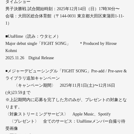
タイムショー
男子決勝戦 試合開始時刻：2025年12月14日（日）17時30分〜
会場：大田区総合体育館（〒144-0031 東京都大田区東蒲田1-11-
1）
■UtaHime（読み：ウタヒメ）
Major debut single「FIGHT SONG」 ＊Produced by Hirose
Kohmi
2025.11.26 Digital Release
◾️メジャーデビューシングル「FIGHT SONG」Pre-add / Pre-save &
ライブラリ追加キャンペーン
〈キャンペーン期間〉 2025年11月1日(土)〜12月16日
(火)23:59まで
※上記期間内に応募を完了した方のみが、プレゼントの対象とな
ります。
〈対象ストリーミングサービス〉 Apple Music、Spotify
〈プレゼント〉 全てのサービス：UtaHimeメンバー自撮り待
受画像