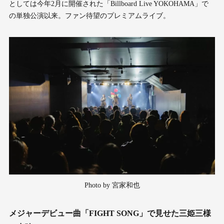
としては今年2月に開催された「Billboard Live YOKOHAMA」で
の単独公演以来。ファン待望のプレミアムライブ。
Photo by 宮家和也
メジャーデビュー曲「FIGHT SONG」で見せた三姫三様