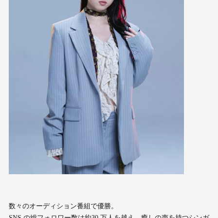
数々のオーディション番組で優勝。
SNS の総フォロワー数は約30 万人を越え、癒しの声を持つシンガ