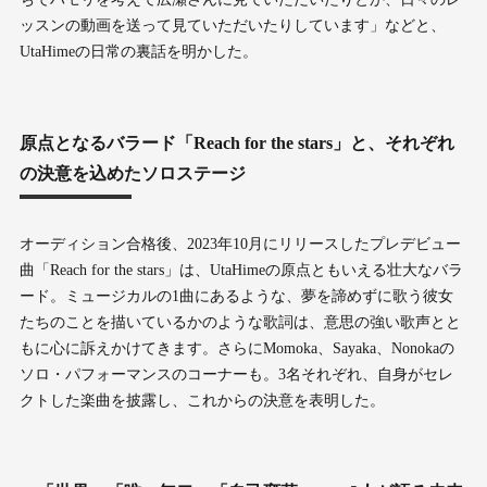
ッスンの動画を送って見ていただいたりしています」などと、
UtaHimeの日常の裏話を明かした。
原点となるバラード「Reach for the stars」と、それぞれ
の決意を込めたソロステージ
オーディション合格後、2023年10月にリリースしたプレデビュー
曲「Reach for the stars」は、UtaHimeの原点ともいえる壮大なバラ
ード。ミュージカルの1曲にあるような、夢を諦めずに歌う彼女
たちのことを描いているかのような歌詞は、意思の強い歌声とと
もに心に訴えかけてきます。さらにMomoka、Sayaka、Nonokaの
ソロ・パフォーマンスのコーナーも。3名それぞれ、自身がセレ
クトした楽曲を披露し、これからの決意を表明した。