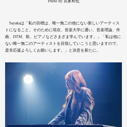
Photo by 宮家和也
Sayakaは「私の目標は、唯一無二の他にない新しいアーティス
トになること。そのために現在、音楽大学に通い、音楽理論、作
曲、DTM、歌、ピアノなどさまざま学んでいます。」「私は他に
ない唯一無二のアーティストを目指していこうと思いますので、
是非応援よろしくお願いします。」と決意を新たに。