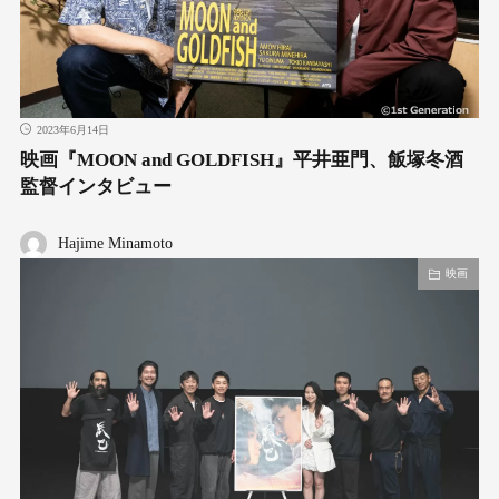
2023年6月14日
映画『MOON and GOLDFISH』平井亜門、飯塚冬酒
監督インタビュー
Hajime Minamoto
映画