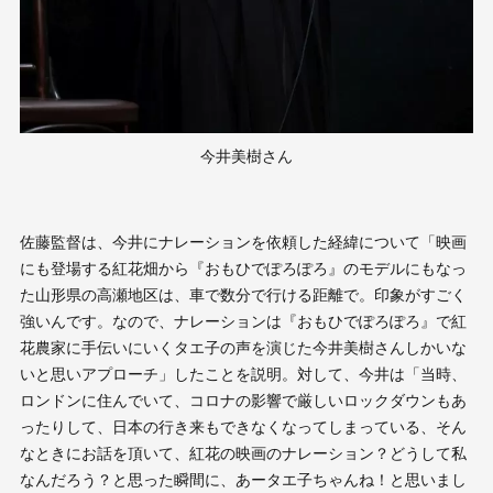
今井美樹さん
佐藤監督は、今井にナレーションを依頼した経緯について「映画
にも登場する紅花畑から『おもひでぽろぽろ』のモデルにもなっ
た山形県の高瀬地区は、車で数分で行ける距離で。印象がすごく
強いんです。なので、ナレーションは『おもひでぽろぽろ』で紅
花農家に手伝いにいくタエ子の声を演じた今井美樹さんしかいな
いと思いアプローチ」したことを説明。対して、今井は「当時、
ロンドンに住んでいて、コロナの影響で厳しいロックダウンもあ
ったりして、日本の行き来もできなくなってしまっている、そん
なときにお話を頂いて、紅花の映画のナレーション？どうして私
なんだろう？と思った瞬間に、あータエ子ちゃんね！と思いまし