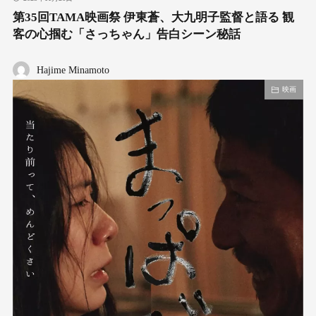
第35回TAMA映画祭 伊東蒼、大九明子監督と語る 観
客の心掴む「さっちゃん」告白シーン秘話
Hajime Minamoto
映画