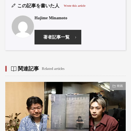
この記事を書いた人
Wrote this article
Hajime Minamoto
著者記事一覧
関連記事
Related articles
映画