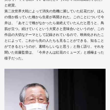
と絶賛。
第二次世界大戦によって消失の危機に瀕していた紅花だが、ほん
の僅か残っていた種から生産が再開された。このことについて今
井は、「あそこで種がなかったら途絶えていたんだと思うと、鳥
肌が立つ。続けていくという大変さと意味合いというのが、この
作品の大切なテーマとして記録されているので、映画化されたこ
とによって、これから先の人たちも見ることができる、知ること
ができるというのが、素晴らしいなと思う」と熱く語り、それを
聞いた佐藤監督は、「今井さんは紅花のミューズ」と感極まった
様子だった。