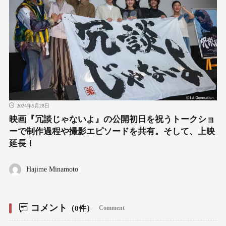
2024年5月28日
映画『冗談じゃないよ』の公開初日を祝うトークショ
ーで制作過程や撮影エピソードを共有。そして、上映
延長！
Hajime Minamoto
コメント
（0件）
Comment