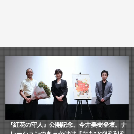
『紅花の守人』公開記念。今井美樹登壇。ナ
レーションのきっかけは『おもひでぽろぽ