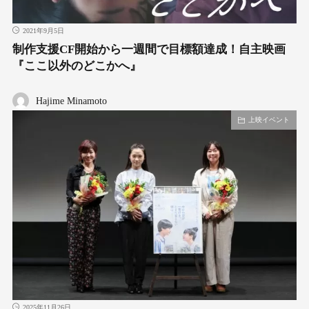
2021年9月5日
制作支援CF開始から一週間で目標額達成！自主映画
『ここ以外のどこかへ』
Hajime Minamoto
上映イベント
2025年11月26日