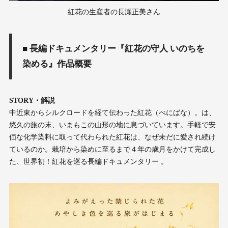
紅花の生産者の長瀬正美さん
■ 長編ドキュメンタリー『紅花の守人 いのちを
染める』作品概要
STORY・解説
中近東からシルクロードを経て伝わった紅花（べにばな）。は、
悠久の旅の末、いまもこの山形の地に息づいています。手軽で安
価な化学染料に取って代わられた紅花は、なぜ未だに愛され続け
ているのか。栽培から染めに至るまで４年の歳月をかけて完成し
た、世界初！紅花を巡る長編ドキュメンタリー 。