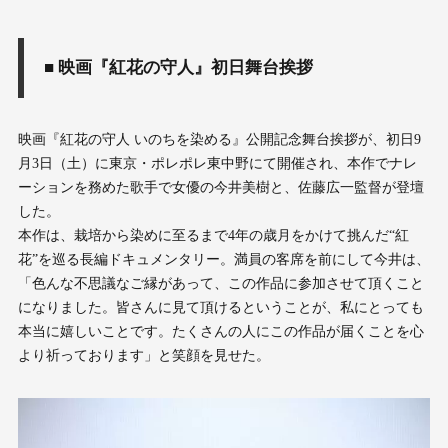
■ 映画『紅花の守人』初日舞台挨拶
映画『紅花の守人 いのちを染める』公開記念舞台挨拶が、初日9
月3日（土）に東京・ポレポレ東中野にて開催され、本作でナレ
ーションを務めた歌手で女優の今井美樹と、佐藤広一監督が登壇
した。
本作は、栽培から染めに至るまで4年の歳月をかけて挑んだ“紅
花”を巡る長編ドキュメンタリー。満員の客席を前にして今井は、
「色んな不思議なご縁があって、この作品に参加させて頂くこと
になりました。皆さんに見て頂けるということが、私にとっても
本当に嬉しいことです。たくさんの人にこの作品が届くことを心
より祈っております」と笑顔を見せた。