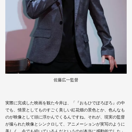
佐藤広一監督
実際に完成した映画を観た今井は、「『おもひでぽろぽろ』の中
でも、情景としてものすごく美しい紅花畑の景色とか、色んなも
のが映像として頭に浮かんでくるんですね。それが、現実の監督
が撮られた映像とシンクロして、アニメーションが実写のように
美しく、今でも続いているんだというのが本当に感動的でした」