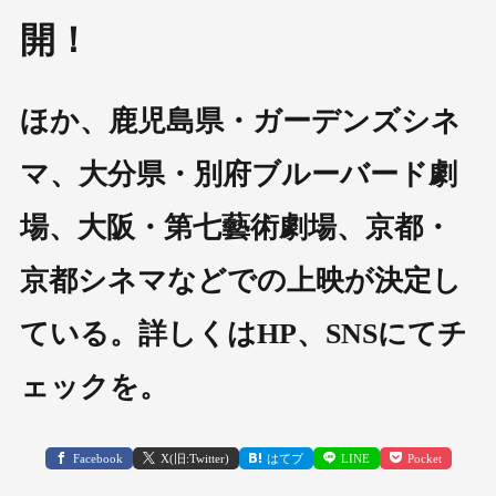
開！
ほか、鹿児島県・ガーデンズシネ
マ、大分県・別府ブルーバード劇
場、大阪・第七藝術劇場、京都・
京都シネマなどでの上映が決定し
ている。詳しくはHP、SNSにてチ
ェックを。
Facebook
X(旧:Twitter)
はてブ
LINE
Pocket