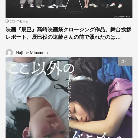
2024年4月4日
映画『辰巳』高崎映画祭クロージング作品。舞台挨拶
レポート。辰巳役の遠藤さんの前で照れたのは…
Hajime Minamoto
CF