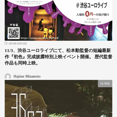
2021年10月23日
11/3、渋谷ユーロライブにて、松本動監督の短編最新
作『初色』完成披露特別上映イベント開催。 歴代監督
作品も同時上映。
Hajime Minamoto
映画