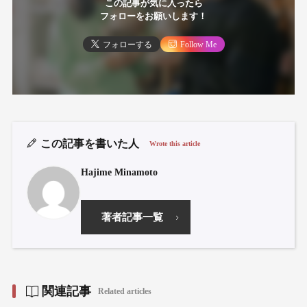
この記事が気に入ったら
フォローをお願いします！
フォローする
Follow Me
この記事を書いた人
Wrote this article
Hajime Minamoto
著者記事一覧
関連記事
Related articles