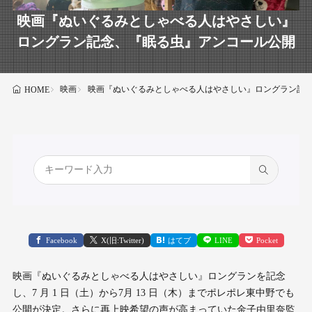
映画『ぬいぐるみとしゃべる⼈はやさしい』
ロングラン記念、『眠る⾍』アンコール公開
映画
映画『ぬいぐるみとしゃべる⼈はやさしい』ロングラン記
HOME
Facebook
X(旧:Twitter)
はてブ
LINE
Pocket
映画『ぬいぐるみとしゃべる⼈はやさしい』ロングランを記念
し、7 ⽉ 1 ⽇（⼟）から7月 13 ⽇（⽊）までポレポレ東中野でも
公開が決定。さらに再上映希望の声が⾼まっていた⾦⼦由⾥奈監