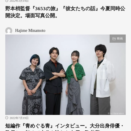
2022年3月14日
野本梢監督『3653の旅』『彼女たちの話』今夏同時公
開決定。場面写真公開。
Hajime Minamoto
映画
2022年7月19日
短編作『青めぐる青』インタビュー。大分出身俳優・