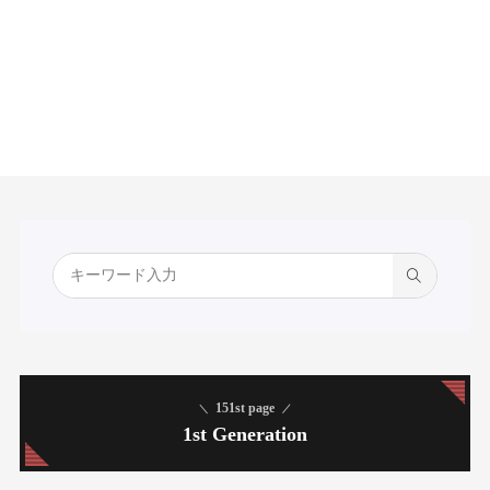
151st page
1st Generation