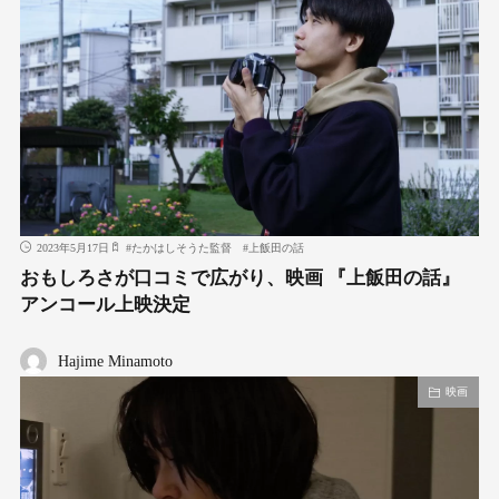
2023年5月17日
#
たかはしそうた監督
#
上飯田の話
おもしろさが口コミで広がり、映画 『上飯田の話』
アンコール上映決定
Hajime Minamoto
映画