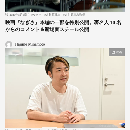
2023年5月9日
#
なぎさ
#
古川原壮志
#
古川原壮志監督
映画『なぎさ』本編の一部を特別公開。著名人 10 名
からのコメント＆新場面スチール公開
Hajime Minamoto
映画