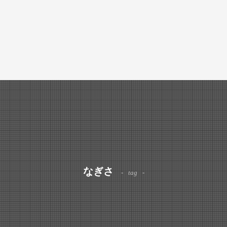
なぎさ
tag