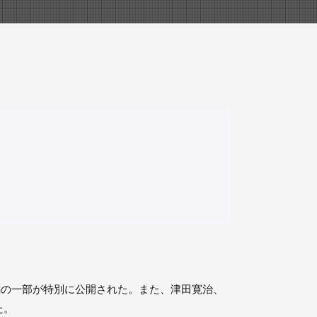
本編の⼀部が特別に公開された。また、津田寛治、
た。