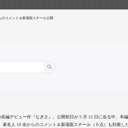
からのコメント＆新場面スチール公開
編デビュー作『なぎさ』。公開初⽇が 5 ⽉ 12 ⽇に迫る中、
か、著名人 10 名からのコメント＆新場面スチール（５点）も到着し