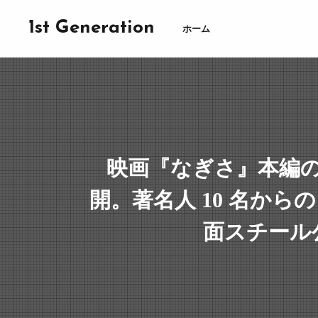
1st Generation
ホーム
映画『なぎさ』本編
開。著名人 10 名から
面スチール