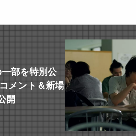
の一部を特別公
のコメント＆新場
公開