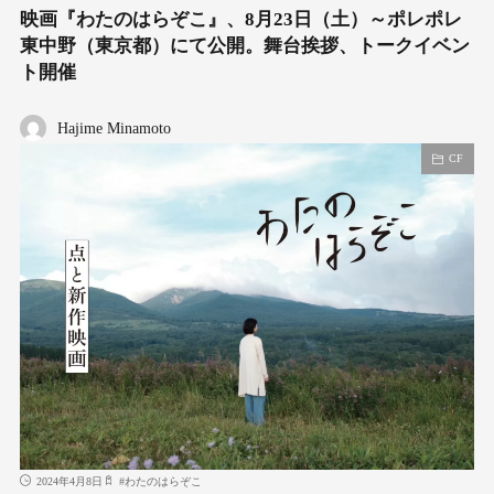
映画『わたのはらぞこ』、8月23日（土）～ポレポレ
東中野（東京都）にて公開。舞台挨拶、トークイベン
ト開催
Hajime Minamoto
CF
2024年4月8日
#
わたのはらぞこ