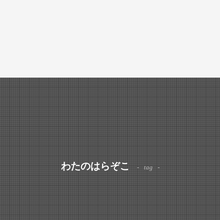
わたのはらぞこ
tag