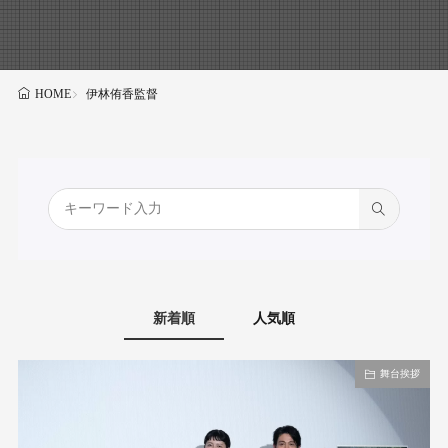
伊林侑香監督
HOME
新着順
人気順
舞台挨拶