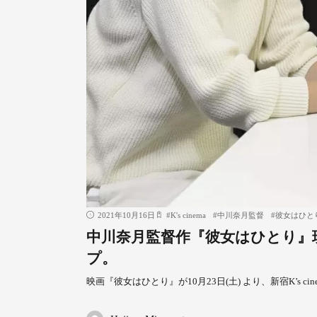
2021年10月16日
#
K's cinema
#
中川奈月監督
#
彼女はひと
中川奈月監督作『彼女はひとり』
プ。
映画『彼女はひとり』が10月23日(土) より、新宿K’s ci