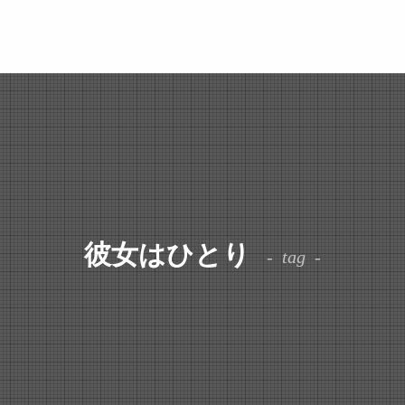
彼女はひとり
tag