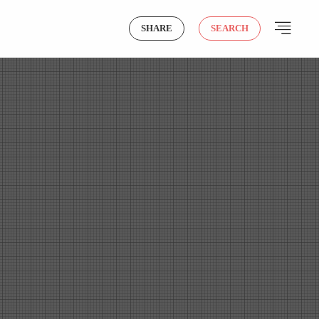
SHARE
SEARCH