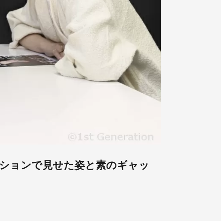
ィションで見せた姿と素のギャッ