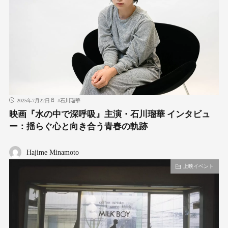
2025年7月22日
#
石川瑠華
映画『水の中で深呼吸』主演・石川瑠華 インタビュ
ー：揺らぐ心と向き合う青春の軌跡
Hajime Minamoto
上映イベント