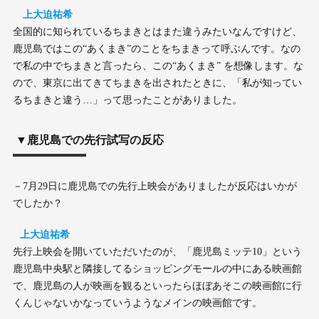
上大迫祐希
全国的に知られているちまきとはまた違うみたいなんですけど、
鹿児島ではこの“あくまき”のことをちまきって呼ぶんです。なの
で私の中でちまきと言ったら、この“あくまき” を想像します。な
ので、東京に出てきてちまきを出されたときに、「私が知ってい
るちまきと違う…」って思ったことがありました。
▼鹿児島での先行試写の反応
－7月29日に鹿児島での先行上映会がありましたが反応はいかが
でしたか？
上大迫祐希
先行上映会を開いていただいたのが、「鹿児島ミッテ10」という
鹿児島中央駅と隣接してるショッピングモールの中にある映画館
で、鹿児島の人が映画を観るといったらほぼあそこの映画館に行
くんじゃないかなっていうようなメインの映画館です。