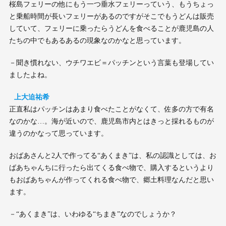
桜島フェリーの他にもう一つ垂水フェリーっていう、もうちょっ
と乗船時間が長いフェリーがあるのですがそこでもうどんは販売
していて、フェリーに乗ったらうどんを食べることが鹿児島の人
たちの中でもあるあるの現象なのかなと思っています。
－聞き慣れない、ウチワエビ＝パッチンという言葉も登場してい
ましたよね。
上大迫祐希
正直私はパッチンはあまり食べたことがなくて、佐多の方で有名
なのかな…。海が近いので、鹿児島市内とはきっと採れるものが
違うのかなって思っています。
おばあさんと2人で作ってる“あくまき”は、私の認識としては、お
ばあちゃんちに行ったら出てくる食べ物で、購入するというより
もおばあちゃんが作ってくれる食べ物で、郷土料理なんだと思い
ます。
－“あくまき”は、いわゆる“ちまき”なのでしょうか？