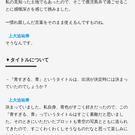
私の見知った土地でもあったので、そこで鹿児島弁で過ごせるこ
とに感慨深さを感じて挑みました。
ー慣れ親しんだ言葉をそのまま使えるんですものね。
上大迫祐希
そうなんです。
▼タイトルについて
－『青すぎる、青』というタイトルは、出演が決定時には決まっ
ていたのでしょうか？
上大迫祐希
決まっていました。私自身、青色がすごく好きだったので、この
『青すぎる、青』っていうタイトルはすごく素敵だと思いまし
た。そのときにいただいたプロットも青空の写真とともに送られ
てきたので、すごくわくわくしそうなものだなと思って楽しみに