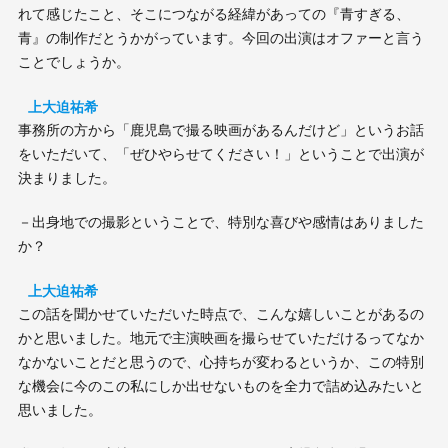
れて感じたこと、そこにつながる経緯があっての『青すぎる、
青』の制作だとうかがっています。今回の出演はオファーと言う
ことでしょうか。
上大迫祐希
事務所の方から「鹿児島で撮る映画があるんだけど」というお話
をいただいて、「ぜひやらせてください！」ということで出演が
決まりました。
－出身地での撮影ということで、特別な喜びや感情はありました
か？
上大迫祐希
この話を聞かせていただいた時点で、こんな嬉しいことがあるの
かと思いました。地元で主演映画を撮らせていただけるってなか
なかないことだと思うので、心持ちが変わるというか、この特別
な機会に今のこの私にしか出せないものを全力で詰め込みたいと
思いました。