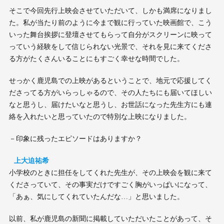
そこで今回先行上映会させていただいて、しかも満席になりまし
た。私が当たり前のように今まで観に行っていた映画館で、こう
いった舞台挨拶に登壇させてもらって自分がスクリーンに映って
っていう経験をして信じられない光景で、それを見に来てくださ
る方がたくさんいることにもすごく幸せな時間でした。
せっかく鹿児島での上映があるということで、地元で応援してく
ださってる方がいらっしゃるので、その人たちにも届いてほしい
なと思うし、届けたいなと思うし、お世話になった先生方にも連
絡を入れたいと思っていたので特別な上映になりました。
－印象に残ったエピソードはありますか？
上大迫祐希
小学校のときに担任をしてくれた先生が、その上映会を観に来て
くださっていて、その事実だけですごく胸がいっぱいになって、
「あぁ、気にしてくれていたんだな…」と思いました。
以前、私が鹿児島の新聞に掲載していただいたことがあって、そ