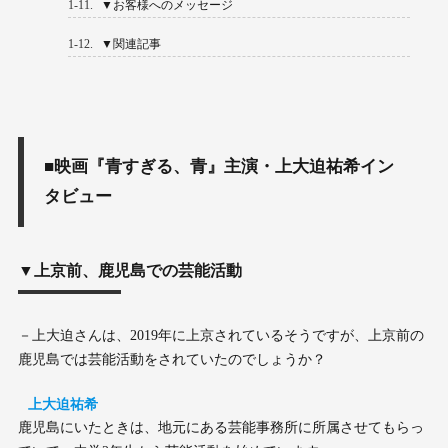
1-11.
▼お客様へのメッセージ
1-12.
▼関連記事
■映画『青すぎる、青』主演・上大迫祐希イン
タビュー
▼上京前、鹿児島での芸能活動
－上大迫さんは、2019年に上京されているそうですが、上京前の
鹿児島では芸能活動をされていたのでしょうか？
上大迫祐希
鹿児島にいたときは、地元にある芸能事務所に所属させてもらっ