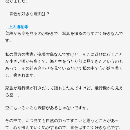
なりました。
－青色が好きな理由は？
上大迫祐希
普段から空を見るのが好きで、写真を撮るのもすごく好きなんで
す。
私の母方の実家が奄美大島なんですけど、そこに遊びに行くこと
が小さい頃から多くて、海と空を当たり前に見てきたというのも
あって、その組み合わせを見ているだけで私の中で心が落ち着く
し、癒されます。
家族が飛行機が好きだって話もしたんですけど、飛行機から見え
る空…。
空にもいろいろな表情があるじゃないですか。
その中で、いつ見ても自然の力ってすごいと思うところがあっ
て、心が澄んでいく気がするので、青色はすごく好きな色です。