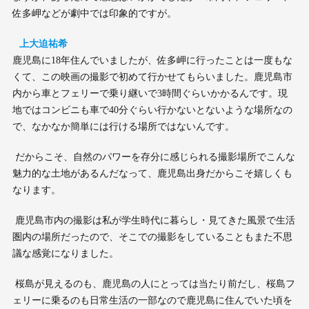
佐多岬などが劇中では印象的ですが。
上大迫祐希
鹿児島に18年住んでいましたが、佐多岬に行ったことは一度もな
くて、この映画の撮影で初めて行かせてもらいました。鹿児島市
内から車とフェリーで乗り継いで3時間ぐらいかかるんです。現
地ではコンビニも車で40分ぐらい行かないとないような場所なの
で、なかなか簡単には行ける場所ではないんです。
だからこそ、自然のパワーを存分に感じられる撮影場所でこんな
魅力的な土地があるんだなって、鹿児島出身だからこそ嬉しくも
なります。
鹿児島市内の撮影は私が学生時代に暮らし・見てきた風景で生活
圏内の場所だったので、そこでの撮影をしていることもまた不思
議な感覚になりました。
桜島が見えるのも、鹿児島の人にとっては当たり前だし、桜島フ
ェリーに乗るのも日常生活の一部なので鹿児島に住んでいた頃を