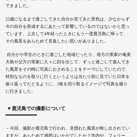
できました。
22歳になるまで過ごしてきた自分が見てきた景色は、少なからず
今の自分を形成するにあたって影響しているのではないかと思っ
ています。上京して4年経ったときにもう一度鹿児島に帰って、
その風景をあらためて見返したい思いがありました。
自分が小学生のときに過ごした地域だったり、母方の実家の奄美
大島や父方の実家に久々に顔を出して、ずっと過ごして遊んでき
た風景をその時に写真におさめることをテーマにしていたので、
特別なものを取りに行くというよりは当たり前に見ていた日常を
振り返ってたどるように、1枚を切り取るイメージで写真を撮り
に行きました。
▼鹿児島での撮影について
－今回、撮影が鹿児島で行われ、見慣れた風景が映し出されてい
ますが、あらためて感想はいかがでしたか？市内や、フェリー、