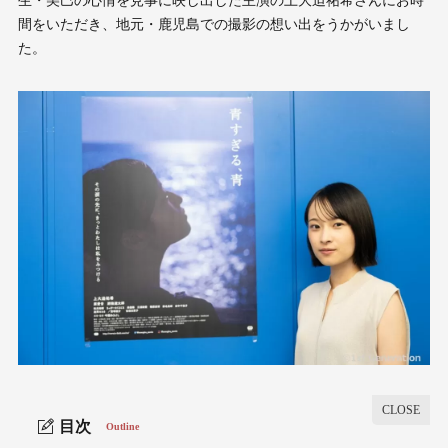
生・美巳の心情を見事に映し出した主演の上大迫祐希さんにお時
間をいただき、地元・鹿児島での撮影の想い出をうかがいまし
た。
目次
Outline