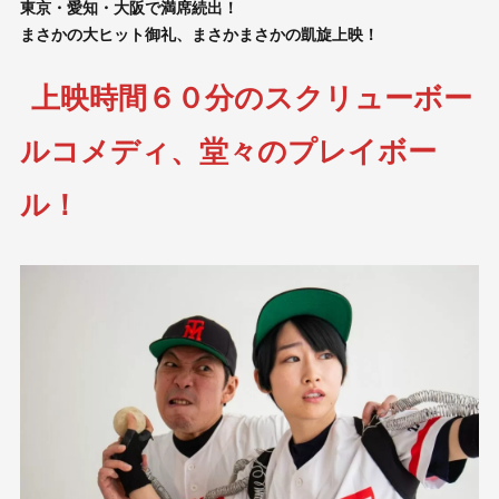
東京・愛知・大阪で満席続出！
まさかの大ヒット御礼、まさかまさかの凱旋上映！
上映時間６０分のスクリューボー
ルコメディ、堂々のプレイボー
ル！