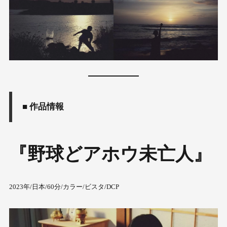
■ 作品情報
『野球どアホウ未亡人』
2023年/日本/60分/カラー/ビスタ/DCP