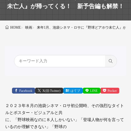
未亡人』が帰ってくる！ 新予告編も解禁！
映画
来年1月、池袋シネマ・ロサに『野球どアホウ未亡人』が帰
HOME
Facebook
X(旧:Twitter)
はてブ
LINE
Pocket
２０２３年８月の池袋シネマ・ロサ初公開時、その強烈なタイト
ルとポスター・ビジュアルと共
に、「野球映画なのに８人しかいない」「登場人物が何を言って
いるのか理解できない」「野球の