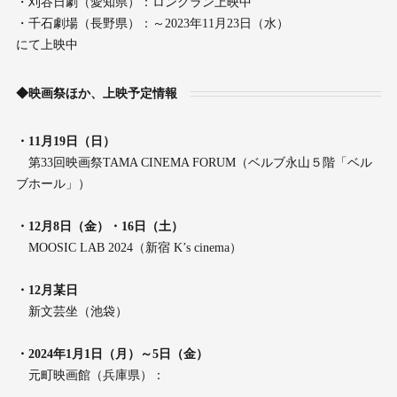
・刈谷日劇（愛知県）：ロングラン上映中
・千石劇場（長野県）：～2023年11月23日（水）
にて上映中
◆映画祭ほか、上映予定情報
・11月19日（日）
第33回映画祭TAMA CINEMA FORUM（ベルブ永山５階「ベル
ブホール」）
・12月8日（金）・16日（土）
MOOSIC LAB 2024（新宿 K’s cinema）
・12月某日
新文芸坐（池袋）
・2024年1月1日（月）～5日（金）
元町映画館（兵庫県）：