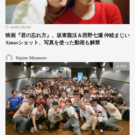
2024年12月25日
映画『君の忘れ方』、坂東龍汰＆西野七瀬 仲睦まじい
Xmasショット、写真を使った動画も解禁
Hajime Minamoto
映画