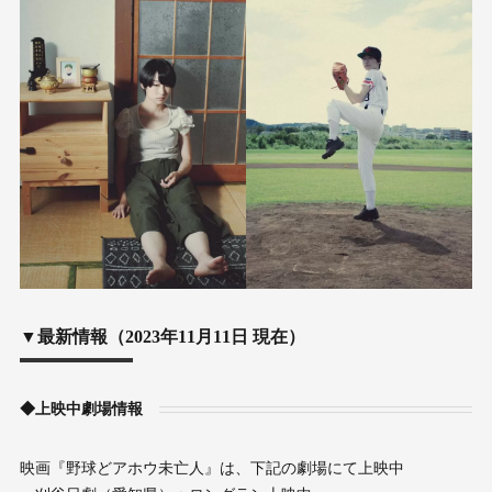
▼最新情報（2023年11月11日 現在）
◆上映中劇場情報
映画『野球どアホウ未亡人』は、下記の劇場にて上映中