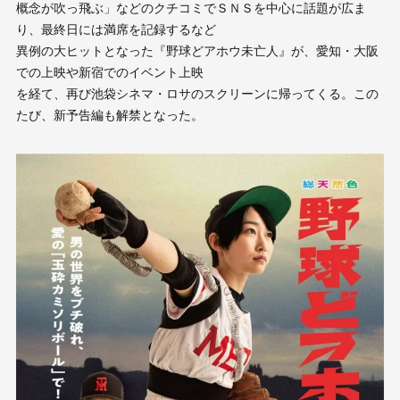
概念が吹っ飛ぶ」などのクチコミでＳＮＳを中心に話題が広ま
り、最終日には満席を記録するなど
異例の大ヒットとなった『野球どアホウ未亡人』が、愛知・大阪
での上映や新宿でのイベント上映
を経て、再び池袋シネマ・ロサのスクリーンに帰ってくる。この
たび、新予告編も解禁となった。