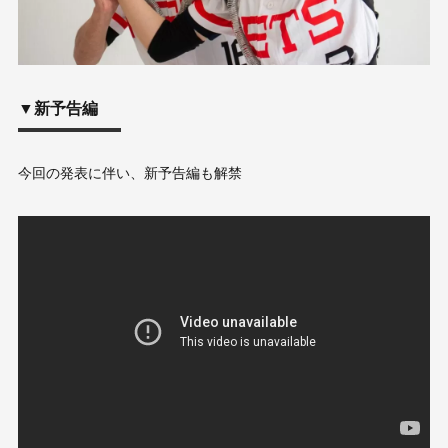
▼新予告編
今回の発表に伴い、新予告編も解禁