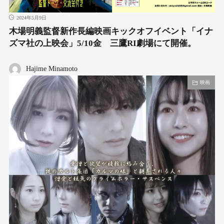
2024年5月9日
木場明義監督新作長編映画キックオフイベント「イナ
ズマ社の上映会」5/10金 三鷹RI劇場にて開催。
Hajime Minamoto
映画