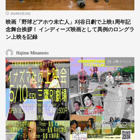
2024年9月23日
映画「野球どアホウ未亡人」刈谷日劇で上映1周年記
念舞台挨拶！ インディーズ映画として異例のロングラ
ン上映を記録
Hajime Minamoto
上映イベント