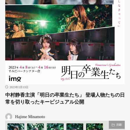
2023年3月13日
中村静香主演「明日の卒業生たち」 登場人物たちの日
常を切り取ったキービジュアル公開
Hajime Minamoto
演劇