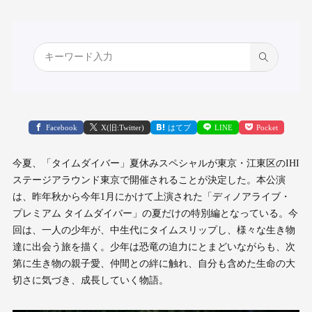
Facebook
X(旧:Twitter)
はてブ
LINE
Pocket
今夏、「タイムダイバー」夏休みスペシャルが東京・江東区のIHI
ステージアラウンド東京で開催されることが決定した。本公演
は、昨年秋から今年1月にかけて上演された「ディノアライブ・
プレミアム タイムダイバー」の夏だけの特別編となっている。今
回は、一人の少年が、中生代にタイムスリップし、様々な生き物
達に出会う旅を描く。少年は恐竜の迫力にとまどいながらも、次
第に生き物の親子愛、仲間との絆に触れ、自分も含めた生命の大
切さに気づき、成長していく物語。