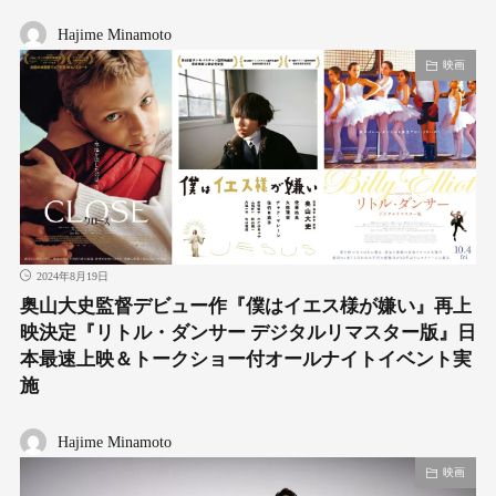
Hajime Minamoto
映画
2024年8月19日
奥山大史監督デビュー作『僕はイエス様が嫌い』再上
映決定『リトル・ダンサー デジタルリマスター版』日
本最速上映＆トークショー付オールナイトイベント実
施
Hajime Minamoto
映画