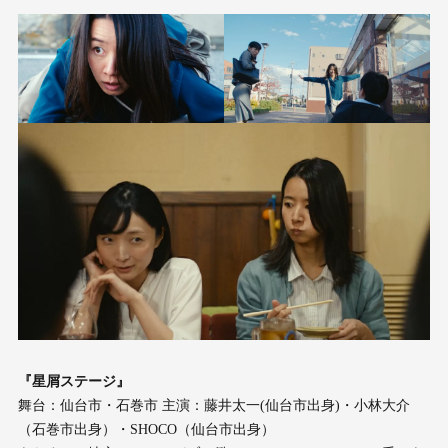
『星屑ステージ』
舞台：仙台市・石巻市 主演：藤井太一(仙台市出身)・小林大介
（石巻市出身）・SHOCO（仙台市出身）