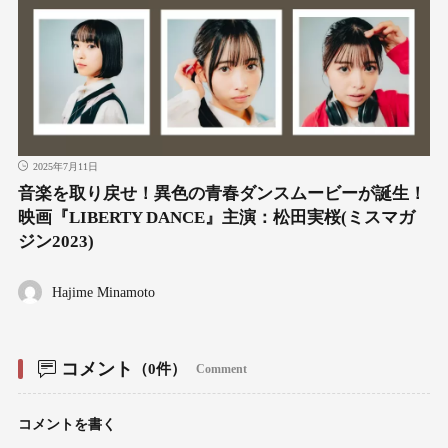
2025年7月11日
音楽を取り戻せ！異色の青春ダンスムービーが誕生！
映画『LIBERTY DANCE』主演：松田実桜(ミスマガ
ジン2023)
Hajime Minamoto
コメント
（0件）
Comment
コメントを書く