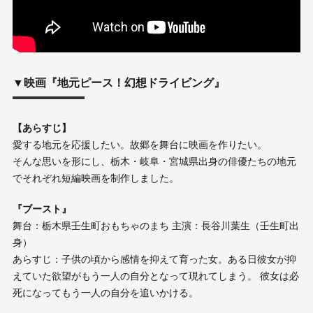
▼映画『地元ピース！幻想ドライビング』
【あらすじ】
愛する地元を応援したい。故郷を舞台に映画を作りたい。
そんな思いを形にし、栃木・岐阜・宮城県出身の俳優たちの地元
でそれぞれ短編映画を制作しました。
『ブースト』
舞台：栃木県壬生町おもちゃのまち 主演：長谷川葉生（壬生町出
身）
あらすじ：子供の頃から感情を抑えて育った女。ある日彼女が抑
えていた欲望がもう一人の自分となって現れてしまう。 彼女は必
死になってもう一人の自分を追いかける。