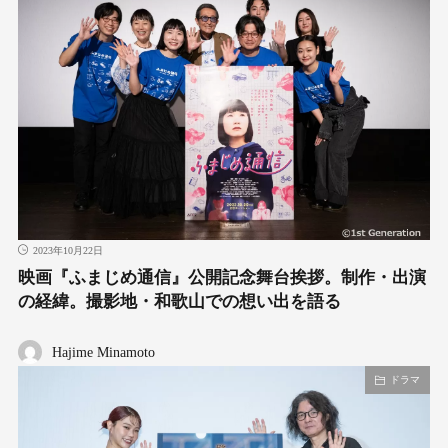
2023年10月22日
映画『ふまじめ通信』公開記念舞台挨拶。制作・出演
の経緯。撮影地・和歌山での想い出を語る
Hajime Minamoto
ドラマ