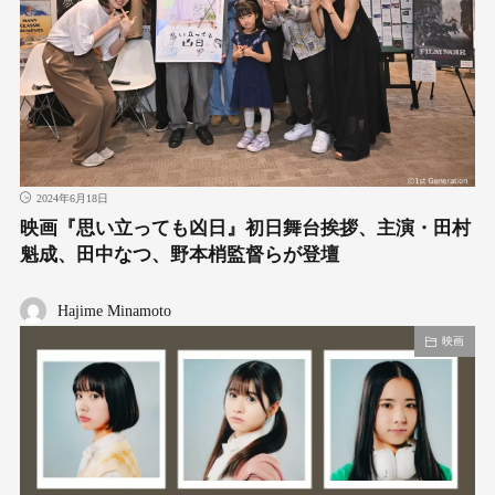
2024年6月18日
映画『思い立っても凶日』初日舞台挨拶、主演・田村
魁成、田中なつ、野本梢監督らが登壇
Hajime Minamoto
映画