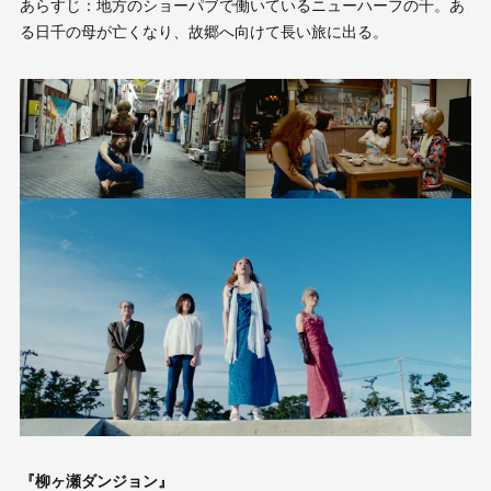
あらすじ：地方のショーパブで働いているニューハーフの千。あ
る日千の母が亡くなり、故郷へ向けて長い旅に出る。
『柳ヶ瀬ダンジョン』