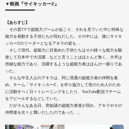
▼映画『サイキッカーZ』
【あらすじ】
その昔TVで超能力ブームが起こり、それを見ていた中に特殊な
能力を発動する子供たちが現れだした。その中には、後にサイキ
ッカーZのリーダーとなるアキラの姿も…
そして現代。超能力に目覚めた子供たちはその様々な能力を駆
使して日本中で大活躍…などと言うことはほとんど無く、大半は
些細な能力であり、活躍するような超能力者はほんの一握りであ
った。
そんな中主人公のアキラは、同じ境遇の超能力者の仲間を集
め、チーム「サイキッカーZ」を作り協力して世のため人のため
に活動すべく日々トレーニングをしたり、YouTube配信でチーム
をアピールするなどしていた。
だがそんなある日、突如謎の超能力者達が現れ、アキラやその
仲間達を次々と襲いだしたのであった…。