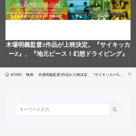
木場明義監督2作品が上映決定。『サイキッカ
ーZ』、『地元ピース！幻想ドライビング』
映画
木場明義監督2作品が上映決定。『サイキッカーZ』、『地
HOME