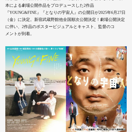
本による劇場公開作品をプロデュースした2作品
『YOUNG&FINE』『となりの宇宙人』の公開日が2025年6月27日
（金）に決定。新宿武蔵野館他全国順次公開決定！劇場公開決定
に伴い、2作品のポスタービジュアルとキャスト、監督のコ
メントが到着。