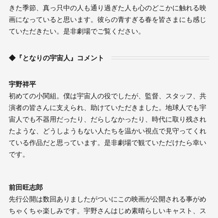
きた季節、真っ只中の人も通り過ぎた人も心のどこかに触れる映
画になっていると思います。彼らの青すぎる春を皆さまにも感じ
ていただきたい。是非劇場でご覧ください。
◆『となりの宇宙人』コメント
宇野祥平
初めての小関組。僕は宇宙人の役でしたが、監督、スタッフ、共
演者の皆さんに支えられ、助けていただきました。地球人でも宇
宙人でも不器用だったり、だらしなかったり、時代に取り残され
たような、どうしようもない人たちを温かい視点で見守ってくれ
ている作品だと思っています。是非劇場で観ていただけたら幸い
です。
前田旺志郎
先行公開は数回ありましたがついにこの映画が公開される事がめ
ちゃくちゃ楽しみです。宇野さんはじめ素晴らしいキャスト、ス