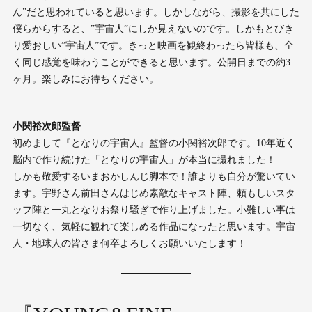
ん”だと思われていると思います。しかしながら、撮影を共にした
僕らからすると、”宇宙人”にしか見えないのです。しかもとびき
り愛おしい”宇宙人”です。きっと映画を観終わったら皆様も、全
く同じ感覚を味わうことができると思います。公開日までの約3
ヶ月。楽しみにお待ちください。
小関裕次郎監督
初めまして『となりの宇宙⼈』監督の⼩関裕次郎です。10年近く
脳内で作り続けた「となりの宇宙⼈」が本当に撮れました！
しかも敬愛するいまおかしんじ脚本で！誰よりも⾃分が驚いてい
ます。宇野さん前⽥さんはじめ素敵なキャスト陣、頼もしいスタ
ッフ陣と⼀丸となりお祭り騒ぎで作り上げました。⼩難しい事は
⼀切なく、気軽に観れて楽しめる作品になったと思います。宇宙
⼈・地球⼈の皆さま何卒よろしくお願いいたします！