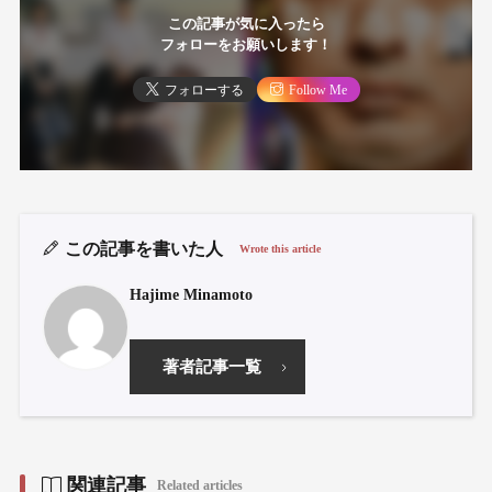
この記事が気に入ったら
フォローをお願いします！
フォローする
Follow Me
この記事を書いた人
Wrote this article
Hajime Minamoto
著者記事一覧
関連記事
Related articles