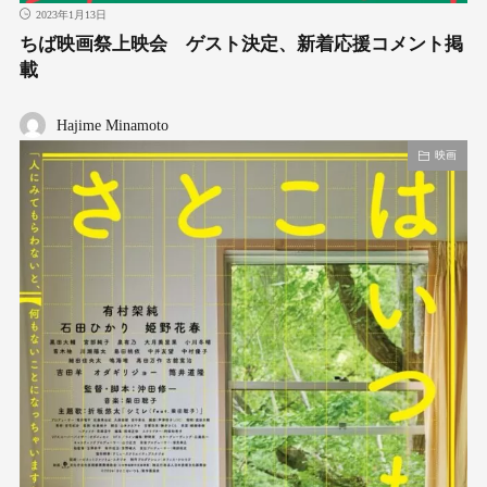
2023年1月13日
ちば映画祭上映会 ゲスト決定、新着応援コメント掲
載
Hajime Minamoto
映画