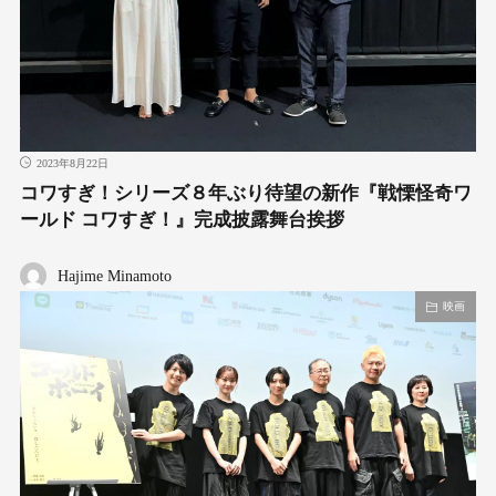
2023年8月22日
コワすぎ！シリーズ８年ぶり待望の新作『戦慄怪奇ワ
ールド コワすぎ！』完成披露舞台挨拶
Hajime Minamoto
映画