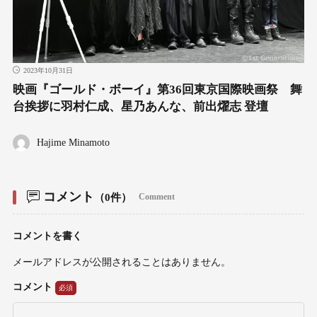
2023年10月31日
映画『ゴールド・ボーイ』第36回東京国際映画祭 舞
台挨拶に羽村仁成、星乃あんな、前出燿志 登壇
Hajime Minamoto
コメント
（0件）
Comment
コメントを書く
メールアドレスが公開されることはありません。
コメント