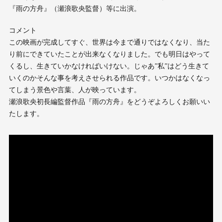
『雨の方舟』（瀬浪歌央監督）等に出演。
コメント
この映画が完成してすぐ、世界は今まで通りではなくなり、当た
り前にできていたことが出来なくなりました。でも明日はやって
くるし、生きていかなければいけない。じゃあ”私”はどう生きて
いくのかそんな事を考えさせられる作品です。いつかはなくなっ
てしまう景色や言葉、人が映っています。
瀬浪歌央初長編監督作品『雨の方舟』をどうぞよろしくお願いい
たします。