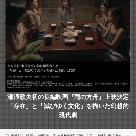
瀬浪歌央初の長編映画『雨の方舟』上映決定
「存在」と「滅びゆく文化」を描いた幻想的
現代劇
映画
瀬浪歌央初の長編映画『雨の方舟』上映決定「存在」と「