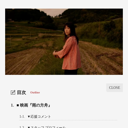
目次
Outline
1.
■ 映画『雨の方舟』
1-1.
▼応援コメント
1-2.
▼スタッフ プロフィール