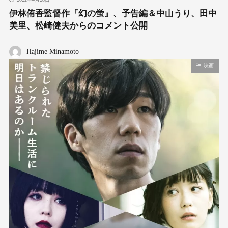
伊林侑香監督作『幻の蛍』、予告編＆中山うり、田中
美里、松崎健夫からのコメント公開
Hajime Minamoto
映画