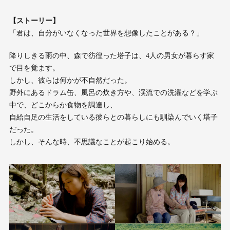
【ストーリー】
「君は、自分がいなくなった世界を想像したことがある？」
降りしきる雨の中、森で彷徨った塔子は、4人の男女が暮らす家
で目を覚ます。
しかし、彼らは何かが不自然だった。
野外にあるドラム缶、風呂の炊き方や、渓流での洗濯などを学ぶ
中で、どこからか食物を調達し、
自給自足の生活をしている彼らとの暮らしにも馴染んでいく塔子
だった。
しかし、そんな時、不思議なことが起こり始める。