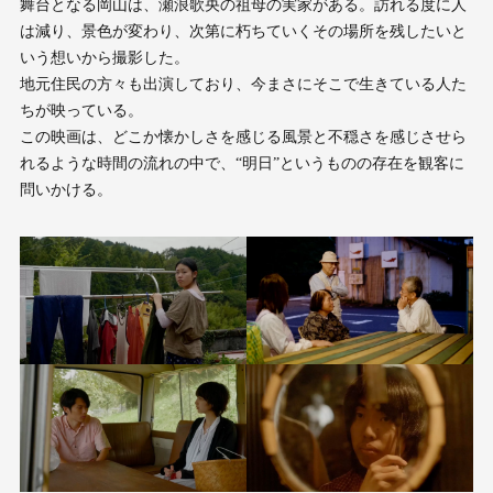
舞台となる岡山は、瀬浪歌央の祖母の実家がある。訪れる度に人
は減り、景色が変わり、次第に朽ちていくその場所を残したいと
いう想いから撮影した。
地元住民の方々も出演しており、今まさにそこで生きている人た
ちが映っている。
この映画は、どこか懐かしさを感じる風景と不穏さを感じさせら
れるような時間の流れの中で、“明日”というものの存在を観客に
問いかける。