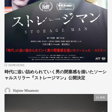
2023年2月20日
時代に追い詰められていく男の閉塞感を描いたソーシ
ャルスリラー『ストレージマン』公開決定
Hajime Minamoto
映画