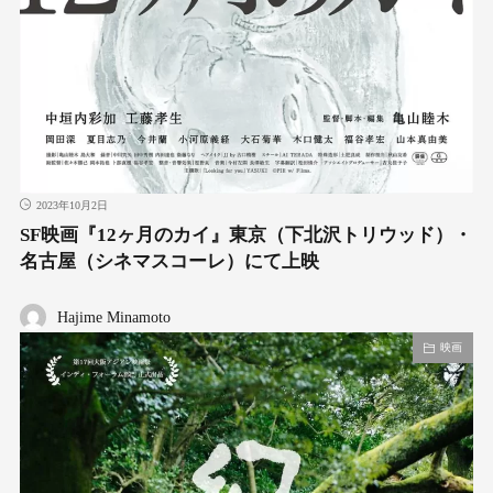
2023年10月2日
SF映画『12ヶ月のカイ』東京（下北沢トリウッド）・
名古屋（シネマスコーレ）にて上映
Hajime Minamoto
映画