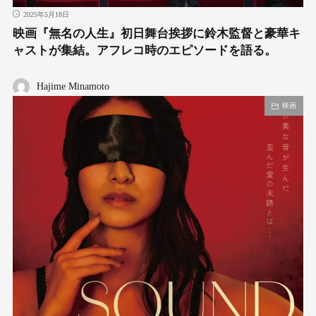
2025年5月18日
映画『無名の人生』初日舞台挨拶に鈴木監督と豪華キ
ャストが集結。アフレコ時のエピソードを語る。
Hajime Minamoto
映画