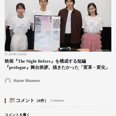
2023年12月24日
映画『The Night Before』を構成する短編
『prologue』舞台挨拶。描きたかった「変革・変化」
Hajime Minamoto
コメント
（0件）
Comment
コメントを書く