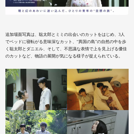
追加場面写真は、聡太郎とミミの出会いのカットをはじめ、3人
でベッドに寝転がる意味深なカット、“異国の島”の自然の中を歩
く聡太郎とダニエル、そして、不思議な表情で上を見上げる優佳
のカットなど、物語の展開が気になる様子が捉えられている。