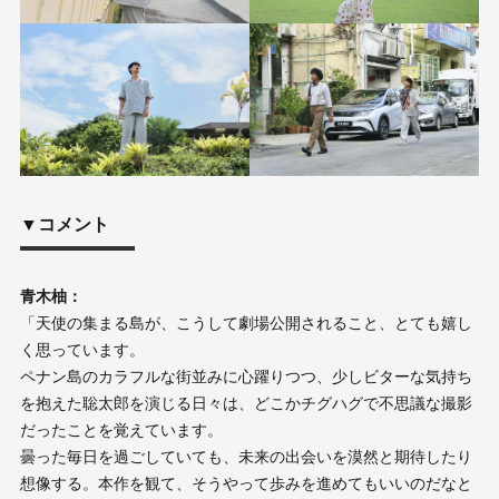
▼コメント
青木柚：
「天使の集まる島が、こうして劇場公開されること、とても嬉し
く思っています。
ペナン島のカラフルな街並みに心躍りつつ、少しビターな気持ち
を抱えた聡太郎を演じる日々は、どこかチグハグで不思議な撮影
だったことを覚えています。
曇った毎日を過ごしていても、未来の出会いを漠然と期待したり
想像する。本作を観て、そうやって歩みを進めてもいいのだなと