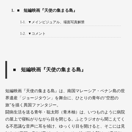
1.
■ 短編映画『天使の集まる島』
1-1.
▼メインビジュアル、場面写真解禁
1-2.
▼コメント
■ 短編映画『天使の集まる島』
短編映画『天使の集まる島』は、南国マレーシア・ペナン島の世
界遺産「ジョージタウン」を舞台に、ひとりの青年の“空想の
旅”を描く異国ファンタジー。
闘病生活を送る青年・聡太郎（青木柚）は、いつものように病院
の屋上で寝転がりながら目を閉じる。ふとラジオから聞こえてく
る不思議な音声に耳を傾け、ゆっくり目を開けると、そこには見