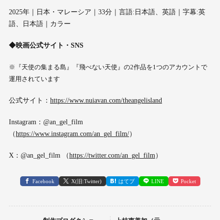
2025年｜日本・マレーシア｜33分｜言語:日本語、英語｜字幕:英
語、日本語｜カラー
◆映画公式サイト・SNS
※『天使の集まる島』『飛べない天使』の2作品を1つのアカウントで
運用されています
公式サイト：
https://www.nuiavan.com/theangelisland
Instagram：@an_gel_film
（
https://www.instagram.com/an_gel_film/
）
X：@an_gel_film （
https://twitter.com/an_gel_film
）
Facebook
X(旧:Twitter)
はてブ
LINE
Pocket