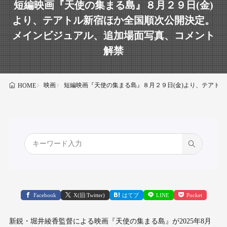
短編映画『天使の集まる島』８月２９日(金)
より、テアトル新宿ほか全国順次公開決定。
メインビジュアル、追加場面写真、コメント
解禁
映画
短編映画『天使の集まる島』８月２９日(金)より、テアト
HOME
Facebook
X(旧:Twitter)
はてブ
LINE
Pocket
新鋭・堀井綾香監督による映画『天使の集まる島』が2025年8月