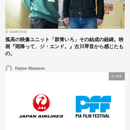
2024年3月6日
孤高の映像ユニット「群青いろ」その結成の経緯。映
画『雨降って、ジ・エンド。』古川琴音から感じたも
の。
Hajime Minamoto
映画