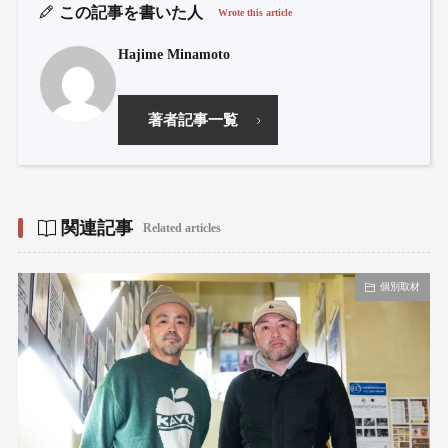
この記事を書いた人
Wrote this article
Hajime Minamoto
著者記事一覧
関連記事
Related articles
個別取材