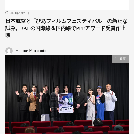
2024年4月25日
日本航空と「ぴあフィルムフェスティバル」の新たな
試み。JALの国際線＆国内線でPFFアワード受賞作上
映
Hajime Minamoto
映画