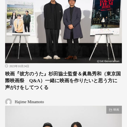
2023年10月24日
映画『彼方のうた』杉田協士監督＆眞島秀和（東京国
際映画祭 Q&A）一緒に映画を作りたいと思う方に
声がけをしてつくる
Hajime Minamoto
映画