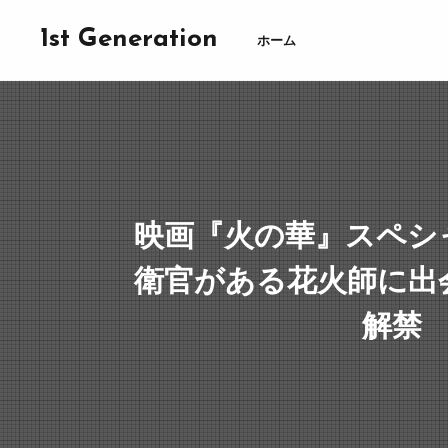
1st Generation
ホーム
映画『火の華』スペシ
衛官がある花火師に出
解禁