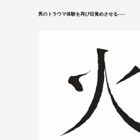
男のトラウマ体験を再び目覚めさせる
–––