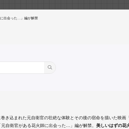
に出会った…」編が解禁
に巻き込まれた元自衛官の壮絶な体験とその後の宿命を描いた映画『
「元自衛官がある花火師に出会った…」編が解禁。
美しいはずの花