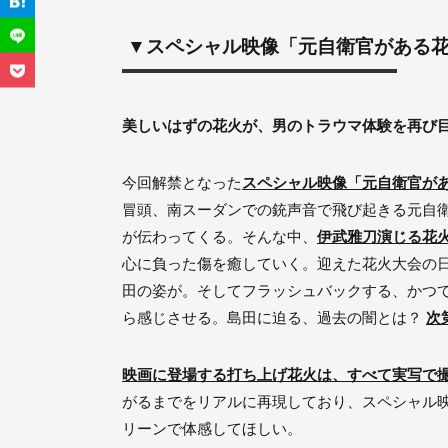
▼スペシャル映像「元自衛官がある花
美しいはずの花火が、男のトラウマ体験を再び
今回解禁となった
スペシャル映像「元自衛官が
冒頭、南スーダンでの銃声音で飛び起きる元自
が伝わってくる。そんな中、
伊武雅刀演じる花
心に負った傷を癒していく。迎えた花火大会の
田の姿が。そしてフラッシュバックする、かつて
ら感じさせる。島田に迫る、過去の闇とは？
次
映画に登場する打ち上げ花火は、すべて実写で
がるまでをリアルに再現しており、スペシャル
リーンで体感してほしい。