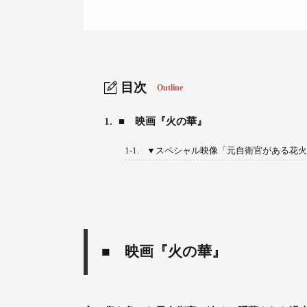
目次
Outline
1.
■ 映画『火の華』
1-1.
▼スペシャル映像「元自衛官がある花火
■ 映画『火の華』