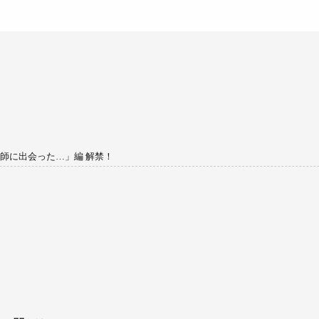
師に出会った…」編 解禁！