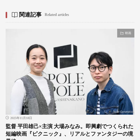
関連記事
Related articles
映画
2025年11月18日
監督 平田雄己×主演 大場みなみ。即興劇でつくられた
短編映画『ピクニック』、リアルとファンタジーの境