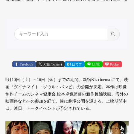
Facebook
X(旧:Twitter)
はてブ
LINE
Pocket
9月10日（土）～16日（金）までの期間、新宿K’s cinema にて、映
画『ダイナマイト・ソウル・バンビ』の公開が決定。本作は映像
制作チームのシネマ健康会 松本卓也監督の新作長編映画。海外の
映画祭などへの参加を経て、遂に劇場公開を迎える。上映期間中
は、連日、トークイベントが予定されている。