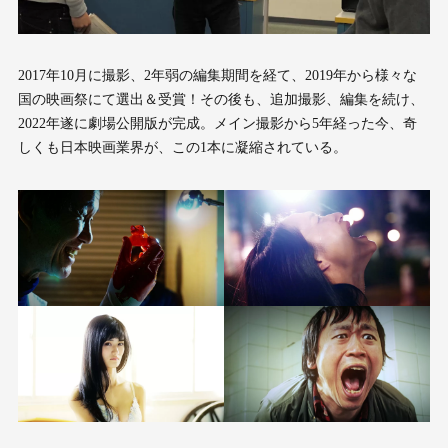
2017年10月に撮影、2年弱の編集期間を経て、2019年から様々な
国の映画祭にて選出＆受賞！その後も、追加撮影、編集を続け、
2022年遂に劇場公開版が完成。メイン撮影から5年経った今、奇
しくも日本映画業界が、この1本に凝縮されている。