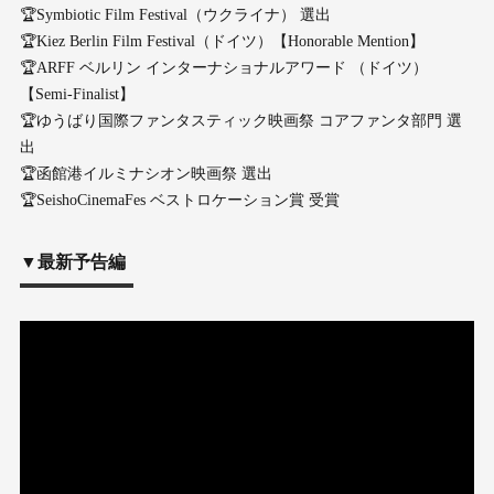
🏆Symbiotic Film Festival（ウクライナ） 選出
🏆Kiez Berlin Film Festival（ドイツ）【Honorable Mention】
🏆ARFF ベルリン インターナショナルアワード （ドイツ）
【Semi-Finalist】
🏆ゆうばり国際ファンタスティック映画祭 コアファンタ部門 選
出
🏆函館港イルミナシオン映画祭 選出
🏆SeishoCinemaFes ベストロケーション賞 受賞
▼最新予告編