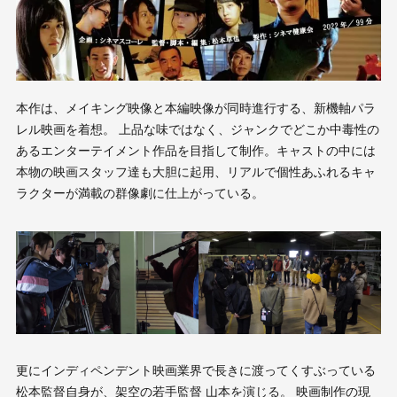
本作は、メイキング映像と本編映像が同時進行する、新機軸パラ
レル映画を着想。 上品な味ではなく、ジャンクでどこか中毒性の
あるエンターテイメント作品を目指して制作。キャストの中には
本物の映画スタッフ達も大胆に起用、リアルで個性あふれるキャ
ラクターが満載の群像劇に仕上がっている。
更にインディペンデント映画業界で長きに渡ってくすぶっている
松本監督自身が、架空の若手監督 山本を演じる。 映画制作の現