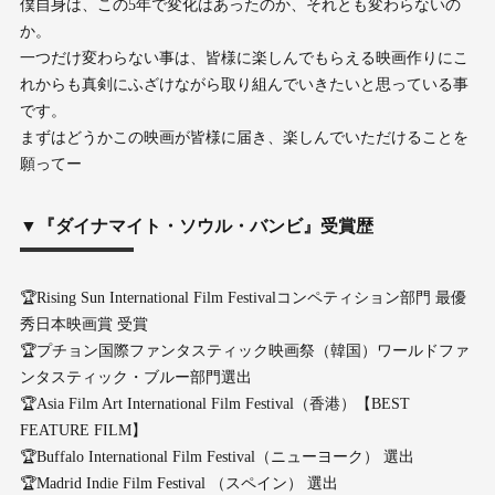
僕自身は、この5年で変化はあったのか、それとも変わらないの
か。
一つだけ変わらない事は、皆様に楽しんでもらえる映画作りにこ
れからも真剣にふざけながら取り組んでいきたいと思っている事
です。
まずはどうかこの映画が皆様に届き、楽しんでいただけることを
願ってー
▼『ダイナマイト・ソウル・バンビ』受賞歴
🏆Rising Sun International Film Festivalコンペティション部門 最優
秀日本映画賞 受賞
🏆プチョン国際ファンタスティック映画祭（韓国）ワールドファ
ンタスティック・ブルー部門選出
🏆Asia Film Art International Film Festival（香港）【BEST
FEATURE FILM】
🏆Buffalo International Film Festival（ニューヨーク） 選出
🏆Madrid Indie Film Festival （スペイン） 選出