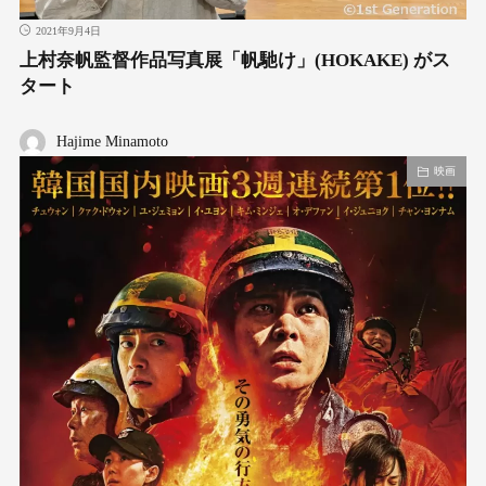
2021年9月4日
上村奈帆監督作品写真展「帆馳け」(HOKAKE) がス
タート
Hajime Minamoto
映画