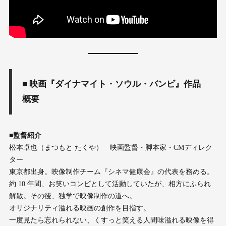
■ 映画『ダイナマイト・ソウル・バンビ』作品
概要
■監督紹介
松本卓也（まつもと たくや） 映画監督・脚本家・CMディレク
ター
東京都出身。映像制作チーム『シネマ健康会』の代表を務める。
約 10 年間、お笑いコンビとして活動していたが、相方にふられ
解散。その後、独学で映像制作の道へ。
オリジナリティ溢れる映画の創作を目指す。
一度見たら忘れられない、くすっと笑える人間味溢れる映像を得