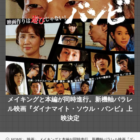
メイキングと本編が同時進行。新機軸パラレ
ル映画『ダイナマイト・ソウル・バンビ』上
映決定
映画
メイキングと本編が同時進行。新機軸パラレル映画『ダイ
HOME