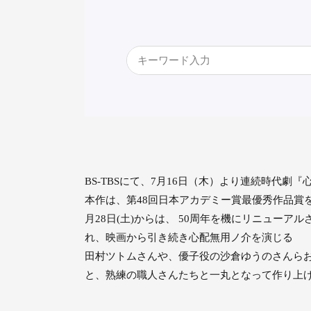
BS-TBSにて、7月16日（木）より連続時代劇
本作は、第48回日本アカデミー賞最優秀作品賞
月28日(土)からは、 50周年を機にリニュ
れ、映画から引き続き心配無用ノ介を演じる
田村ツトムさんや、優子役の沙倉ゆうのさんら
と、熟練の職人さんたちと一丸となって作り上げ