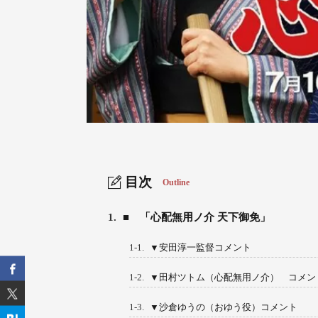
目次
Outline
1.
■ 「心配無用ノ介 天下御免」
1-1.
▼安田淳一監督コメント
1-2.
▼田村ツトム（心配無用ノ介） コメン
1-3.
▼沙倉ゆうの（おゆう役）コメント