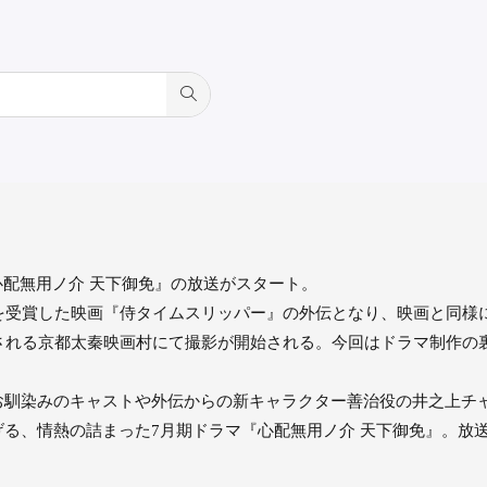
『心配無用ノ介 天下御免』の放送がスタート。
を受賞した映画『侍タイムスリッパー』の外伝となり、映画と同様
ーアルされる京都太秦映画村にて撮影が開始される。今回はドラマ制作
お馴染みのキャストや外伝からの新キャラクター善治役の井之上チ
る、情熱の詰まった7月期ドラマ『心配無用ノ介 天下御免』。放