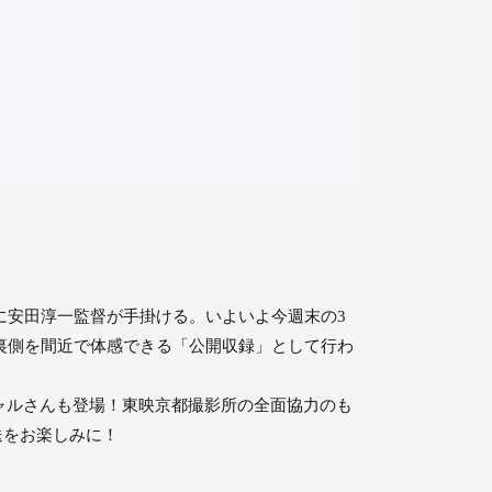
に安田淳一監督が手掛ける。いよいよ今週末の3
の裏側を間近で体感できる「公開収録」として行わ
ャルさんも登場！東映京都撮影所の全面協力のも
送をお楽しみに！