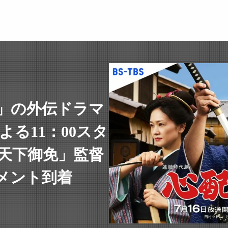
」の外伝ドラマ
)よる11：00スタ
 天下御免」監督
メント到着