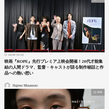
2025年7月11日
映画『ROPE』先行プレミア上映会開催！20代才能集
結の人間ドラマ、監督・キャストが語る制作秘話と作
品への熱い想い
Hajime Minamoto
映画