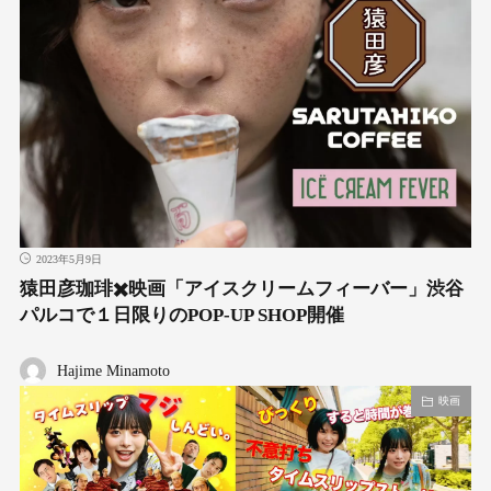
2023年5月9日
猿田彦珈琲✖️映画「アイスクリームフィーバー」渋谷
パルコで１日限りのPOP-UP SHOP開催
Hajime Minamoto
映画