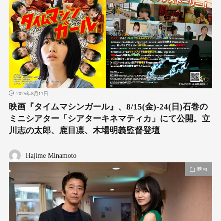
2025年8月11日
映画『タイムマシンガール』、8/15(金)-24(日)石巻の
ミニシアター「シアターキネマティカ」にて公開。立
川志の太郎、鹿目凛、木場明義監督登壇
Hajime Minamoto
映画