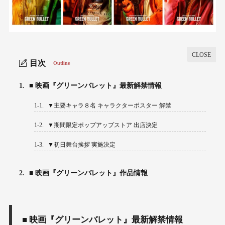
目次
Outline
1.
■ 映画『グリーンバレット』最新解禁情報
1-1.
▼主要キャラ８名 キャラクターポスター 解禁
1-2.
▼期間限定ポップアップストア 出店決定
1-3.
▼初日舞台挨拶 実施決定
2.
■ 映画『グリーンバレット』作品情報
■ 映画『グリーンバレット』最新解禁情報