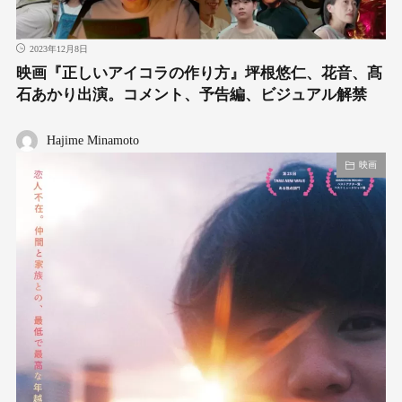
2023年12月8日
映画『正しいアイコラの作り方』坪根悠仁、花音、髙
石あかり出演。コメント、予告編、ビジュアル解禁
Hajime Minamoto
映画