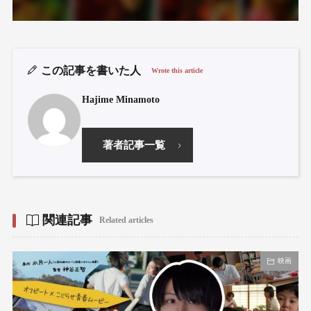
この記事を書いた人
Wrote this article
Hajime Minamoto
著者記事一覧
関連記事
Related articles
映画