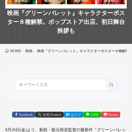
映画『グリーンバレット』キャラクターポス
ター８種解禁。ポップストア出店、初日舞台
挨拶も
映画
映画『グリーンバレット』キャラクターポスター８種解禁
HOME
Facebook
X(旧:Twitter)
はてブ
LINE
Pocket
8月26日(金)より、新鋭・阪元裕吾監督の最新作『グリーンバレッ