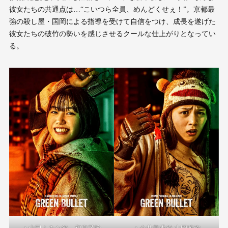
彼女たちの共通点は…“こいつら全員、めんどくせぇ！”。京都最
強の殺し屋・国岡による指導を受けて自信をつけ、成長を遂げた
彼女たちの破竹の勢いを感じさせるクールな仕上がりとなってい
る。