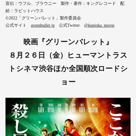
宣伝：ウフル、ブラウニー 製作・著作：キングレコード 配
給：ラビットハウス
©2022「グリーンバレット」製作委員会
公式サイト
greenbullet.jp
公式Twitter
@kunioka_movie
映画『グリーンバレット』
８月２６日（金）ヒューマントラス
トシネマ渋谷ほか全国順次ロードシ
ョー