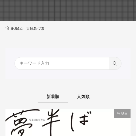
大須みづほ
HOME
新着順
人気順
映画