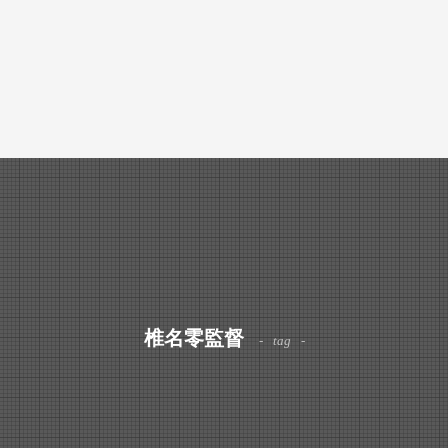
椎名零監督
tag