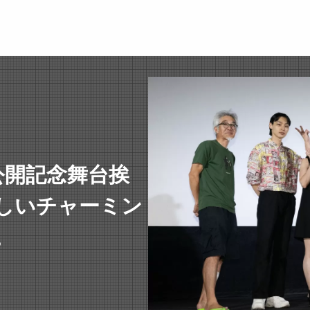
公開記念舞台挨
しいチャーミン
。