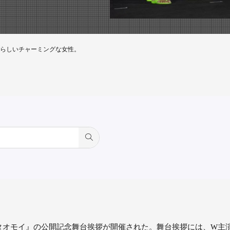
らしいチャーミングな女性。
タオモイ』の公開記念舞台挨拶が開催された。舞台挨拶には、W主