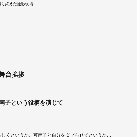
撮り終えた撮影現場
舞台挨拶
南子という役柄を演じて
らしくというか、可南子と自分をダブらせてというか…