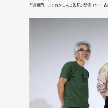
平井亜門、いまおかしんじ監督が登壇（MC：