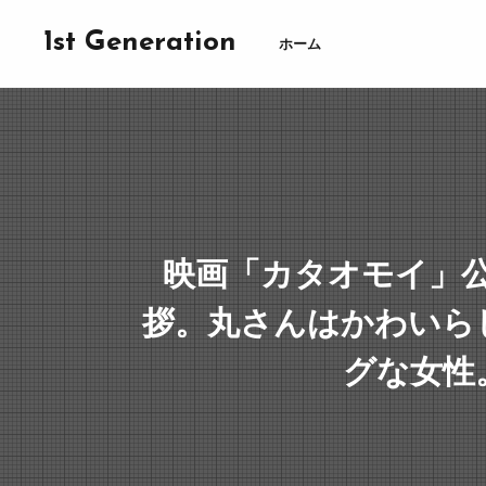
1st Generation
ホーム
映画「カタオモイ」
拶。丸さんはかわいら
グな女性