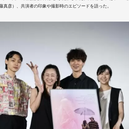
古藤真彦）、共演者の印象や撮影時のエピソードを語った。