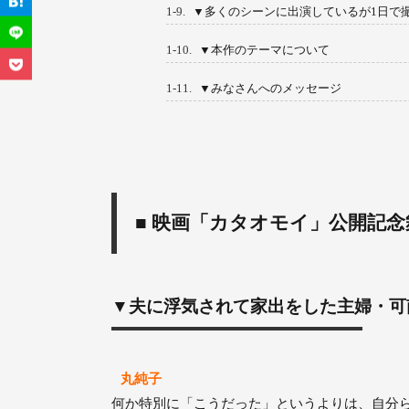
1-9.
▼多くのシーンに出演しているが1日で
1-10.
▼本作のテーマについて
1-11.
▼みなさんへのメッセージ
■ 映画「カタオモイ」公開記念
▼夫に浮気されて家出をした主婦・可
丸純子
何か特別に「こうだった」というよりは、自分