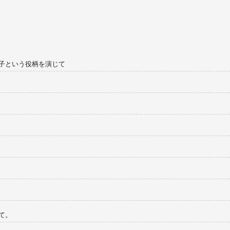
子という役柄を演じて
て。