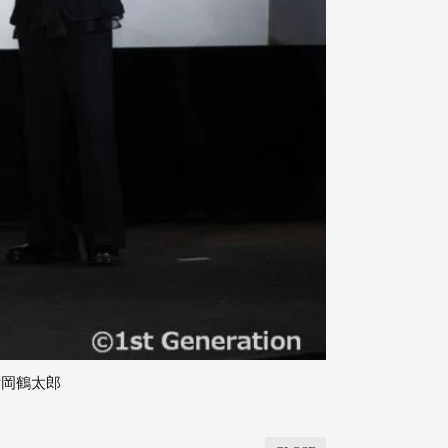
片岡鶴太郎