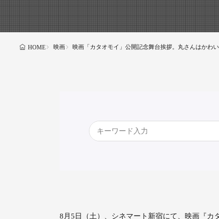
映画
映画「カタオモイ」公開記念舞台挨拶。丸さんはかわい
HOME
8月5日（土）、シネマート新宿にて、映画『カ