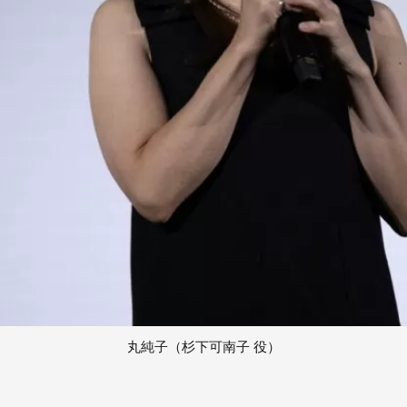
丸純子（杉下可南子 役）