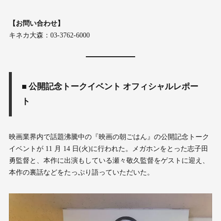
【お問い合わせ】
キネカ大森：03-3762-6000
■ 公開記念トークイベント オフィシャルレポー
ト
映画業界内で話題沸騰中の『映画の朝ごはん』の公開記念トーク
イベントが 11 月 14 日(火)に行われた。メガホンをとった志子田
勇監督と、本作に出演もしている瀬々敬久監督をゲストに迎え、
本作の裏話などをたっぷり語っていただいた。