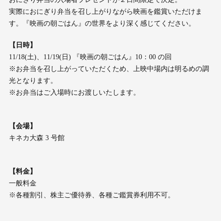
実際におにぎり弁当を召し上がりながら映画を鑑賞いただけま
す。『映画の朝ごはん』の世界をより深く感じてください。
【日時】
11/18(土)、11/19(日) 『映画の朝ごはん』10：00 の回
※お弁当を召し上がっていただくため、上映中場内は明るめの調
光となります。
※お弁当はご入場時にお渡しいたします。
【会場】
キネカ大森 3 号館
【料金】
一般料金
※各種割引、株主ご優待券、各種ご鑑賞券利用不可。