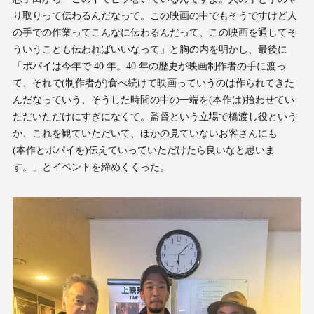
り取りって伝わるんだなって。この映画の中でもそうですけど人
の手での作業ってこんなに伝わるんだって、この映画を通してそ
ういうことも伝わればいいなって」と胸の内を明かし、最後に
「ポパイは今年で 40 年。40 年の歴史が映画制作者の手に渡っ
て、それで(制作者が)食べ続けて映画っていうのは作られてきた
んだなっていう、そうした時間の中の一端を(本作は)拾わせてい
ただいただけにすぎになくて。監督という立場で橋渡し役という
か、これを観ていただいて、ほかの見ていないお客さんにも
(本作とポパイを)伝えていっていただけたら良いなと思いま
す。」とイベントを締めくくった。