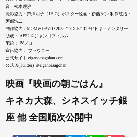
音：松本理沙
撮影協力：芦澤明子（J.S.C）ポスター絵画：伊藤ゲン 制作統括：
阿部浩二
制作協力：MOM＆DAVID 2023 年/DCP/131 分/ドキュメンタリー
助成： AFF2 ©ジャンゴフィルム
配給： 彩プロ
宣伝協力： ブラウニー
公式サイト
eiganoasagohan.com
公式 X(Twitter)
＠eiganoasagohan
映画『映画の朝ごはん』
キネカ大森、シネスイッチ銀
座 他 全国順次公開中