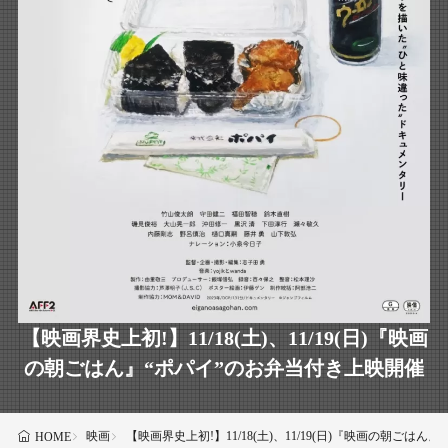
【映画界史上初!】11/18(土)、11/19(日)『映画
の朝ごはん』“ポパイ”のお弁当付き上映開催
映画
【映画界史上初!】11/18(土)、11/19(日)『映画の朝ごは
HOME