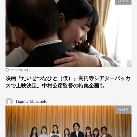
映画
2023年9月20日
映画『たいせつなひと（仮）』高円寺シアターバッカ
スで上映決定。中村公彦監督の特集企画も
Hajime Minamoto
映画