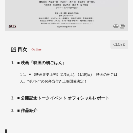
目次
Outline
1.
■ 映画『映画の朝ごはん』
1-1.
▼【映画界史上初】11/18(土)、11/19(日) 『映画の朝ごは
ん』“ポパイ”のお弁当付き上映開催決定！
2.
■ 公開記念トークイベント オフィシャルレポート
3.
■ 作品紹介