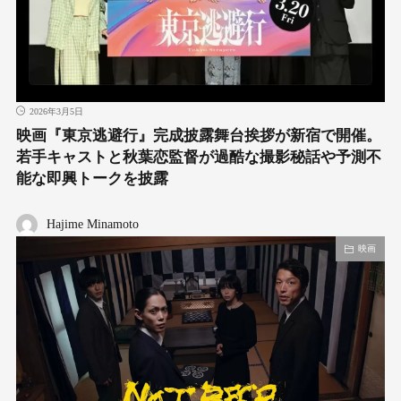
2026年3月5日
映画『東京逃避行』完成披露舞台挨拶が新宿で開催。
若手キャストと秋葉恋監督が過酷な撮影秘話や予測不
能な即興トークを披露
Hajime Minamoto
映画