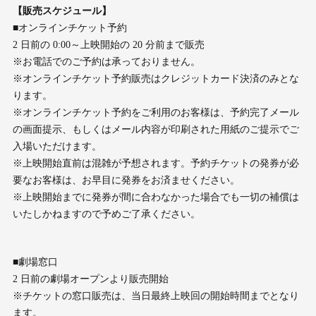
【販売スケジュール】
■オンラインチケット予約
2 日前の 0:00～上映開始の 20 分前まで販売
※お電話でのご予約は承っておりません。
※オンラインチケット予約販売はクレジットカード決済のみとな
ります。
※オンラインチケット予約をご利用のお客様は、予約完了メール
の画面提示、もしくはメール内容が印刷された用紙のご提示でご
入場いただけます。
※上映開始直前は混雑が予想されます。予約チケットの発券が必
要なお客様は、お早目に発券をお済ませください。
※上映開始までに発券が間に合わなかった場合でも一切の補償は
いたしかねますので予めご了承ください。
■劇場窓口
2 日前の劇場オープンより販売開始
※チケットの窓口販売は、当日最終上映回の開始時間までとなり
ます。