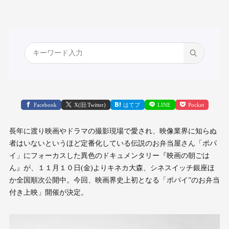
Facebook
X(旧:Twitter)
はてブ
LINE
Pocket
長年に渡り映画やドラマの撮影現場で愛され、映像業界に知らぬ
者はいないというほど定番化している伝説のお弁当屋さん「ポパ
イ」にフォーカスした異色のドキュメンタリー『映画の朝ごは
ん』が、１１月１０日(金)よりキネカ大森、シネスイッチ銀座ほ
か全国順次公開中。今回、映画界史上初となる「ポパイ”のお弁当
付き上映」開催が決定。