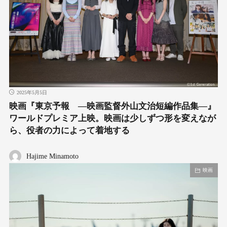
2025年5月5日
映画『東京予報 ―映画監督外山文治短編作品集―』
ワールドプレミア上映。映画は少しずつ形を変えなが
ら、役者の力によって着地する
Hajime Minamoto
映画