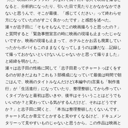
なると、分析的になったり、引いた目で見たりとかなかなかでき
ないと思うんで、そこが最後、「感じてください」って終わらせ
方になっていたのがすごく良かったです」と感想を述べた。
瀬々が志子田に「そもそもなんでこの映画撮ろうと思ったの？」
と質問すると「緊急事態宣言の時に映画の現場も止まったじゃな
いですか。映画の現場も止まって、ホテルとかお店も廃業してい
ったからポパイもこのままなくなってしまうのは嫌だな…記録し
て撮っておかないといけないんじゃないかと思って撮りました」
と経緯を明かした。
瀬々は志子田の性格に関して「志子田君ってチャートっぽくをす
るのが好きだよね？これも 3 部構成になっていて最後は時間で朝
ごはんで、映画のタイトルなんだけど(本編中の)言葉も「制作進
行」が「生活進行」になっていたり、整理整頓してから作ってい
くタイプかなと最初は思いきや、後半はそういうことはどうでも
いいのか？と変わっている気がするんだけど、それはどうです
か？」と志子田に聞くと、「本当は整理整頓したくないんです。
チャート式とか章立てとかすると見やすくなるけど、ドキュメン
タリーって見やすいものじゃないと思うから。この作品は映画と