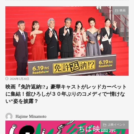
映画
2026年5月20日
映画『免許返納!?』豪華キャストがレッドカーペット
に集結！舘ひろしが３０年ぶりのコメディで“情けな
い”姿を披露？
Hajime Minamoto
上映イベント