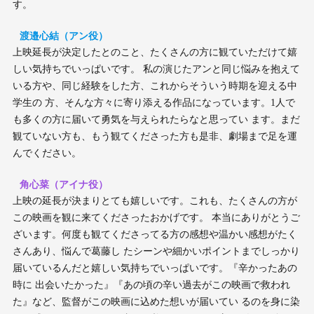
す。
渡邉心結（アン役）
上映延長が決定したとのこと、たくさんの方に観ていただけて嬉
しい気持ちでいっぱいです。 私の演じたアンと同じ悩みを抱えて
いる方や、同じ経験をした方、これからそういう時期を迎える中
学生の 方、そんな方々に寄り添える作品になっています。1人で
も多くの方に届いて勇気を与えられたらなと思ってい ます。まだ
観ていない方も、もう観てくださった方も是非、劇場まで足を運
んでください。
角心菜（アイナ役）
上映の延長が決まりとても嬉しいです。これも、たくさんの方が
この映画を観に来てくださったおかげです。 本当にありがとうご
ざいます。何度も観てくださってる方の感想や温かい感想がたく
さんあり、悩んで葛藤し たシーンや細かいポイントまでしっかり
届いているんだと嬉しい気持ちでいっぱいです。『辛かったあの
時に 出会いたかった』『あの頃の辛い過去がこの映画で救われ
た』など、監督がこの映画に込めた想いが届いてい るのを身に染