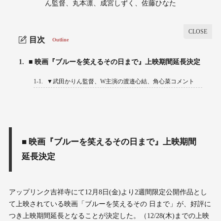
ん監督、丸本凛、成宮しずく、佐藤ひなた
目次
Outline
1.
■ 映画『ブルーを笑えるその日まで』上映期間延長決定
1-1.
▼武田かりん監督、W主演の渡邉心結、角心菜コメント
■ 映画『ブルーを笑えるその日まで』上映期間
延長決定
アップリンク吉祥寺にて12月8日(金)より2週間限定公開作品とし
て上映されている映画「ブルーを笑えるその 日まで」が、好評に
つき上映期間延長となることが決定した。（12/28(木)までの上映