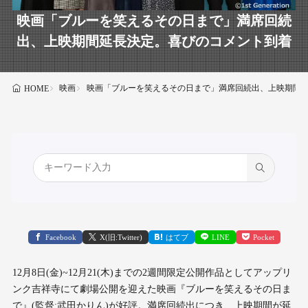
映画「ブルーを笑えるその日まで」満席回続
出、上映期間延長決定。喜びのコメント到着
映画
映画「ブルーを笑えるその日まで」満席回続出、上映期間
HOME
Facebook
X(旧:Twitter)
はてブ
LINE
Pocket
12月8日(金)~12月21(木)までの2週間限定公開作品としてアップリ
ンク吉祥寺にて劇場公開を迎えた映画『ブルーを笑えるその日ま
で』(監督:武田かりん)が好評。満席回続出につき、上映期間が延