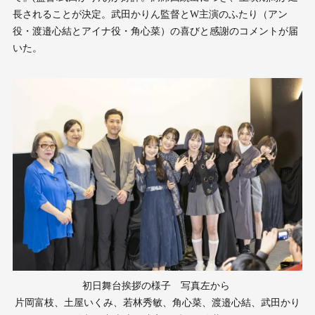
長されることが決定。武田かりん監督とW主演のふたり（アン
役・渡邉心結とアイナ役・角心菜）の喜びと感謝のコメントが届
いた。
初日舞台挨拶の様子 写真左から
片岡富枝、土屋いくみ、若林秀敏、角心菜、渡邉心結、武田かり