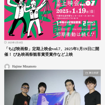
2025年1月10日
「ちば映画祭」定期上映会vol.7、2025年1月19日に開
催！ ぴあ映画祭観客賞受賞作など上映
Hajime Minamoto
舞台挨拶