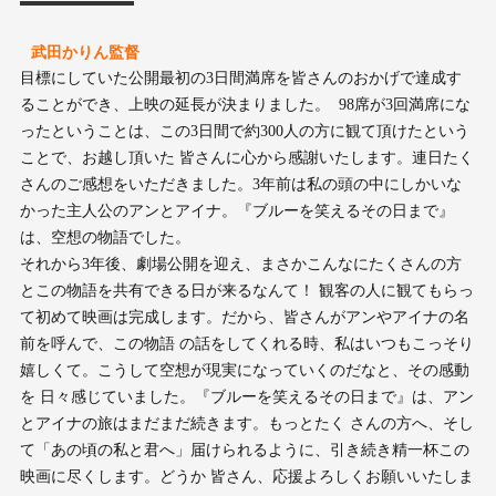
武田かりん監督
目標にしていた公開最初の3日間満席を皆さんのおかげで達成す
ることができ、上映の延長が決まりました。 98席が3回満席にな
ったということは、この3日間で約300人の方に観て頂けたという
ことで、お越し頂いた 皆さんに心から感謝いたします。連日たく
さんのご感想をいただきました。3年前は私の頭の中にしかいな
かった主人公のアンとアイナ。『ブルーを笑えるその日まで』
は、空想の物語でした。
それから3年後、劇場公開を迎え、まさかこんなにたくさんの方
とこの物語を共有できる日が来るなんて！ 観客の人に観てもらっ
て初めて映画は完成します。だから、皆さんがアンやアイナの名
前を呼んで、この物語 の話をしてくれる時、私はいつもこっそり
嬉しくて。こうして空想が現実になっていくのだなと、その感動
を 日々感じていました。『ブルーを笑えるその日まで』は、アン
とアイナの旅はまだまだ続きます。もっとたく さんの方へ、そし
て「あの頃の私と君へ」届けられるように、引き続き精一杯この
映画に尽くします。どうか 皆さん、応援よろしくお願いいたしま