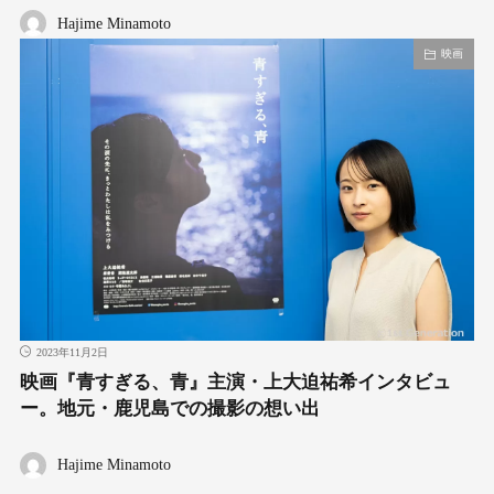
Hajime Minamoto
映画
2023年11月2日
映画『青すぎる、青』主演・上大迫祐希インタビュ
ー。地元・鹿児島での撮影の想い出
Hajime Minamoto