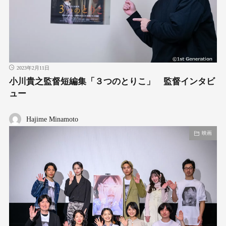
2023年2月11日
小川貴之監督短編集「３つのとりこ」 監督インタビ
ュー
Hajime Minamoto
映画