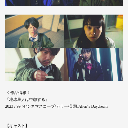
《 作品情報 》
『地球星人は空想する』
2023 / 99 分/シネマスコープ/カラー/英題:Alienʼs Daydream
【キャスト】