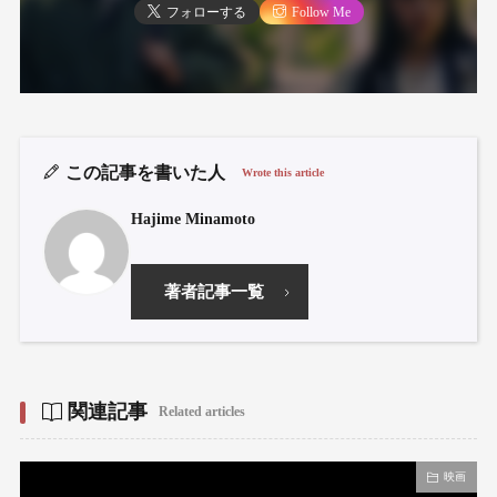
フォローする
Follow Me
この記事を書いた人
Wrote this article
Hajime Minamoto
著者記事一覧
関連記事
Related articles
映画