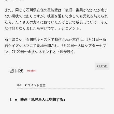
また、同じく石川県在住の星能豊は「復旧、復興がなかなか進ま
ない現状ではありますが、映画を通して少しでも元気を与えられ
たら、たくさんの方々に観ていただくことで成長していく、そん
な作品となりましたら幸いです。」とコメント。
石川県ロケ、石川県キャストで制作された本作は、5月11日〜新
宿ケイズシネマにて劇場公開され、6月22日〜大阪シアターセブ
ン、7月20日〜金沢シネモンドと上映が続く。
目次
Outline
0-1.
▼コメント全文
1.
■ 映画『地球星人は空想する』