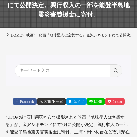
にて公開決定。興行収入の一部を能登半島地
震災害義援金に寄付。
映画
映画『地球星人は空想する』金沢シネモンドにて公開決定
HOME
Facebook
X(旧:Twitter)
はてブ
LINE
Pocket
“UFOの街”石川県羽咋市で撮影された映画『地球星人は空想す
る』が、金沢シネモンドにて7月に公開が決定。興行収入の一部
を能登半島地震災害義援金に寄付。主演・田中祐吉など石川県在