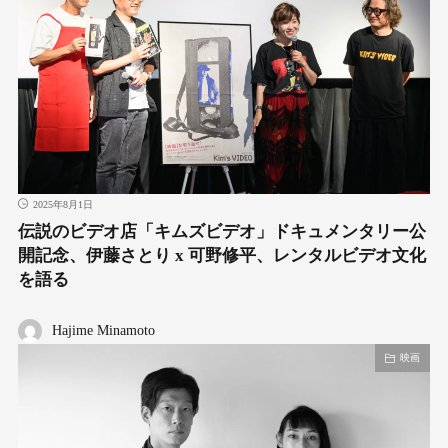
2025年8月1日
伝説のビデオ店「キムズビデオ」ドキュメンタリー公
開記念、伊藤さとり x 可野修平、レンタルビデオ文化
を語る
Hajime Minamoto
映画