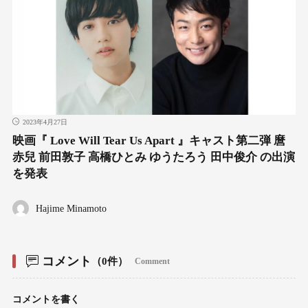
2023年4月27日
映画『 Love Will Tear Us Apart 』キャスト第二弾 麿
赤兒 前田敦子 高橋ひとみ ゆうたろう 田中俊介 の出演
を発表
Hajime Minamoto
コメント
（0件）
Comment
コメントを書く