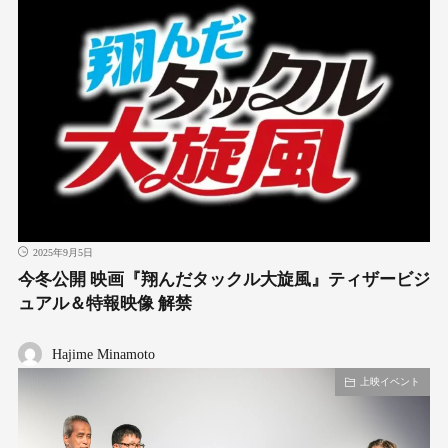
2025年9月5日
今冬公開 映画『翔んだタックル大旋風』ティザービジ
ュアル＆特報映像 解禁
Hajime Minamoto
上映イベント