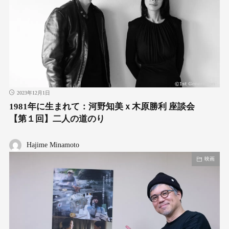
2023年12月1日
1981年に生まれて：河野知美ｘ木原勝利 座談会
【第１回】二人の道のり
Hajime Minamoto
映画