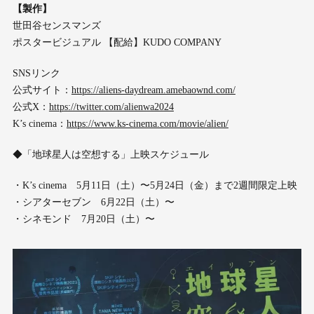
【製作】
世田谷センスマンズ
ポスタービジュアル 【配給】KUDO COMPANY
SNSリンク
公式サイト：
https://aliens-daydream.amebaownd.com/
公式X：
https://twitter.com/alienwa2024
K’s cinema：
https://www.ks-cinema.com/movie/alien/
◆「地球星人は空想する」上映スケジュール
・K’s cinema 5月11日（土）〜5月24日（金）まで2週間限定上映
・シアターセブン 6月22日（土）〜
・シネモンド 7月20日（土）〜