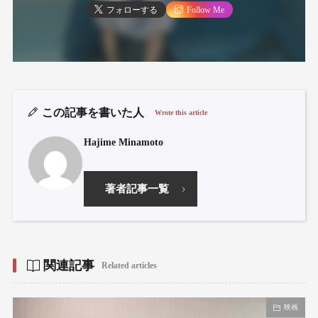
フォローする
Follow Me
この記事を書いた人
Wrote this article
Hajime Minamoto
著者記事一覧
関連記事
Related articles
映画