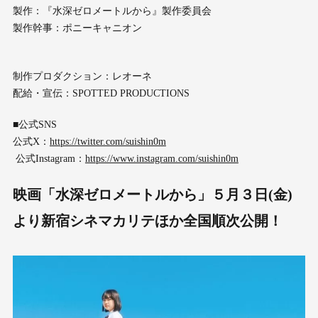
製作：『水深ゼロメートルから』製作委員会
製作幹事：ポニーキャニオン
制作プロダクション：レオーネ
配給・宣伝：SPOTTED PRODUCTIONS
■公式SNS
公式X：
https://twitter.com/suishin0m
公式Instagram：
https://www.instagram.com/suishin0m
映画「水深ゼロメートルから」５月３日(金)
より新宿シネマカリテほか全国順次公開！