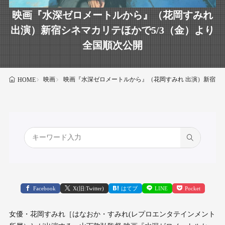
映画『水深ゼロメートルから』（花岡すみれ
出演）新宿シネマカリテほかで5/3（金）より
全国順次公開
映画
映画『水深ゼロメートルから』（花岡すみれ 出演）新宿シネ
HOME
Facebook
X(旧:Twitter)
はてブ
LINE
Pocket
女優・花岡すみれ［はなおか・すみれ(レプロエンタテインメント