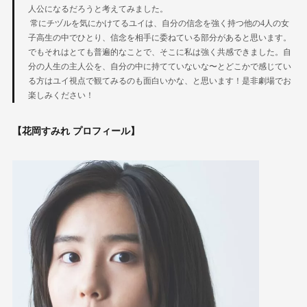
人公になるだろうと考えてみました。
常にチヅルを気にかけてるユイは、自分の信念を強く持つ他の4人の女
子高生の中でひとり、信念を相手に委ねている部分があると思います。
でもそれはとても普遍的なことで、そこに私は強く共感できました。自
分の人生の主人公を、自分の中に持てていないな〜とどこかで感じてい
る方はユイ視点で観てみるのも面白いかな、と思います！是非劇場でお
楽しみください！
【花岡すみれ プロフィール】