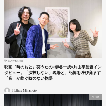
2026年1月30日
映画『時のおと』葵うたの×柳谷一成×片山享監督イン
タビュー。「演技しない」現場と、記憶を呼び覚ます
「音」が紡ぐ嘘のない物語
Hajime Minamoto
映画