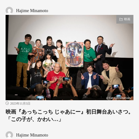
Hajime Minamoto
映画
2023年11月5日
映画『あっちこっち じゃあにー』初日舞台あいさつ。
「この子が、かわい…」
Hajime Minamoto