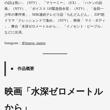
の話は長い」（NTV）、「マリーミー」（EX）、「ハケンの品
格」（NTV）、「ボイスⅡ 110緊急指令室」（NTV）、「金田一
少年の事件簿」、NHK連続テレビ小説「ちむどんどん」、ZIP!朝
ドラマ「クレッシェンドで進め」（NTV）、映画「 マイ・ダディ
」、舞台「水深ゼロメートルから」、「イノセント・ピープル」
などに出演。
Instagram：
＠lespros_sumire
■ 作品概要
映画「水深ゼロメートル
から」