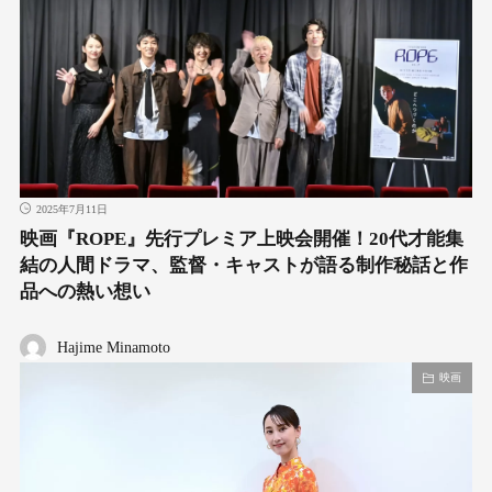
2025年7月11日
映画『ROPE』先行プレミア上映会開催！20代才能集
結の人間ドラマ、監督・キャストが語る制作秘話と作
品への熱い想い
Hajime Minamoto
映画