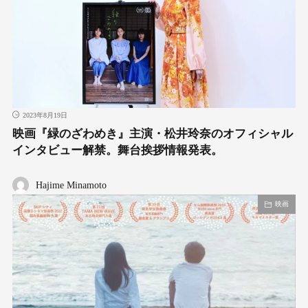
2023年8月19日
映画『緑のざわめき』主演・松井玲奈のオフィシャル
インタビュー解禁。舞台挨拶情報発表。
Hajime Minamoto
映画