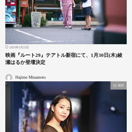
2025年1月22日
映画『ルート29』テアトル新宿にて、1月30日(木)綾
瀬はるか登壇決定
Hajime Minamoto
個別