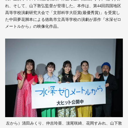
れ、そして、山下敦弘監督が登壇した。本作は、第44回四国地区
高等学校演劇研究大会で「文部科学大臣賞(最優秀賞)」を受賞し
た中田夢花脚本による徳島市立高等学校の演劇が原作『水深ゼロ
メートルから』の映像化作品。
左から）清田みくり、仲吉玲亜、濵尾咲綺、花岡すみれ、山下敦