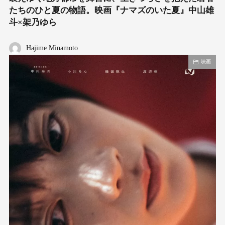
たちのひと夏の物語。映画『ナマズのいた夏』中山雄
斗×架乃ゆら
Hajime Minamoto
映画