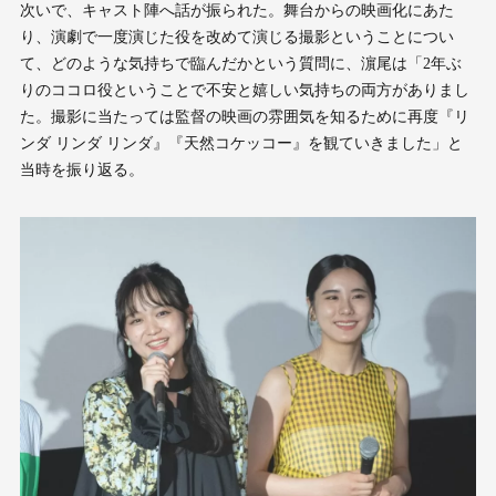
次いで、キャスト陣へ話が振られた。舞台からの映画化にあた
り、演劇で一度演じた役を改めて演じる撮影ということについ
て、どのような気持ちで臨んだかという質問に、濵尾は「2年ぶ
りのココロ役ということで不安と嬉しい気持ちの両方がありまし
た。撮影に当たっては監督の映画の雰囲気を知るために再度『リ
ンダ リンダ リンダ』『天然コケッコー』を観ていきました」と
当時を振り返る。