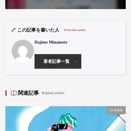
この記事を書いた人
Wrote this article
Hajime Minamoto
著者記事一覧
関連記事
Related articles
映画祭