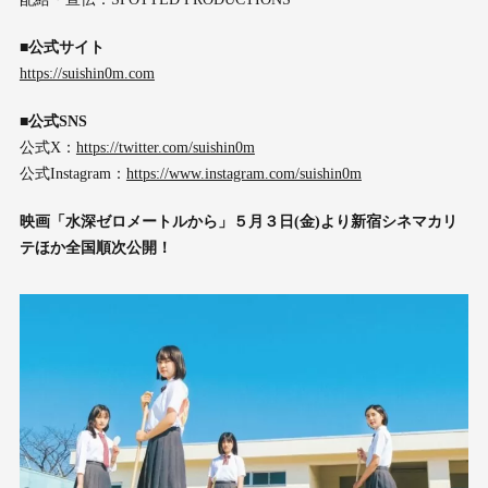
■公式サイト
https://suishin0m.com
■公式SNS
公式X：
https://twitter.com/suishin0m
公式Instagram：
https://www.instagram.com/suishin0m
映画「水深ゼロメートルから」５月３日(金)より新宿シネマカリ
テほか全国順次公開！