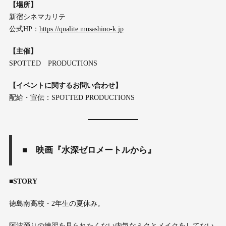
【場所】
新宿シネマカリテ
公式HP：
https://qualite.musashino-k.jp
【主催】
SPOTTED PRODUCTIONS
【イベントに関するお問い合わせ】
配給・宣伝：SPOTTED PRODUCTIONS
■ 映画『水深ゼロメートルから』
■STORY
徳島南高校・2年生の夏休み。
阿波踊りの練習を見られたくない内気なミクとメイクをしてない