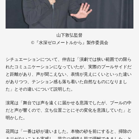
山下敦弘監督
©︎『水深ゼロメートルから』製作委員会
シチュエーションについて、仲吉は「演劇では狭い範囲での限ら
れたコミュニケーションになっていたが、実際のプールサイドだ
と距離があり、声が聞こえない、表情が見えにくいといった違い
がありつつ、テンション感も落ち着いた自然なものになりまし
た」とその違いについて説明した。
濵尾は「舞台では声を遠くに届かせる意識でしたが、プールの中
だと声が響くので、立ち位置ごとにその変化を意識していた」と
明かした。
花岡は「一番は砂が違いました。本物の砂を前にすると、掃除の
キリがないことを実感し、苛立つ感情も肌で理解できました」と