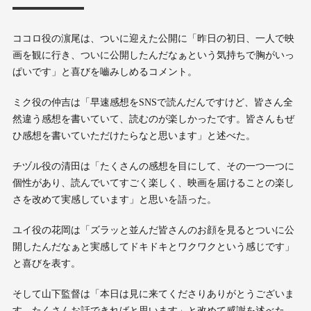
ココロ役の濵尾は、ついに迎えた公開に「昨日の初日、一人で映
画を観に行き、ついに公開したんだなぁという気持ちで胸がいっ
ぱいです」と喜びを嚙みしめるコメント。
ミク役の仲吉は「早速感想をSNSで読んだんですけど、皆さん全
然違う感想を書いていて、読むのが楽しかったです。皆さんもぜ
ひ感想を書いていただけたらなと思います」と述べた。
チヅル役の清田は「たくさんの感想を目にして、その一つ一つに
個性があり、読んでいてすごく楽しく、映画を届けることの楽し
さを改めて実感しています」と思いを語った。
ユイ役の花岡は「ズラッと並んだ皆さんのお顔を見るとついに公
開したんだなぁと実感してドキドキとワクワクという感じです」
と喜びを表す。
そして山下監督は「本日は見に来てくださりありがとうございま
す。たくさんお話できればと思います」と改めて感謝を述べた。