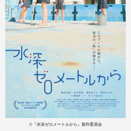
©︎『水深ゼロメートルから』製作委員会