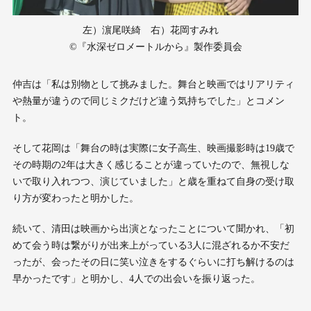
左）濵尾咲綺 右）花岡すみれ
©︎『水深ゼロメートルから』製作委員会
仲吉は「私は別物として挑みました。舞台と映画ではリアリティ
や熱量が違うので同じミクだけど違う気持ちでした」とコメン
ト。
そして花岡は「舞台の時は実際に女子高生、映画撮影時は19歳で
その時期の2年は大きく感じることが違っていたので、無視しな
いで取り入れつつ、演じていました」と歳を重ねて自身の受け取
り方が変わったと明かした。
続いて、清田は映画から出演となったことについて聞かれ、「初
めて会う時は繋がりが出来上がっている3人に混ざれるか不安だ
ったが、会ったその日に笑い泣きをするぐらいに打ち解けるのは
早かったです」と明かし、4人での出会いを振り返った。