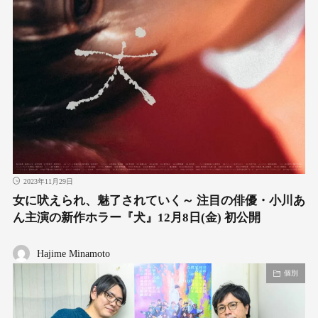
2023年11月29日
女に吠えられ、魅了されていく～ 注目の俳優・小川あ
ん主演の新作ホラー『犬』12月8日(金) 初公開
Hajime Minamoto
個別