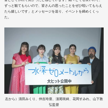
ずっと観てもらいので、皆さんの思ったことをぜひ呟いてもらえ
たら嬉しいです」とメッセージを送り、イベントを締めくくっ
た。
左から）清田みくり、仲吉玲亜、濵尾咲綺、花岡すみれ、山下敦
弘監督