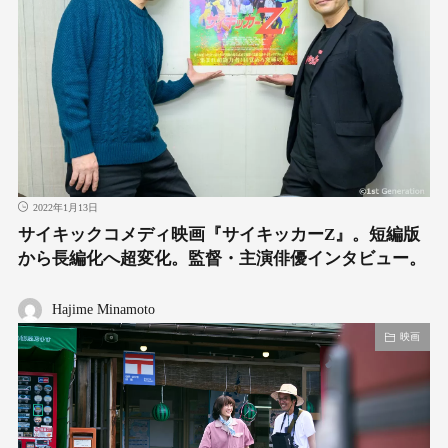
2022年1月13日
サイキックコメディ映画『サイキッカーZ』。短編版
から長編化へ超変化。監督・主演俳優インタビュー。
Hajime Minamoto
映画