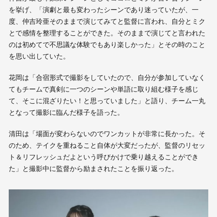
を挙げ、「演劇と最も変わったシーンであり迷っていたが、一
度、仲吉玲亜そのままで演じてみてと監督に言われ、自分とミク
とで感情を整理することができた。そのままで演じてと言われた
のは初めてで不思議な体験でもあり楽しかった」とその時のこと
を思い出していた。
花岡は「合宿形式で撮影をしていたので、自分が参加していなく
てもチームで真剣に一つのシーンや単語に取り組む様子を感じ
て、そこに混ざりたい！と思っていました」と語り、チーム一丸
となって撮影に臨んだ様子を語った。
清田は「場面が変わらないのでワンカットが非常に長かった。そ
のため、テイクを重ねること自体が大変だったが、監督のリセッ
ト＆リフレッシュだよという呼びかけで乗り越えることができ
た」と撮影中に監督から励まされたことを振り返った。