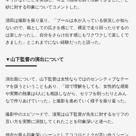
砂に対する印象についてコメントした。
清田は撮影を振り返り、「プールは水が入っている状況しか知ら
ないので、箱としての広さを感じて、裸足で走り回ったりするの
は楽しかったし、自分をさらけ出す感じもワクワクして楽しくで
きました」とこれまでにない経験だったと語った。
▼山下監督の演出について
演出面について、山下監督は女性ならではのセンシティブなテー
マを扱うということもあり、「頭で理解をしても、女性的な感覚
や実際の熱量は4人にも相談しながら、セリフを削ったりとみん
なで作りあげていった」と撮影を進めていく様子を振り返った。
撮影中のエピソードで、濵尾は山下監督が先生に対するセリフの
言い方を実際に演技してくれたことを印象深いと述べた。
仲吉が最も印象深いシーンとしてココロとミクが言い合うシーン