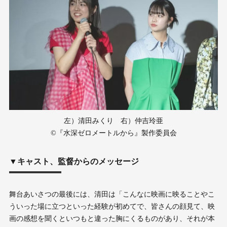
左）清田みくり 右）仲吉玲亜
©︎『水深ゼロメートルから』製作委員会
▼キャスト、監督からのメッセージ
舞台あいさつの最後には、清田は「こんなに映画に映ることやこ
ういった場に立つといった経験が初めてで、皆さんの顔見て、映
画の感想を聞くといつもと違った胸にくるものがあり、それが本