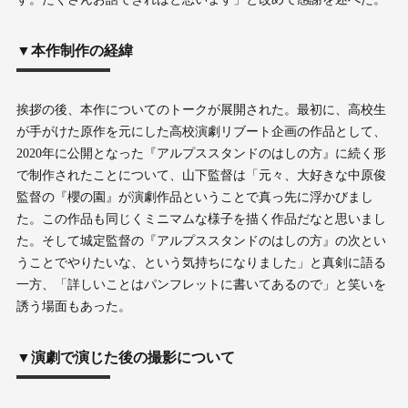
▼本作制作の経緯
挨拶の後、本作についてのトークが展開された。最初に、高校生
が手がけた原作を元にした高校演劇リブート企画の作品として、
2020年に公開となった『アルプススタンドのはしの方』に続く形
で制作されたことについて、山下監督は「元々、大好きな中原俊
監督の『櫻の園』が演劇作品ということで真っ先に浮かびまし
た。この作品も同じくミニマムな様子を描く作品だなと思いまし
た。そして城定監督の『アルプススタンドのはしの方』の次とい
うことでやりたいな、という気持ちになりました」と真剣に語る
一方、「詳しいことはパンフレットに書いてあるので」と笑いを
誘う場面もあった。
▼演劇で演じた後の撮影について