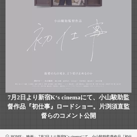
7月2日より新宿K‘s cinemaにて、小山駿助監
督作品『初仕事』ロードショー。片渕須直監
督らのコメント公開
映画
7月2日より新宿K‘s cinemaにて、小山駿助監督作品『
HOME