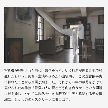
写真機が発明された時代、遺体を写すという行為が世界各地で発
生したという。監督・主演を務めた小山駿助が、この歴史的事実
に触れたことから企画が始まった。それから８年の歳月をかけて
完成された本作は「最愛の人の死とどう向き合うか」という問題
に端を発し、やがては現代を生きる若者が世界と格闘する姿を繊
細に、しかし力強くスクリーンに映し出す。