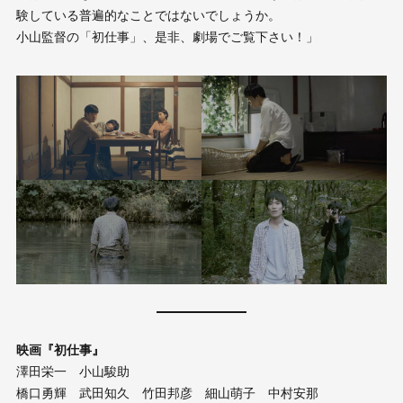
験している普遍的なことではないでしょうか。
小山監督の「初仕事」、是非、劇場でご覧下さい！」
映画『初仕事』
澤田栄一 小山駿助
橋口勇輝 武田知久 竹田邦彦 細山萌子 中村安那