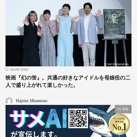
2022年7月9日
映画『幻の蛍』。共通の好きなアイドルを母娘役の二
人で盛り上がれて楽しかった。
Hajime Minamoto
映画