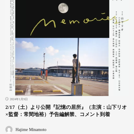
2024年1月9日
2/17（土）より公開『記憶の居所』（主演：山下リオ
×監督：常間地裕）予告編解禁、コメント到着
Hajime Minamoto