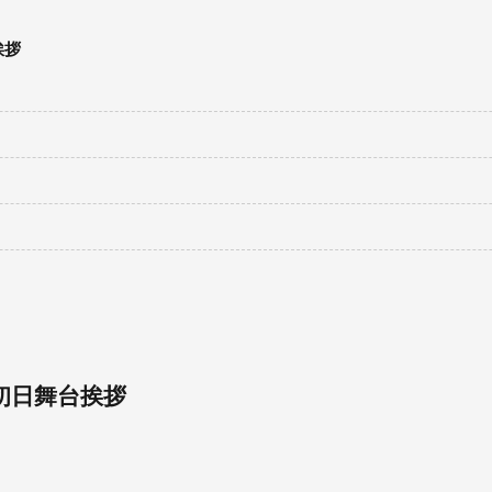
挨拶
初日舞台挨拶