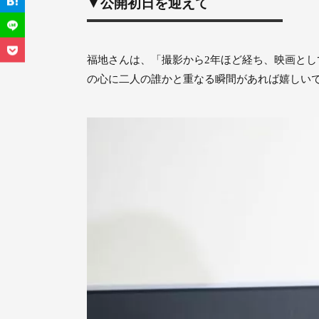
▼公開初日を迎えて
福地さんは、「撮影から2年ほど経ち、映画と
の心に二人の誰かと重なる瞬間があれば嬉しい