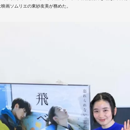
は映画ソムリエの東紗友美が務めた。