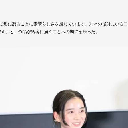
して形に残ることに素晴らしさを感じています。別々の場所にいる
です」と、作品が観客に届くことへの期待を語った。