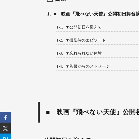
1.
■ 映画『飛べない天使』公開初日舞台
1-1.
▼公開初日を迎えて
1-2.
▼撮影時のエピソード
1-3.
▼忘れられない体験
1-4.
▼監督からのメッセージ
■ 映画『飛べない天使』公開