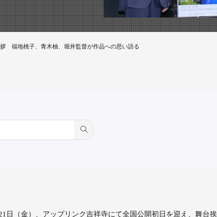
拶 福地桃子、青木柚、堀井監督が作品への思い語る
21日（金）、アップリンク吉祥寺にて全国公開初日を迎え、舞台