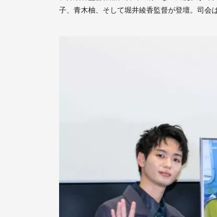
子、青木柚、そして堀井綾香監督が登壇。司会