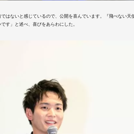
前ではないと感じているので、公開を喜んでいます。『飛べない天
いです」と述べ、喜びをあらわにした。