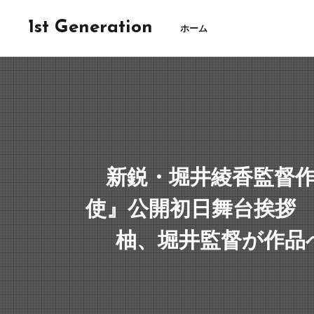
1st Generation
ホーム
新鋭・堀井綾香監督
使』公開初日舞台挨拶
柚、堀井監督が作品