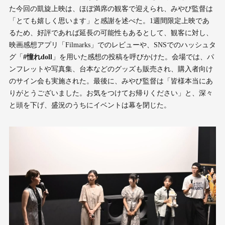
た今回の凱旋上映は、ほぼ満席の観客で迎えられ、みやび監督は
「とても嬉しく思います」と感謝を述べた。1週間限定上映であ
るため、好評であれば延長の可能性もあるとして、観客に対し、
映画感想アプリ「Filmarks」でのレビューや、SNSでのハッシュタ
グ「
#憧れdoll
」を用いた感想の投稿を呼びかけた。会場では、パ
ンフレットや写真集、台本などのグッズも販売され、購入者向け
のサイン会も実施された。最後に、みやび監督は「皆様本当にあ
りがとうございました。お気をつけてお帰りください」と、深々
と頭を下げ、盛況のうちにイベントは幕を閉じた。