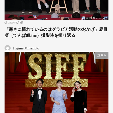
2023年5月6日
「寒さに慣れているのはグラビア活動のおかげ」鹿目
凛（でんぱ組.inc）撮影時を振り返る
Hajime Minamoto
映画