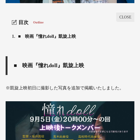
目次
Outline
1.
■ 映画『憧れdoll』凱旋上映
■ 映画『憧れdoll』凱旋上映
※凱旋上映初日に撮影した写真を追加で掲載いたしました。