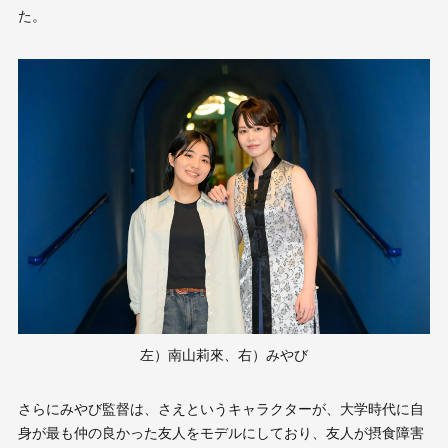
た。
左）南山莉來、右）みやび
さらにみやび監督は、さえというキャラクターが、大学時代に自
身が最も仲の良かった友人をモデルにしており、友人が摂食障害