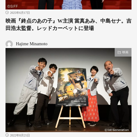
2025年6月17日
映画『終点のあの子』W主演 當真あみ、中島セナ。吉
田浩太監督。レッドカーペットに登場
Hajime Minamoto
映画
2022年8月21日