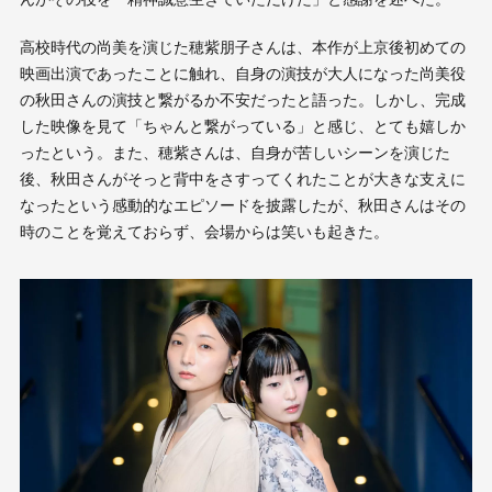
高校時代の尚美を演じた穂紫朋子さんは、本作が上京後初めての
映画出演であったことに触れ、自身の演技が大人になった尚美役
の秋田さんの演技と繋がるか不安だったと語った。しかし、完成
した映像を見て「ちゃんと繋がっている」と感じ、とても嬉しか
ったという。また、穂紫さんは、自身が苦しいシーンを演じた
後、秋田さんがそっと背中をさすってくれたことが大きな支えに
なったという感動的なエピソードを披露したが、秋田さんはその
時のことを覚えておらず、会場からは笑いも起きた。