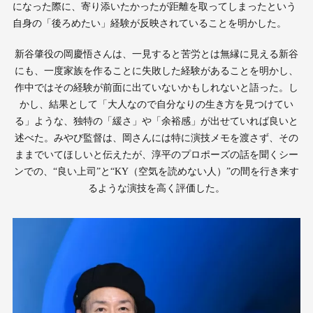
になった際に、寄り添いたかったが距離を取ってしまったという
自身の「後ろめたい」経験が反映されていることを明かした。
新谷肇役の岡慶悟さんは、一見すると苦労とは無縁に見える新谷
にも、一度家族を作ることに失敗した経験があることを明かし、
作中ではその経験が前面に出ていないかもしれないと語った。し
かし、結果として「大人なので自分なりの生き方を見つけてい
る」ような、独特の「緩さ」や「余裕感」が出せていれば良いと
述べた。みやび監督は、岡さんには特に演技メモを渡さず、その
ままでいてほしいと伝えたが、淳平のプロポーズの話を聞くシー
ンでの、“良い上司”と“KY（空気を読めない人）”の間を行き来す
るような演技を高く評価した。