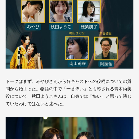
トークはまず、みやびさんから各キャストへの役柄についての質
問から始まった。物語の中で「一番怖い」とも称される青木尚美
役について、秋田ようこさんは、自身では「怖い」と思って演じ
ていたわけではないと述べた。