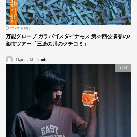
2024年2月28日
万能グローブ ガラパゴスダイナモス 第32回公演春の2
都市ツアー「三途の川のクチコミ」
Hajime Minamoto
演劇