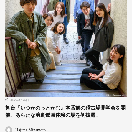
2022年3月25日
舞台『いつかのっとかむ』本番前の稽古場見学会を開
催。あらたな演劇鑑賞体験の場を初披露。
Hajime Minamoto