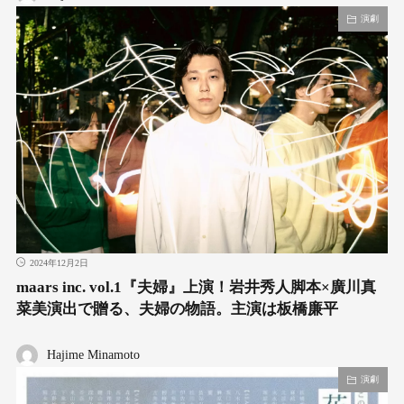
演劇
2024年12月2日
maars inc. vol.1『夫婦』上演！岩井秀人脚本×廣川真
菜美演出で贈る、夫婦の物語。主演は板橋廉平
Hajime Minamoto
演劇