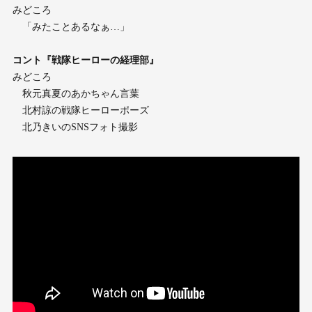
みどころ
「みたことあるなぁ…」
コント『戦隊ヒーローの経理部』
みどころ
秋元真夏のあかちゃん言葉
北村諒の戦隊ヒーローポーズ
北乃きいのSNSフォト撮影