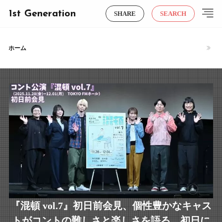
1st Generation
SHARE
SEARCH
ホーム
『混頓 vol.7』初日前会見、個性豊かなキャス
トがコントの難しさと楽しさを語る。初日に