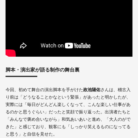
脚本・演出家が語る制作の舞台裏
今回、初めて舞台の演出脚本を手がけた
政池陽佑
さんは、稽古入
り前は「どうなることかなという緊張」があったと明かしたが、
実際には「毎日がどんどん楽しくなって、こんな楽しい仕事があ
るのかと思うぐらい」だったと笑顔で振り返った。出演者たちと
「みんなで褒め合いながら」和気あいあいと進め、「大人のがで
きた」と感じており、観客にも「しっかり笑えるものになってる
と思う」と自信を見せた。