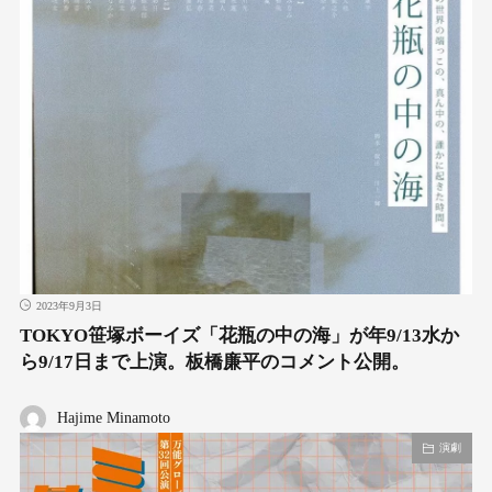
2023年9月3日
TOKYO笹塚ボーイズ「花瓶の中の海」が年9/13水か
ら9/17日まで上演。板橋廉平のコメント公開。
Hajime Minamoto
演劇