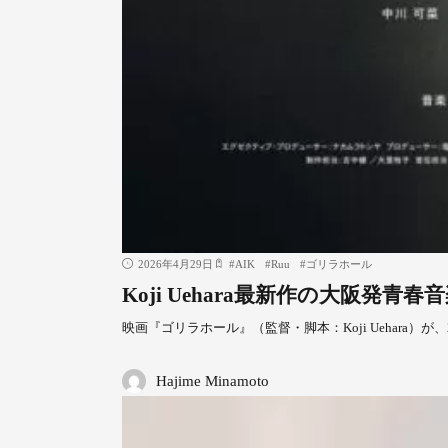
2026年4月29日
#
AIK
#
Ruu
#
ゴリラホール
Koji Uehara最新作の大阪
映画『ゴリラホール』（監督・脚本：Koji Uehara）が、
Hajime Minamoto