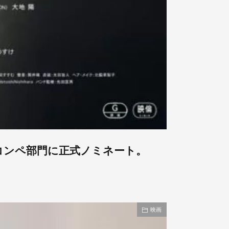
画祭コンペ部門に正式ノミネート。
映画