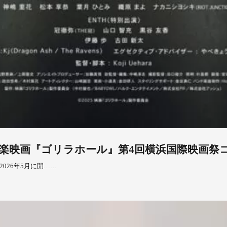
発青春音楽映画『ゴリラホール』第4回横浜国際映
2026年5月に開……