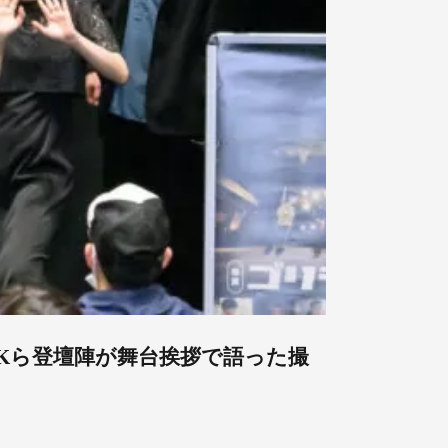
AIKら登壇陣が舞台挨拶で語った撮