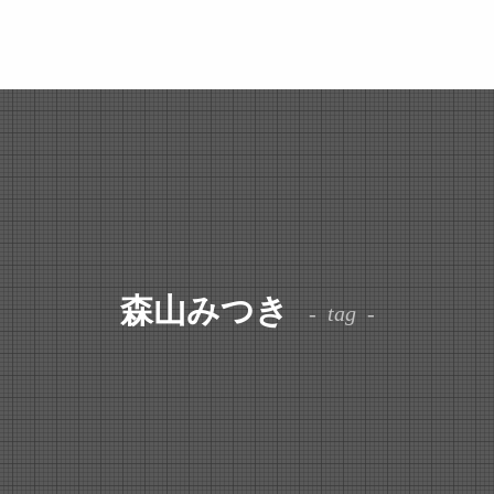
森山みつき
tag