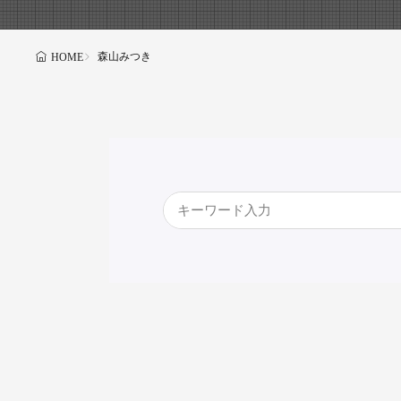
森山みつき
HOME