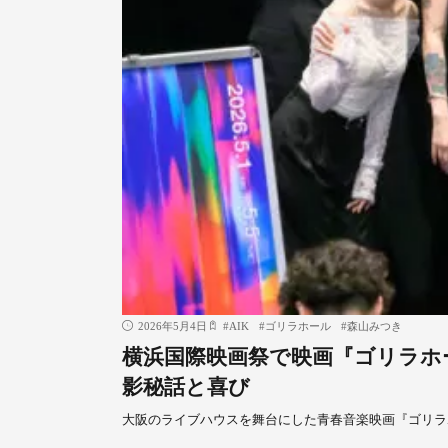
2026年5月4日
#
AIK
#
ゴリラホール
#
森山みつき
横浜国際映画祭で映画『ゴリラホール
影秘話と喜び
大阪のライブハウスを舞台にした青春音楽映画『ゴリラ