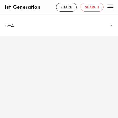
1st Generation
SHARE
SEARCH
ホーム