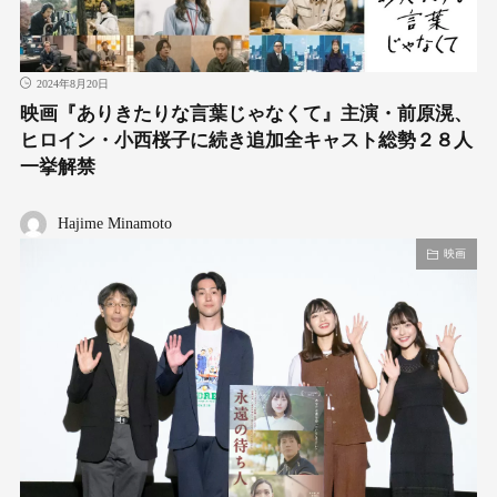
2024年8月20日
映画『ありきたりな言葉じゃなくて』主演・前原滉、
ヒロイン・小西桜子に続き追加全キャスト総勢２８人
一挙解禁
Hajime Minamoto
映画