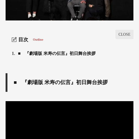
目次
Outline
1.
■ 『劇場版 米寿の伝言』初日舞台挨拶
■ 『劇場版 米寿の伝言』初日舞台挨拶