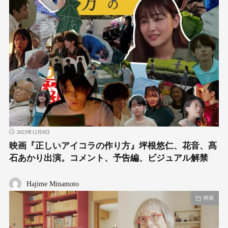
2023年12月8日
映画『正しいアイコラの作り方』坪根悠仁、花音、髙
石あかり出演。コメント、予告編、ビジュアル解禁
Hajime Minamoto
映画