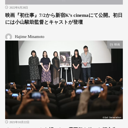
2022年6月28日
映画『初仕事』7/2から新宿K’s cinemaにて公開。初日
には小山駿助監督とキャストが登壇
Hajime Minamoto
映画
2021年10月22日