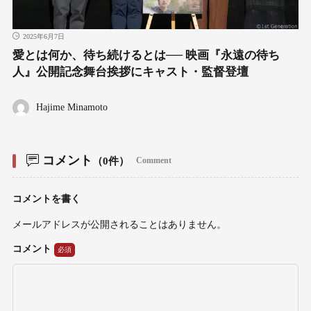
2025年6月7日
愛とは何か、待ち続けるとは── 映画『永遠の待ち
人』公開記念舞台挨拶にキャスト・監督登壇
Hajime Minamoto
コメント
（0件）
Comment
コメントを書く
メールアドレスが公開されることはありません。
コメント