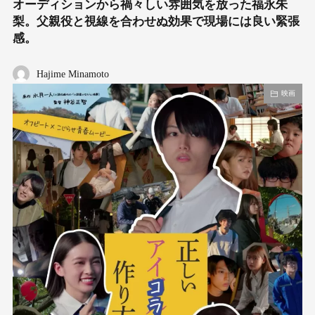
オーディションから禍々しい雰囲気を放った福永朱
梨。父親役と視線を合わせぬ効果で現場には良い緊張
感。
Hajime Minamoto
映画