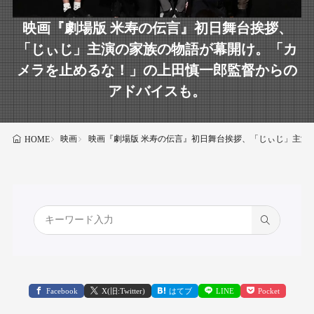
映画『劇場版 米寿の伝言』初日舞台挨拶、
「じぃじ」主演の家族の物語が幕開け。「カ
メラを止めるな！」の上田慎一郎監督からの
アドバイスも。
映画
映画『劇場版 米寿の伝言』初日舞台挨拶、「じぃじ」主演
HOME
Facebook
X(旧:Twitter)
はてブ
LINE
Pocket