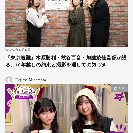
2023年11月15日
『東京遭難』木原勝利・秋谷百音・加藤綾佳監督が語
る、10年越しの約束と撮影を通しての気づき
Hajime Minamoto
配信