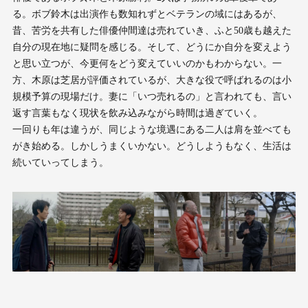
る。ボブ鈴木は出演作も数知れずとベテランの域にはあるが、
昔、苦労を共有した俳優仲間達は売れていき、ふと50歳も越えた
自分の現在地に疑問を感じる。そして、どうにか自分を変えよう
と思い立つが、今更何をどう変えていいのかもわからない。一
方、木原は芝居が評価されているが、大きな役で呼ばれるのは小
規模予算の現場だけ。妻に「いつ売れるの」と言われても、言い
返す言葉もなく現状を飲み込みながら時間は過ぎていく。
一回りも年は違うが、同じような境遇にある二人は肩を並べても
がき始める。しかしうまくいかない。どうしようもなく、生活は
続いていってしまう。