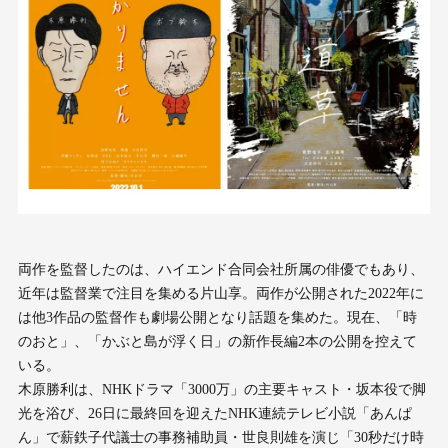
両作を監督したのは、ハイエンド合同会社所属の俳優でもあり、
近年は監督業で注目を集める片山享。両作が公開された2022年に
は他3作品の監督作も劇場公開となり話題を集めた。現在、「時
のおと」、「かぶと島が浮く日」の新作長編2本の公開を控えて
いる。
木原勝利は、NHKドラマ「3000万」の主要キャスト・坂本役で脚
光を浴び、26日に最終回を迎えたNHK連続テレビ小説「あんぱ
ん」で薪鉄子代議士の事務補助員・世良則雄を演じ「30秒だけ時