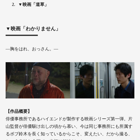
2.
▼映画「道草」
▼映画「わかりません」
―胸をはれ、おっさん。―
【作品概要】
俳優事務所であるハイエンドが製作する映画シリーズ第一弾。片
山監督が俳優駆け出しの頃から慕い、今は同じ事務所にも所属す
るボブ鈴木を長く知っているからこそ、変えたい、だから撮る、