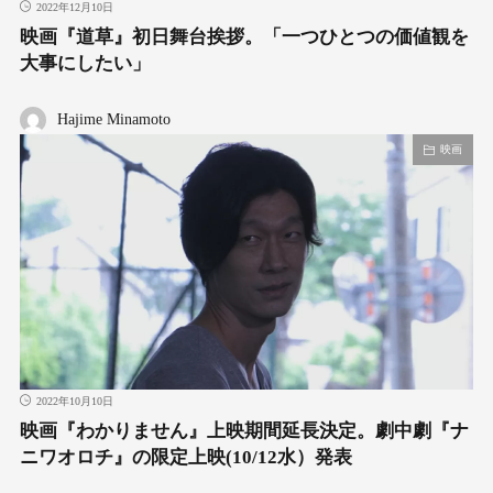
2022年12月10日
映画『道草』初日舞台挨拶。「一つひとつの価値観を
大事にしたい」
Hajime Minamoto
映画
2022年10月10日
映画『わかりません』上映期間延長決定。劇中劇『ナ
ニワオロチ』の限定上映(10/12水）発表