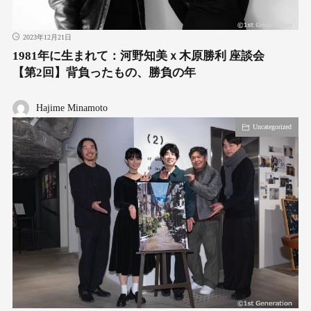
2023年12月21日
1981年に生まれて：河野知美ｘ木原勝利 座談会
【第2回】背負ったもの、勝負の年
Hajime Minamoto
Uncategorized