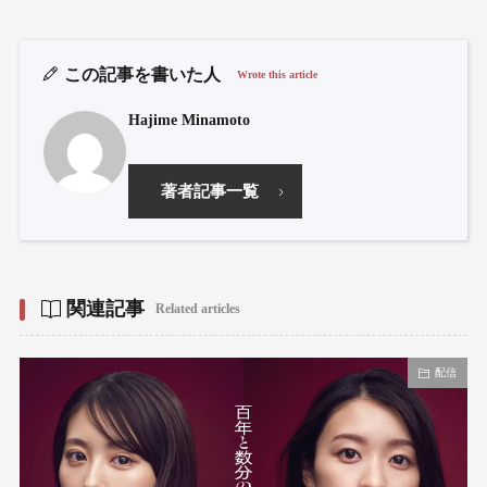
この記事を書いた人
Wrote this article
Hajime Minamoto
著者記事一覧
関連記事
Related articles
配信