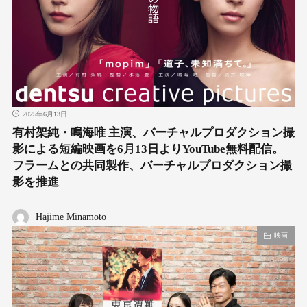
2025年6月13日
有村架純・鳴海唯 主演、バーチャルプロダクション撮
影による短編映画を6月13日よりYouTube無料配信。
フラームとの共同製作、バーチャルプロダクション撮
影を推進
Hajime Minamoto
映画