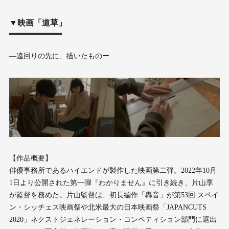
▼映画「道草」
―遠回りの先に、描いたものー
【作品概要】
俳優事務所であるハイエンドが製作した映画第二弾。2022年10月
1日より公開された第一弾『わかりません』に引き続き、片山享
が監督を務めた。片山監督は、初長編作「轟音」が第53回 スペイ
ン・シッチェス映画祭や北米最大の日本映画祭「JAPANCUTS
2020」ネクストジェネレーション・コンペティション部門に選出