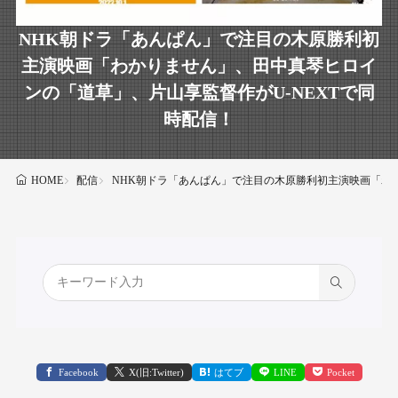
NHK朝ドラ「あんぱん」で注目の木原勝利初
主演映画「わかりません」、田中真琴ヒロイ
ンの「道草」、片山享監督作がU-NEXTで同
時配信！
配信
NHK朝ドラ「あんぱん」で注目の木原勝利初主演映画「わか
HOME
Facebook
X(旧:Twitter)
はてブ
LINE
Pocket