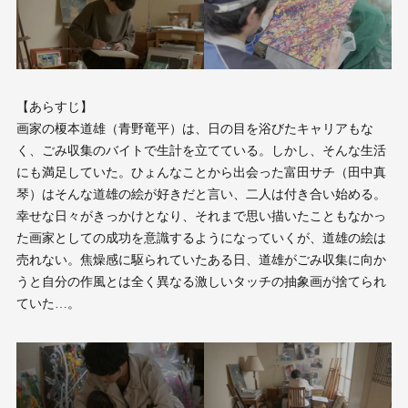
【あらすじ】
画家の榎本道雄（青野竜平）は、日の目を浴びたキャリアもな
く、ごみ収集のバイトで生計を立てている。しかし、そんな生活
にも満足していた。ひょんなことから出会った富田サチ（田中真
琴）はそんな道雄の絵が好きだと言い、二人は付き合い始める。
幸せな日々がきっかけとなり、それまで思い描いたこともなかっ
た画家としての成功を意識するようになっていくが、道雄の絵は
売れない。焦燥感に駆られていたある日、道雄がごみ収集に向か
うと自分の作風とは全く異なる激しいタッチの抽象画が捨てられ
ていた…。