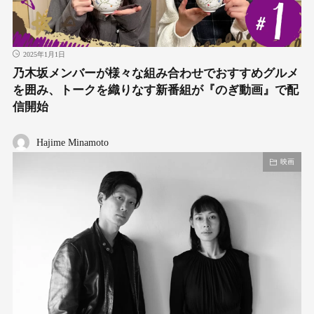
2025年1月1日
乃木坂メンバーが様々な組み合わせでおすすめグルメ
を囲み、トークを織りなす新番組が『のぎ動画』で配
信開始
Hajime Minamoto
映画