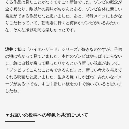
くる作品は見たことがなくてすごく新鮮でした。ゾンビの概念が
全く異なり、敵以外の意味がちゃんとある。ゾンビ自体に新しい
発見ができる作品だなと思いました。あと、特殊メイクにもかな
りこだわっていて、朝現場に行くと何体かゾンビがいるみたい
な、そんな撮影期間も楽しかったです。
涼井：
私は『バイオハザード』シリーズが好きなのですが、子供
の頃は怖がって見ていました。本作のゾンビはやっぱり走らない
し、急に自我が戻って喋ったりするという新しい視点があって。
「ゾンビってこんなこともできるんだ」と、新しい考えを与えて
くれる映画だと思いました。生きる屍（しかばね）みたいなイメ
ージがある中でも、すごく新しい概念の中で動いていると思いま
したね。
▼お互いの役柄への印象と共演について