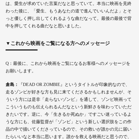
は、愛生が求めていた言葉だなと思っていて。本当に映画を見終
わった後に、「愛生、もうあなたの道で進んでいいんだよ」とそ
っと優しく押し出してくれるような曲だなって。最後の最後で背
中を押してくれる曲だなと思いました。
▼これから映画をご覧になる方へのメッセージ
Q：最後に、これから映画をご覧になるお客様へのメッセージを
お願いします。
倉島：
『DEAD OR ZOMBIE』というタイトルが印象的なので、
走るゾンビが好きな方も見に来てくださるかもしれませんが、そ
ういう方には是非「走らないゾンビ」を通して、ゾンビ映画って
こういうものも伝えられるんだなという新鮮さを味わっていただ
きたいです。逆に、今「生きるか死ぬか」ですごい迷っているよ
うな方にも、佐藤監督が「ゾンビ」という新しい選択肢をこの作
品の中で描いてくださっているので、その救いが誰かの元に届い
たらいいなと本当に思います。誰かを救える映画だと思うので、