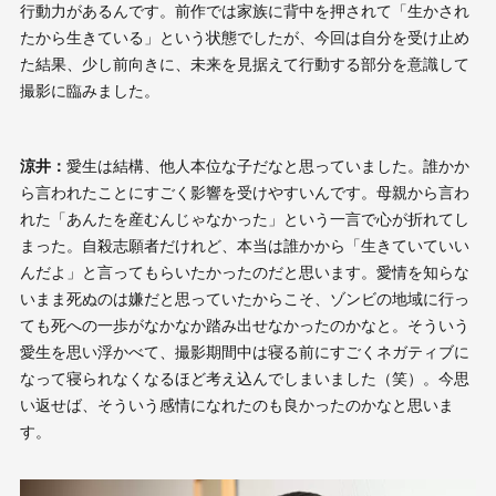
行動力があるんです。前作では家族に背中を押されて「生かされ
たから生きている」という状態でしたが、今回は自分を受け止め
た結果、少し前向きに、未来を見据えて行動する部分を意識して
撮影に臨みました。
涼井：
愛生は結構、他人本位な子だなと思っていました。誰かか
ら言われたことにすごく影響を受けやすいんです。母親から言わ
れた「あんたを産むんじゃなかった」という一言で心が折れてし
まった。自殺志願者だけれど、本当は誰かから「生きていていい
んだよ」と言ってもらいたかったのだと思います。愛情を知らな
いまま死ぬのは嫌だと思っていたからこそ、ゾンビの地域に行っ
ても死への一歩がなかなか踏み出せなかったのかなと。そういう
愛生を思い浮かべて、撮影期間中は寝る前にすごくネガティブに
なって寝られなくなるほど考え込んでしまいました（笑）。今思
い返せば、そういう感情になれたのも良かったのかなと思いま
す。