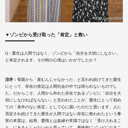
▼ゾンビから受け取った「肯定」と救い
Q：愛生は人間ではなく、ゾンビから「自分を大切にしなさい」
と肯定されます。その時の心境はいかがでしたか？
涼井：
母親から「産むんじゃなかった」と言われ続けてきた愛生
にとって、存在の肯定は人間社会の中では得られないものでし
た。だからこそ、人間から外れた存在であるゾンビに「自分を大
切にしなければならない」と言われたことが、愛生にとって初め
ての「条件のない肯定」として心に届いたのだと思います。人に
否定され続けてきた愛生が人間ではない存在に救われたという事
実の本質は、結局、愛情とは血縁や常識ではなく「受け入れるこ
と」にあるんじゃないかと思っていて。最終的にゾンビになるこ