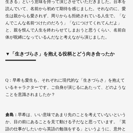
生きる」という意味を持って演じさせていただきました。台本を
読んでいて、名前から初めて期待を感じました。それなのに、愛
生は親からも愛されず、周りからも拒絶されている人生で。「な
んでこんな名前つけたのだろう」「なにつけてくれてんだよ」
と、親を恨んで人生を終わらせてしまおうと思うくらい、名前自
体が呪縛になっているんだなと考えながら演じました。
▼「生きづらさ」を抱える役柄とどう向き合ったか
Q：早希も愛生も、それぞれに現代的な「生きづらさ」を抱えて
いるキャラクターです。ご自身が演じるにあたって、どのような
ことを意識されましたか？
倉島：
早希は、いい意味であまり先のことを考えていないという
か、目の前にあることを見て動ける子だなと思っています。「英
語の仕事がしたいから英語の勉強をする」というように、意外と