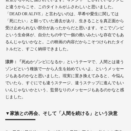
と違うからこそ、このタイトルがふさわしいと思いました。
「DEAD OR ALIVE」と言わないのは、早希や愛生に関しては
「死にたい」と願っていた過去があり、生きることを真正面から
受け止められない部分があったからだと思います。そこでゾンビ
という生命体が、自分たちの中で一個の救いみたいな存在でもあ
るんじゃないかなと。この映画の内容だからこそつけられたタイ
トルだと、すごく納得できました。
涼井：「
死ぬかゾンビになるか」というテーマで、人間とは違う
ゾンビという種族で一から人生を始めていいよ、というメッセー
ジもあるのかなと思いました。現実に置き換えてみると、今悩ん
でいたら、すぐにでも違うステージ、違うステップに進んでもい
いんじゃないかという、監督なりのメッセージもあるのかなと感
じました。
▼家族との再会、そして「人間を続ける」という決意