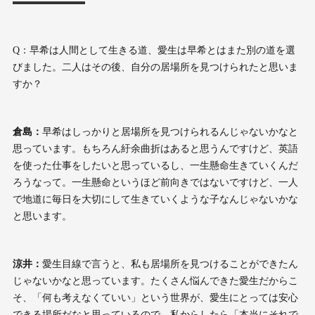
Q：早希は人間として生きる道、愛生は早希とはまた別の道を選
びました。二人はその後、自分の居場所を見つけられたと思いま
すか？
倉島：
早希はしっかりと居場所を見つけられるんじゃないかなと
思っています。もちろん紆余曲折はあると思うんですけど、英語
を使った仕事をしたいと思っているし、一生懸命生きていくんだ
ろうなって。一生懸命というほど前向きではないですけど、一人
で地道に毎日を大切にして生きていくような子なんじゃないかな
と思います。
涼井：
愛生目線で言うと、私も居場所を見つけることができたん
じゃないかなと思っています。たくさん悩んできた愛生だからこ
そ、「何も考えなくていい」という世界が、愛生にとっては安心
できる場所だなと思っているので。私からしたら「本当にそれで