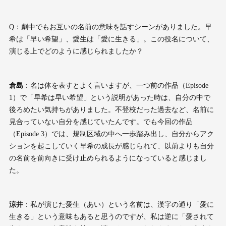
Q：劇中でもお互いの名前の意味を話すシーンがありました。早
希は「早い希望」、愛生は「愛に生きる」。この役名について、
演じる上でどのように感じられましたか？
倉島
：名は体を表すとよく言いますが、一つ前の作品（Episode
1）で「早希は早い希望」という説明があった時は、自分の中で
後ろめたい気持ちがありました。不登校だった過去など、名前に
見合っていない自分を感じていたんです。でも今回の作品
（Episode 3）では、規制区域の中へ一歩踏み出し、自分からアク
ションを起こしていく早希の成長が感じられて、以前よりも自分
の名前を前向きに受け止められるようになっていると感じまし
た。
涼井
：私が演じた愛生（あい）という名前は、漢字の通り「愛に
生きる」という意味もあると思うのですが、私は逆に「愛されて