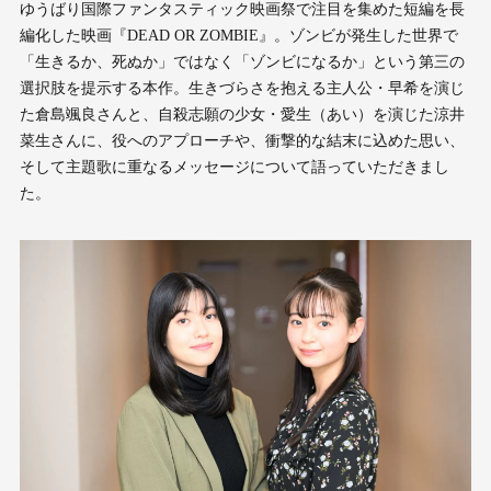
ゆうばり国際ファンタスティック映画祭で注目を集めた短編を長
編化した映画『DEAD OR ZOMBIE』。ゾンビが発生した世界で
「生きるか、死ぬか」ではなく「ゾンビになるか」という第三の
選択肢を提示する本作。生きづらさを抱える主人公・早希を演じ
た倉島颯良さんと、自殺志願の少女・愛生（あい）を演じた涼井
菜生さんに、役へのアプローチや、衝撃的な結末に込めた思い、
そして主題歌に重なるメッセージについて語っていただきまし
た。