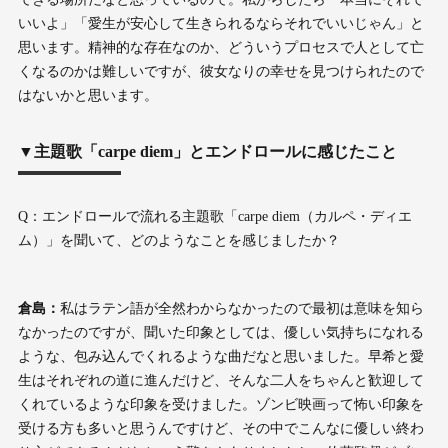
いいよ」「愛生が安心して生きられるならそれでいいじゃん」と
思います。精神的な存在なのか、どういうプロセスで人として亡
くなるのかは難しいですが、彼女なりの幸せを見つけられたので
はないかと思います。
▼主題歌「carpe diem」とエンドロールに感じたこと
Q：エンドロールで流れる主題歌「carpe diem（カルペ・ディエ
ム）」を聞いて、どのようなことを感じましたか？
倉島：
私はラテン語が全然わからなかったので最初は意味を知ら
なかったのですが、聞いた印象としては、優しい気持ちになれる
ような、包み込んでくれるような曲だなと思いました。早希と愛
生はそれぞれの道に進んだけど、そんな二人をちゃんと歓迎して
くれているような印象を受けました。ゾンビ映画って怖い印象を
受ける方も多いと思うんですけど、その中でこんなに優しい終わ