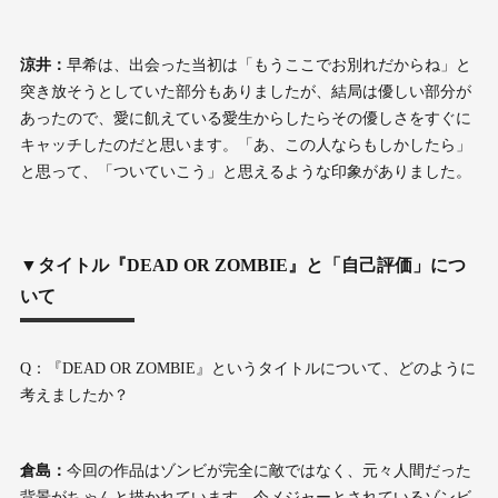
涼井：
早希は、出会った当初は「もうここでお別れだからね」と
突き放そうとしていた部分もありましたが、結局は優しい部分が
あったので、愛に飢えている愛生からしたらその優しさをすぐに
キャッチしたのだと思います。「あ、この人ならもしかしたら」
と思って、「ついていこう」と思えるような印象がありました。
▼タイトル『DEAD OR ZOMBIE』と「自己評価」につ
いて
Q：『DEAD OR ZOMBIE』というタイトルについて、どのように
考えましたか？
倉島：
今回の作品はゾンビが完全に敵ではなく、元々人間だった
背景がちゃんと描かれています。今メジャーとされているゾンビ