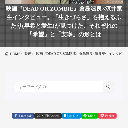
映画『DEAD OR ZOMBIE』倉島颯良×涼井菜
生インタビュー。「生きづらさ」を抱えるふ
たり(早希と愛生)が見つけた、それぞれの
「希望」と「安寧」の形とは
映画
映画『DEAD OR ZOMBIE』倉島颯良×涼井菜生イン
HOME
Facebook
X(旧:Twitter)
はてブ
LINE
Pocket