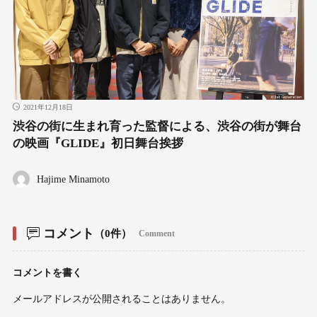
2021年12月18日
渋谷の街に生まれ育った監督による、渋谷の街が舞台
の映画『GLIDE』初日舞台挨拶
Hajime Minamoto
コメント
（0件）
Comment
コメントを書く
メールアドレスが公開されることはありません。