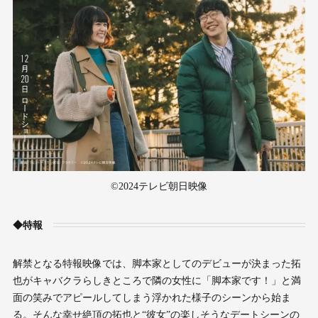
©2024テレビ朝日映像
◆特報
解禁となる特報映像では、脚本家としてのデビューが決まった拓
也がキャバクラらしきところで隣の女性に「脚本家です！」と満
面の笑みでアピールしてしまう浮かれた様子のシーンから始ま
る。そんな幸せ絶頂の拓也と“彼女”の楽しそうなデートシーンの