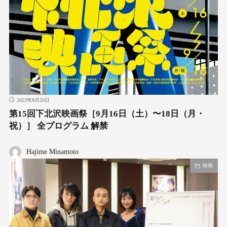
2023年8月20日
第15回下北沢映画祭［9月16日（土）〜18日（月・
祝）］ 全プログラム 解禁
Hajime Minamoto
映画