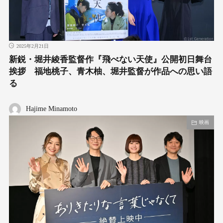
2025年2月21日
新鋭・堀井綾香監督作『飛べない天使』公開初日舞台
挨拶 福地桃子、青木柚、堀井監督が作品への思い語
る
Hajime Minamoto
映画