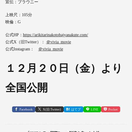
宣伝：ブラウニー
上映尺：105分
映倫：G
公式HP：
https://arikitarinakotobajyanakute.com/
公式X（旧Twitter）：
＠vivia_movie
公式Instagram：
＠vivia_movie
１２月２０日（金）より
全国公開
Facebook
X(旧:Twitter)
はてブ
LINE
Pocket