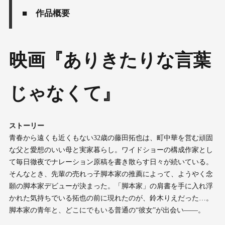
■ 作品概要
映画『ありきたりな言葉
じゃなくて』
ストーリー
青春から遠くも近くもない32歳の藤田拓也は、町中華を営む頑固
な父と愛想のいい母と実家暮らし。ワイドショーの構成作家とし
て毎日徹夜でナレーション原稿を書き散らす日々が続いている。
そんなとき、先輩の売れっ子脚本家の推薦によって、ようやく念
願の脚本家デビューが決まった。「脚本家」の肩書を手に入れ浮
かれた気持ちでいる拓也の前に現れたのが、鈴木りえだった…。
脚本家の青年と、どこにでもいる普通の“彼女”が出会い――。