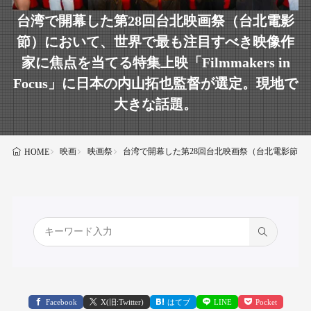
台湾で開幕した第28回台北映画祭（台北電影
節）において、世界で最も注目すべき映像作
家に焦点を当てる特集上映「Filmmakers in
Focus」に日本の内山拓也監督が選定。現地で
大きな話題。
映画
映画祭
台湾で開幕した第28回台北映画祭（台北電影節）にお
HOME
Facebook
X(旧:Twitter)
はてブ
LINE
Pocket