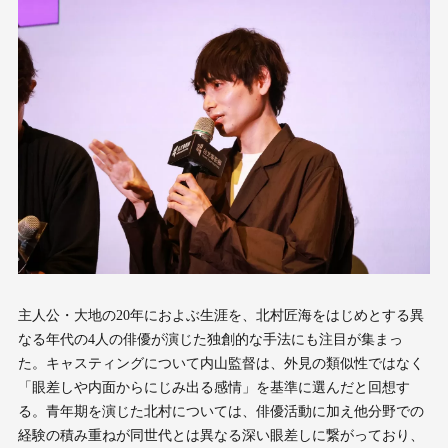
主人公・大地の20年におよぶ生涯を、北村匠海をはじめとする異
なる年代の4人の俳優が演じた独創的な手法にも注目が集まっ
た。キャスティングについて内山監督は、外見の類似性ではなく
「眼差しや内面からにじみ出る感情」を基準に選んだと回想す
る。青年期を演じた北村については、俳優活動に加え他分野での
経験の積み重ねが同世代とは異なる深い眼差しに繋がっており、