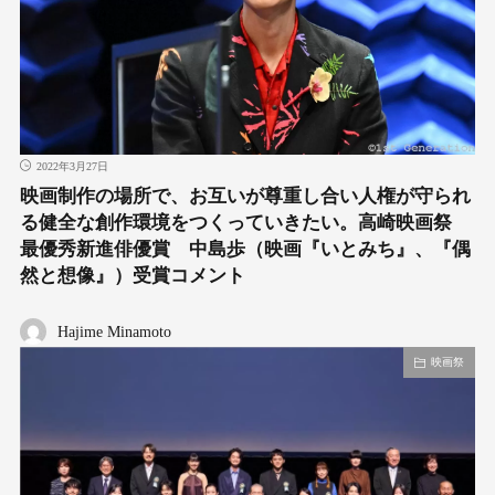
2022年3月27日
映画制作の場所で、お互いが尊重し合い人権が守られ
る健全な創作環境をつくっていきたい。高崎映画祭
最優秀新進俳優賞 中島歩（映画『いとみち』、『偶
然と想像』）受賞コメント
Hajime Minamoto
映画祭