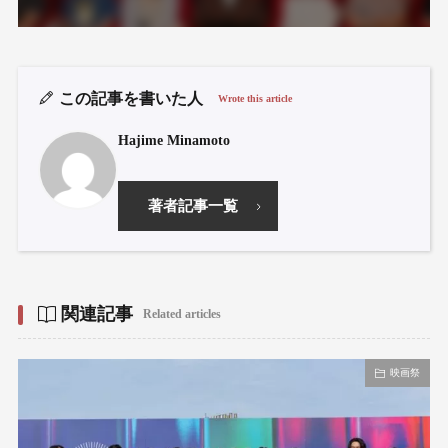
この記事を書いた人
Wrote this article
Hajime Minamoto
著者記事一覧
関連記事
Related articles
映画祭