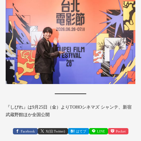
『しびれ』は9月25日（金）よりTOHOシネマズ シャンテ、新宿
武蔵野館ほか全国公開
Facebook
X(旧:Twitter)
はてブ
LINE
Pocket