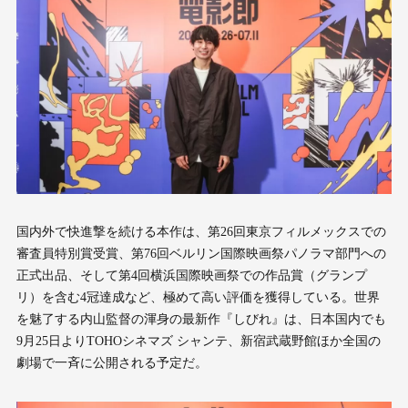
国内外で快進撃を続ける本作は、第26回東京フィルメックスでの
審査員特別賞受賞、第76回ベルリン国際映画祭パノラマ部門への
正式出品、そして第4回横浜国際映画祭での作品賞（グランプ
リ）を含む4冠達成など、極めて高い評価を獲得している。世界
を魅了する内山監督の渾身の最新作『しびれ』は、日本国内でも
9月25日よりTOHOシネマズ シャンテ、新宿武蔵野館ほか全国の
劇場で一斉に公開される予定だ。