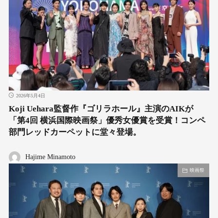
2026年5月4日
Koji Uehara監督作『ゴリラホール』主演のAIKが
「第4回 横浜国際映画祭」優秀女優賞を受賞！コンペ
部門レッドカーペットに堂々登場。
Hajime Minamoto
映画祭