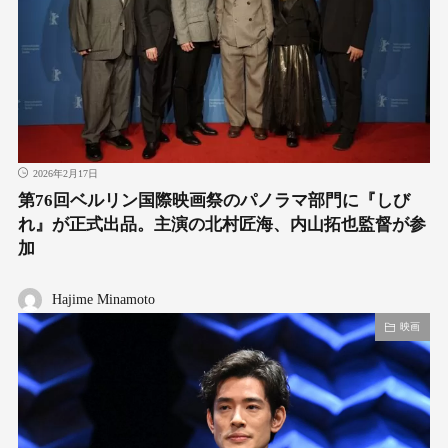
2026年2月17日
第76回ベルリン国際映画祭のパノラマ部門に『しび
れ』が正式出品。主演の北村匠海、内山拓也監督が参
加
Hajime Minamoto
映画