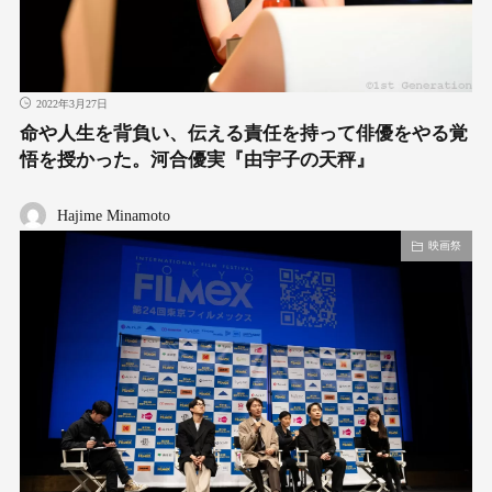
2022年3月27日
命や人生を背負い、伝える責任を持って俳優をやる覚
悟を授かった。河合優実『由宇子の天秤』
Hajime Minamoto
映画祭