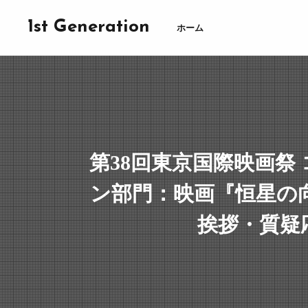
1st Generation
ホーム
第38回東京国際映画祭
ン部門：映画『恒星の
挨拶・質疑