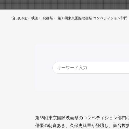
映画
映画祭
第38回東京国際映画祭 コンペティション部
HOME
第38回東京国際映画祭のコンペティション部門にて上
俳優の朝倉あき、久保史緒里が登壇し、舞台挨拶