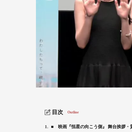
目次
Outline
1.
■ 映画『恒星の向こう側』 舞台挨拶・