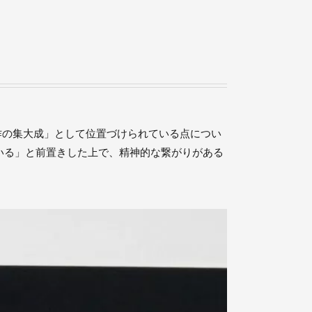
部作の集大成」として位置づけられている点につい
いる」と前置きした上で、精神的な繋がりがある