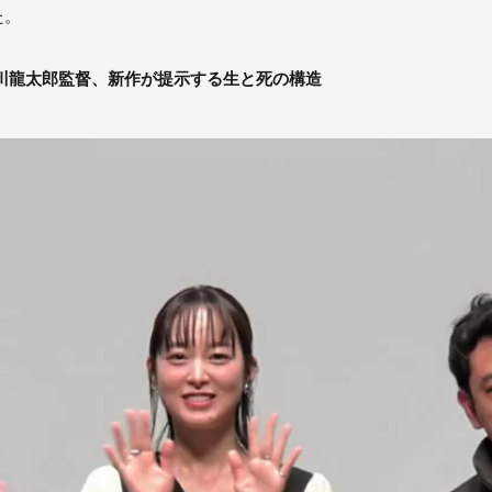
た。
川龍太郎監督、新作が提示する生と死の構造