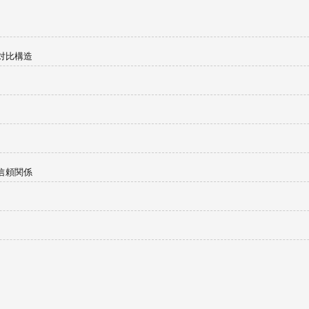
対比構造
信頼関係