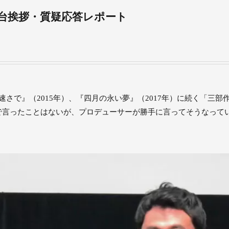
舞台挨拶・質疑応答レポート
速さで』（2015年）、『四月の永い夢』（2017年）に続く「三
で言ったことはないが、プロデューサーが勝手に言ってそうなって