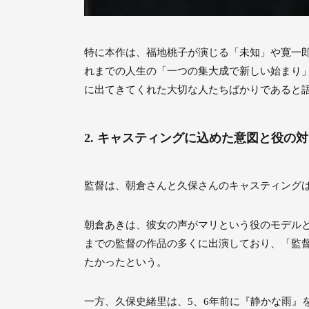
特に本作は、福地桃子が演じる「未知」や寛一
れまでの人生の「一つの集大成で新しい始まり
に出てきてくれた大切な人たちばかりであると
2. キャスティングに込めた意図と役の
監督は、朝倉さんと久保さんのキャスティング
朝倉あきは、彼女の声がマリという役のモデル
までの監督の作品の多くに出演しており、「監
たかったという。
一方、久保史緒里は、5、6年前に『静かな雨』