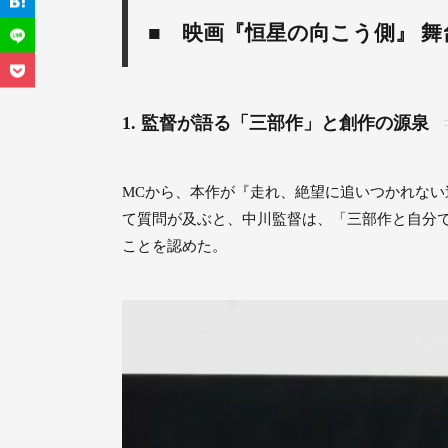
■ 映画『恒星の向こう側』 
1. 監督が語る「三部作」と創作の源泉
MCから、本作が『走れ、絶望に追いつかれない
て質問が及ぶと、中川監督は、「三部作と自分
ことを認めた。