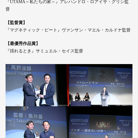
『UTAMA～私たちの家～』アレハンドロ・ロアイサ・グリシ監
督
【監督賞】
『マグネティック・ビート』ヴァンサン・マエル・カルドナ監督
【最優秀作品賞】
『揺れるとき』サミュエル・セイス監督