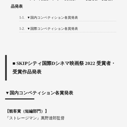
品発表
1-1.
▼国内コンペティション各賞発表
1-2.
▼国際コンペティション各賞発表
■ SKIPシティ国際Dシネマ映画祭 2022 受賞者・
受賞作品発表
▼国内コンペティション各賞発表
【観客賞（短編部門）】
『ストレージマン』萬野達郎監督