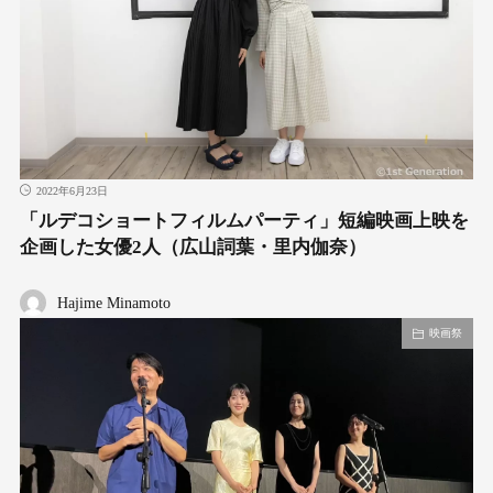
2022年6月23日
「ルデコショートフィルムパーティ」短編映画上映を
企画した女優2人（広山詞葉・里内伽奈）
Hajime Minamoto
映画祭