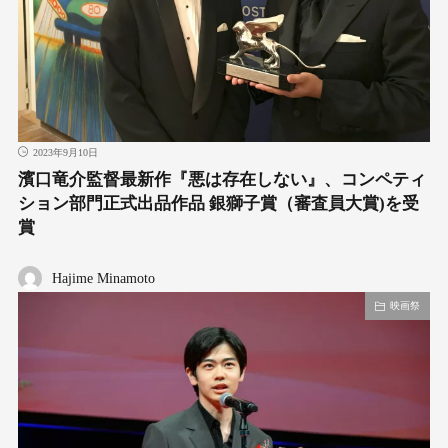
2023年9月10日
濱口竜介監督最新作『悪は存在しない』、コンペティ
ション部門正式出品作品 銀獅子賞（審査員大賞)を受
賞
Hajime Minamoto
映画祭