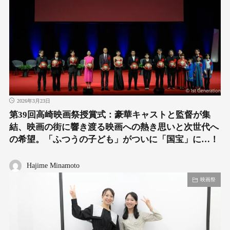
2026年3月23日
第39回高崎映画祭授賞式：豪華キャストと監督が集
結、映画の街に響き渡る映画への熱き思いと次世代へ
の希望。「ふつうの子ども」がついに「国宝」に…！
Hajime Minamoto
映画祭