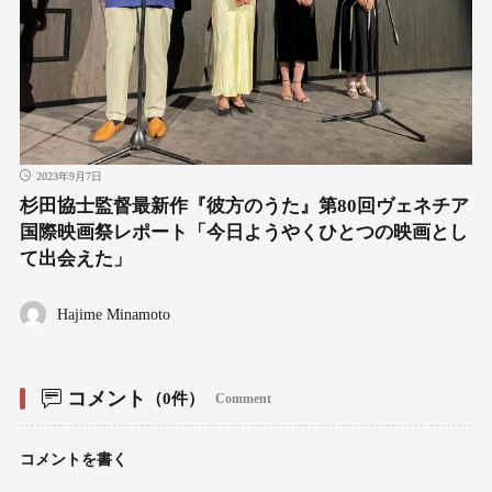
2023年9月7日
杉田協士監督最新作『彼方のうた』第80回ヴェネチア
国際映画祭レポート「今日ようやくひとつの映画とし
て出会えた」
Hajime Minamoto
コメント
（0件）
Comment
コメントを書く