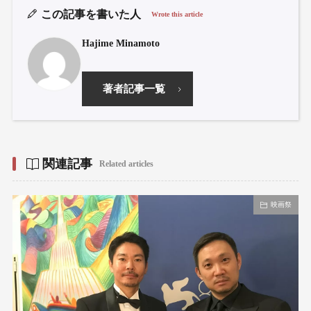
この記事を書いた人
Wrote this article
Hajime Minamoto
著者記事一覧
関連記事
Related articles
映画祭