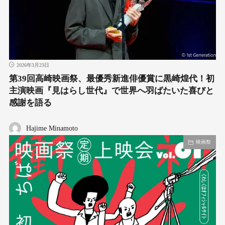
2026年3月23日
第39回高崎映画祭、最優秀新進俳優賞に黒崎煌代！初
主演映画『見はらし世代』で世界へ羽ばたいた喜びと
感謝を語る
Hajime Minamoto
映画祭