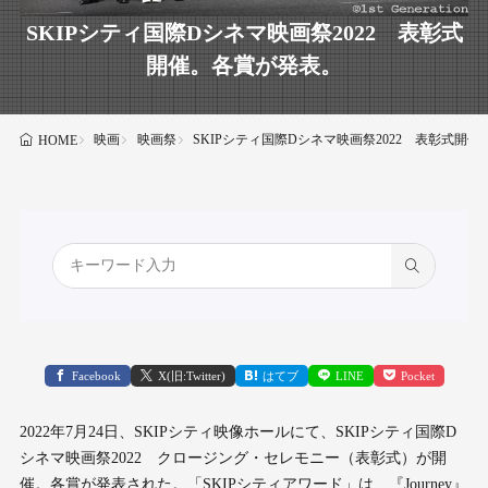
SKIPシティ国際Dシネマ映画祭2022 表彰式
開催。各賞が発表。
映画
映画祭
SKIPシティ国際Dシネマ映画祭2022 表彰式開
HOME
Facebook
X(旧:Twitter)
はてブ
LINE
Pocket
2022年7月24日、SKIPシティ映像ホールにて、SKIPシティ国際D
シネマ映画祭2022 クロージング・セレモニー（表彰式）が開
催。各賞が発表された。「SKIPシティアワード」は、『Journey』