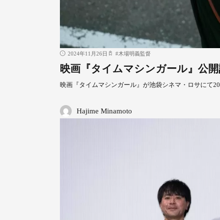
2024年11月26日
#
木場明義監督
映画『タイムマシンガール』公開記
映画『タイムマシンガール』が池袋シネマ・ロサにて2025
Hajime Minamoto