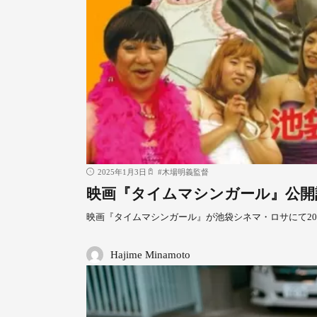
2025年1月3日
#
木場明義監督
映画『タイムマシンガール』公開
映画『タイムマシンガール』が池袋シネマ・ロサにて2025
Hajime Minamoto