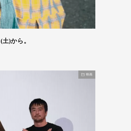
(土)から。
映画