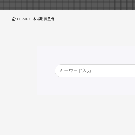
木場明義監督
HOME