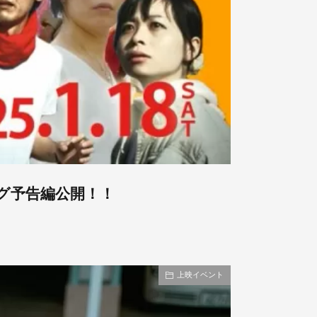
グ予告編公開！！
上映イベント