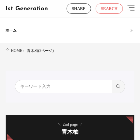
1st Generation
SHARE
SEARCH
ホーム
青木柚(2ページ)
HOME
2nd page
青木柚