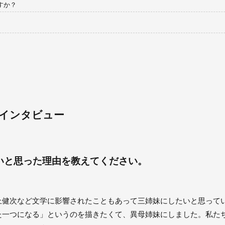
すか？
。
ルインタビュー
たいと思った理由を教えてください。
上健次など文学に影響されたこともあって三姉妹にしたいと思って
た一つになる」というのを描きたくて、異母姉妹にしました。私た