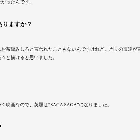
たかったんです。
ありますか？
にお茶汲みしろと言われたこともないんですけれど、周りの友達が
淡々と描けると思いました。
映画なので、英題は“SAGA SAGA”になりました。
？