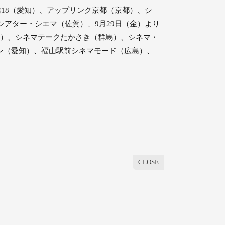
橋18（愛知）、アップリンク京都（京都）、シ
シアター・シエマ（佐賀）、9月29日（金）より
木）、シネマテークたかさき（群馬）、シネマ・
ーレ（愛知）、福山駅前シネマモード（広島）、