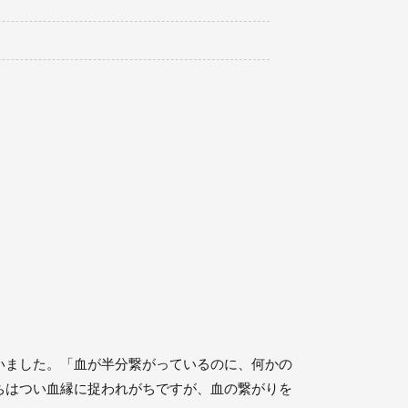
いました。「血が半分繋がっているのに、何かの
ちはつい血縁に捉われがちですが、血の繋がりを