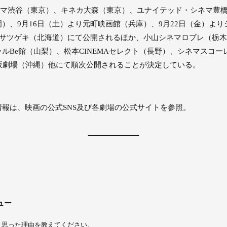
シネマ渋谷（東京）、キネカ大森（東京）、ユナイテッド・シネマ豊
）、9月16日（土）より元町映画館（兵庫）、9月22日（金）より
りサツゲキ（北海道）にて公開されるほか、小山シネマロブレ（栃
ルBe館（山梨）、松本CINEMAセレクト（長野）、シネマスコ
、桜坂劇場（沖縄）他にて順次公開されることが決定している。
報は、映画の公式SNS及び各劇場の公式サイトを参照。
ュー
と思った理由を教えてください。