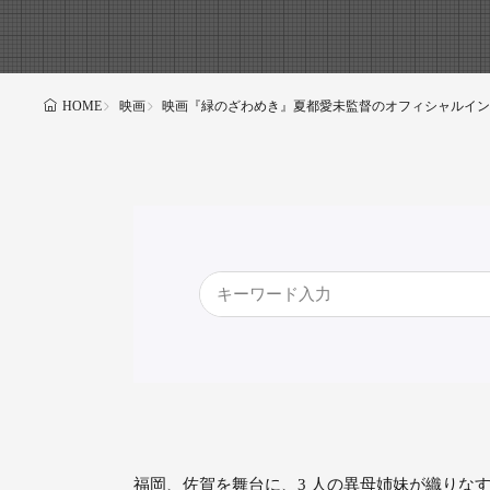
映画
映画『緑のざわめき』夏都愛未監督のオフィシャルイン
HOME
福岡、佐賀を舞台に、3 人の異母姉妹が織りな