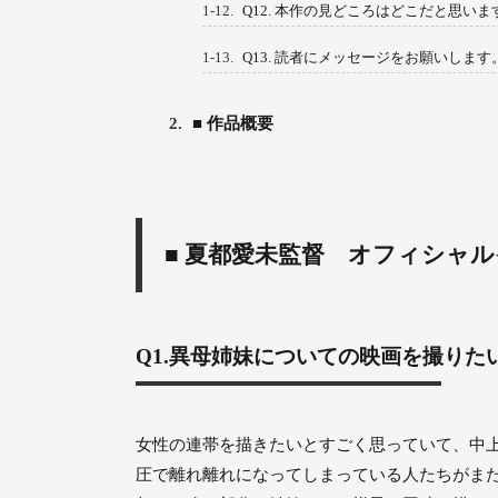
1-12.
Q12. 本作の見どころはどこだと思いま
1-13.
Q13. 読者にメッセージをお願いします
2.
■ 作品概要
■ 夏都愛未監督 オフィシャ
Q1.異母姉妹についての映画を撮り
女性の連帯を描きたいとすごく思っていて、中
圧で離れ離れになってしまっている人たちがま