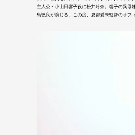
主人公・小山田響子役に松井玲奈。響子の異母
島颯良が演じる。この度、夏都愛未監督のオフ