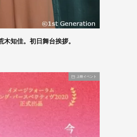
荒木知佳。初日舞台挨拶。
上映イベント