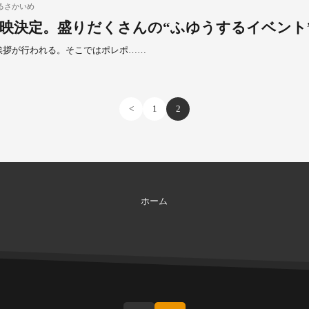
るさかいめ
映決定。盛りだくさんの“ふゆうするイベント
挨拶が行われる。そこではポレポ……
<
1
2
ホーム