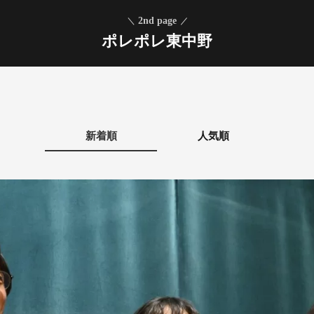
2nd page
ポレポレ東中野
新着順
人気順