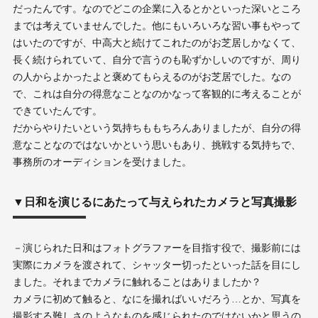
だったんです。なのでどこの企業に入るとかといった深いところ
までは考えていませんでした。他にもいろいろな習い事もやって
はいたのですが、中高大と続けてこれたのがお芝居しかなくて、
長く続けられていて、自分で言うのも恥ずかしいのですが、周り
の人からよかったよと褒めてもらえるのがお芝居でした。なの
で、これは自分の得意なことなのかなって客観的に考えることが
できていたんです。
だからやりたいという気持ちももちろんありましたが、自分の得
意なことなのではないかという思いもあり、挑戦する気持ちで、
事務所のオーディションを受けました。
▼日和を演じるにあたって与えられたカメラと写真撮影
－演じられた日和はフォトグラファーを目指す役で、撮影前には
実際にカメラを渡されて、シャッター切ったといった話を目にし
ました。それまでカメラに触れることはありましたか？
カメラに初めて触ると、なにを撮ればいいだろう…とか、写真を
撮影する難しさのようなものを感じられたのではないかと思うの