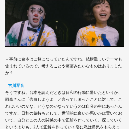
－事前に台本はご覧になっていたんですね。結構難しいテーマも
含まれているので、考えることや葛藤みたいなものはありました
か？
古川琴音
そうですね。台本を読んだときは日和の行動に驚いたというか、
雨森さんに「告白しようよ」と言ってしまったことに対して、こ
れはいいのかな、どうなのかなっていうのは自分の中にあったん
ですが、日和の気持ちとして、世間的に良いか悪いかは置いてお
いて、自分とこの人の関係の中で正解を作っていく、探していく
というよりも、2人で正解を作っていく姿に私は勇気をもらえま