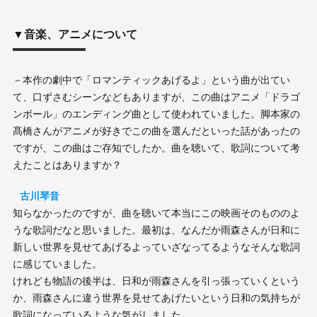
▼音楽、アニメについて
－本作の劇中で「ロマンティックあげるよ」という曲が出てい
て、口ずさむシーンなどもありますが、この曲はアニメ「ドラゴ
ンボール」のエンディング曲として使われていました。脚本家の
髙橋さんがアニメが好きでこの曲を選んだといった話があったの
ですが、この曲はご存知でしたか。曲を聴いて、歌詞について考
えたことはありますか？
古川琴音
知らなかったのですが、曲を聴いて本当にこの映画そのもののよ
うな歌詞だなと思いました。最初は、なんだか雨森さんが日和に
新しい世界を見せてあげるよっていざなってるようなそんな歌詞
に感じていました。
けれども物語の後半は、日和が雨森さんを引っ張っていくという
か、雨森さんに違う世界を見せてあげたいという日和の気持ちが
歌詞になっているような気がしました。