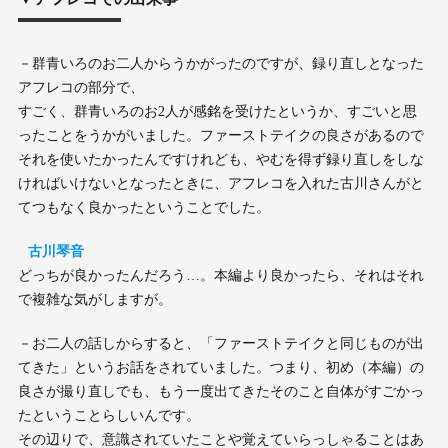
－群青いろのお二人からうかがったのですが、録り直しとなった
アフレコの部分で、
すごく、群青いろのお2人が感銘を受けたというか、すごいと思
ったことをうかがいました。ファーストテイクの良さがあるので
それを使いたかったんですけれども、やむを得ず録り直しをしな
ければいけないとなったときに、アフレコを入れた古川さんがと
てつもなく良かったということでした。
古川琴音
どっちが良かったんだろう…。本編より良かったら、それはそれ
で複雑な気がしますが。
－お二人の話しからすると、「ファーストテイクと同じものが出
てきた」というお話をされていました。つまり、初め（本編）の
良さが撮り直しでも、もう一度出てきたそのこと自体がすごかっ
たということらしいんです。
その辺りで、意識されていたことや覚えていらっしゃることはあ