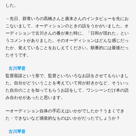
した。
－先日、群青いろの髙橋さんと廣末さんのインタビューを先にお
こないまして、オーディションのときの話をうかがいました。オ
ーディションで古川さんの番が来た時に、「日和が現れた」とい
うコメントがありました。そのオーディションはどんな感じだっ
たか、覚えていることをおしえてください。順番的には最後だっ
たそうです。
古川琴音
監督面談という形で、監督といろいろなお話をさせてもらいまし
た。自分がどういうことを考えていて何が好きかなど、そういっ
た自分のことを知ってもらうお話をして、ワンシーンだけ本の読
み合わせがあったと思います。
ーオーディション自体の手応えはいかがでしたか？うまくでき
た・できないなど感覚的なものはいかがだったでしょうか？
古川琴音