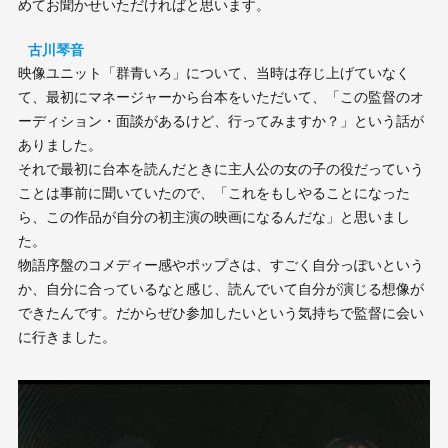
めてお聞かせいただければと思います。
古川琴音
映像ユニット「群青いろ」について、当時は存じ上げていなく
て、最初にマネージャーから台本をいただいて、「この監督のオ
ーディション・面談があるけど、行ってみますか？」という話が
ありました。
それで最初に台本を読んだときに主人公の女の子の役だっていう
ことは事前に聞いていたので、「これをもしやることになった
ら、この作品が自分の初主演の映画になるんだな」と思いまし
た。
物語序盤のコメディー感やポップさは、すごく自分っぽいという
か、自分に合っているなと感じ、読んでいて自分が演じる想像が
できたんです。だからぜひ参加したいという気持ちで監督に会い
に行きました。