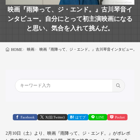
映画『雨降って、ジ・エンド。』古川琴音イ
ンタビュー。自分にとって初主演映画になる
と思い、気合を入れて挑んだ。
映画
映画『雨降って、ジ・エンド。』古川琴音インタビュー。
HOME
Facebook
X(旧:Twitter)
はてブ
LINE
Pocket
2月10日（土）より、映画『雨降って、ジ・エンド。』がポレポ