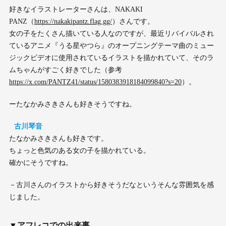
好きなイラストレーターさんは、NAKAKI
PANZ（
https://nakakipantz.flag.gg/
）さんです。
女の子をたくさん描いている人なのですが、最近リバイバルされ
ているアニメ『うる星やつら』のオープニングテーマ曲のミュー
ジックビデオに使用されているイラストを描かれていて、そのラ
ムちゃんがすごく好きでした（参考
https://x.com/PANTZ41/status/1580383918184099840?s=20
）。
ーたなかみさきさんも好きそうですね。
古川琴音
たなかみさきさんも好きです。
ちょっと色気のある女の子を描かれている。
確かにそうですね。
－古川さんのイラストから好きそうだなというそんな雰囲気を感
じました。
▼アフレコでの出来事