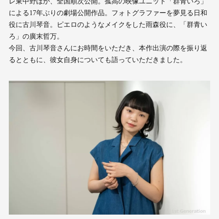
レ東中野ほか、全国順次公開。孤高の映像ユニット「群青いろ」
による17年ぶりの劇場公開作品。フォトグラファーを夢見る日和
役に古川琴音。ピエロのようなメイクをした雨森役に、「群青い
ろ」の廣末哲万。
今回、古川琴音さんにお時間をいただき、本作出演の際を振り返
るとともに、彼女自身についても語っていただきました。