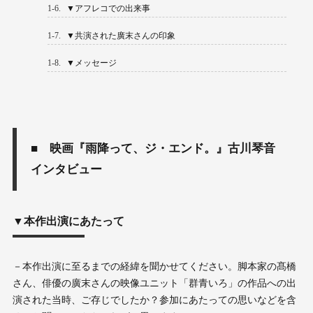
1-6.
▼アフレコでの出来事
1-7.
▼共演された廣末さんの印象
1-8.
▼メッセージ
■ 映画『雨降って、ジ・エンド。』古川琴音
インタビュー
▼本作出演にあたって
－本作出演に至るまでの経緯を聞かせてください。脚本家の髙橋
さん、俳優の廣末さんの映像ユニット「群青いろ」の作品への出
演された当時、ご存じでしたか？参加にあたっての思いなどを含