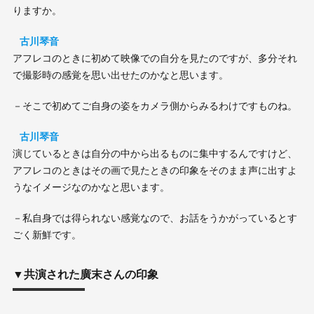
りますか。
古川琴音
アフレコのときに初めて映像での自分を見たのですが、多分それ
で撮影時の感覚を思い出せたのかなと思います。
－そこで初めてご自身の姿をカメラ側からみるわけですものね。
古川琴音
演じているときは自分の中から出るものに集中するんですけど、
アフレコのときはその画で見たときの印象をそのまま声に出すよ
うなイメージなのかなと思います。
－私自身では得られない感覚なので、お話をうかがっているとす
ごく新鮮です。
▼共演された廣末さんの印象