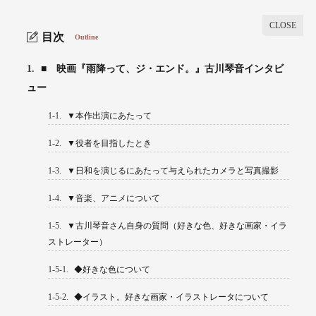
目次
Outline
1.
■ 映画『雨降って、ジ・エンド。』古川琴音インタビ
ュー
1-1.
▼本作出演にあたって
1-2.
▼役者を目指したとき
1-3.
▼日和を演じるにあたって与えられたカメラと写真撮影
1-4.
▼音楽、アニメについて
1-5.
▼古川琴音さん自身の質問（好きな色、好きな画家・イラ
ストレーター）
1-5-1.
◆好きな色について
1-5-2.
◆イラスト。好きな画家・イラストレータについて