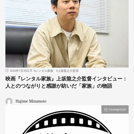
2026年7月28日
#
レンタル家族
#
上坂龍之介監督
映画『レンタル家族』上坂龍之介監督インタビュー：
人とのつながりと感謝が紡いだ「家族」の物語
Hajime Minamoto
Uncategorized