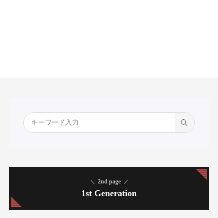
2nd page
1st Generation